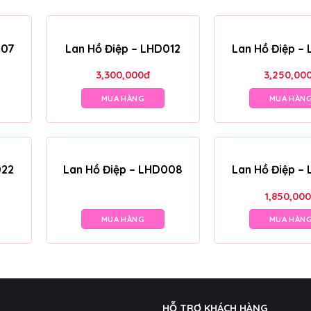
007
Lan Hồ Điệp – LHD012
Lan Hồ Điệp –
3,300,000
đ
3,250,00
MUA HÀNG
MUA HÀN
022
Lan Hồ Điệp – LHD008
Lan Hồ Điệp –
1,850,000
MUA HÀNG
MUA HÀN
HỖ TRỢ KHÁCH HÀNG