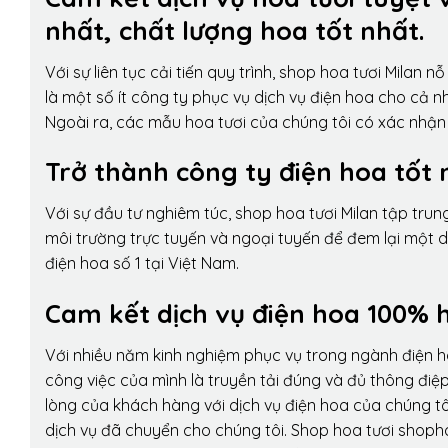
nhất, chất lượng hoa tốt nhất.
Với sự liên tục cải tiến quy trình,
shop hoa tươi Milan
nỗ 
là một số ít công ty phục vụ dịch vụ điện hoa cho cả
Ngoài ra, các mẫu hoa tươi của chúng tôi có xác nhận b
Trở thành công ty điện hoa tốt 
Với sự đầu tư nghiêm túc, shop hoa tươi Milan tập tru
môi trường trực tuyến và ngoại tuyến để đem lại một 
điện hoa số 1 tại Việt Nam.
Cam kết dịch vụ điện hoa 100% h
Với nhiều năm kinh nghiệm phục vụ trong ngành điện 
công việc của mình là truyền tải đúng và đủ thông điệ
lòng của khách hàng với dịch vụ điện hoa của chúng tôi
dịch vụ đã chuyển cho chúng tôi. Shop hoa tươi shopho