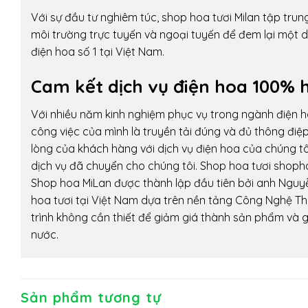
Với sự đầu tư nghiêm túc, shop hoa tươi Milan tập tru
môi trường trực tuyến và ngoại tuyến để đem lại một 
điện hoa số 1 tại Việt Nam.
Cam kết dịch vụ điện hoa 100% h
Với nhiều năm kinh nghiệm phục vụ trong ngành điện 
công việc của mình là truyền tải đúng và đủ thông điệ
lòng của khách hàng với dịch vụ điện hoa của chúng tôi
dịch vụ đã chuyển cho chúng tôi. Shop hoa tươi shopho
Shop hoa MiLan được thành lập đầu tiên bởi anh Nguy
hoa tươi tại Việt Nam dựa trên nền tảng Công Nghệ Th
trình không cần thiết để giảm giá thành sản phẩm và g
nước.
Sản phẩm tương tự