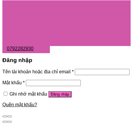
0792282930
Đăng nhập
Tên tài khoản hoặc địa chỉ email
*
Mật khẩu
*
Ghi nhớ mật khẩu
Đăng nhập
Quên mật khẩu?