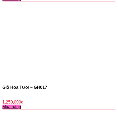
Giỏ Hoa Tươi – GH017
1,250,000
đ
Mua hàng