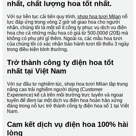
nhất, chất lượng hoa tốt nhất.
Với sự liên tục cải tiến quy trình,
shop hoa tươi Milan
nỗ
lực đáp ứng trong vòng 2 giờ sẽ giao hoa cho người
nhận, chúng tôi là một số ít công ty phục vụ dịch vụ điện
hoa cho cả những mẫu hoa có giá từ 500.000đ (20$) mà
không có phụ phí gì thêm. Ngoài ra, các mẫu hoa tươi
của chúng tôi có xác nhận bảo hành tươi tối thiểu 3 ngày
trong điều kiện bình thường.
Trở thành công ty điện hoa tốt
nhất tại Việt Nam
Với sự đầu tư nghiêm túc, shop hoa tươi Milan tập trung
nâng cao trải nghiệm người dùng (Customer
Experience) kể cả trên môi trường trực tuyến và ngoại
tuyến để đem lại một dịch vụ điện hoa hoàn hảo xứng
đáng trong nỗ lực trở thành công ty điện hoa số 1 tại Việt
Nam.
Cam kết dịch vụ điện hoa 100% hài
lòng