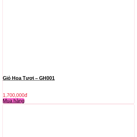
Giỏ Hoa Tươi – GH001
1,700,000
đ
Mua hàng