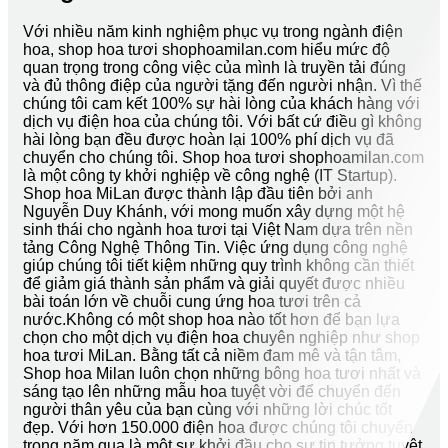
Với nhiều năm kinh nghiệm phục vụ trong ngành điện
hoa, shop hoa tươi shophoamilan.com hiểu mức độ
quan trọng trong công việc của mình là truyền tải đúng
và đủ thông điệp của người tặng đến người nhận. Vì thế
chúng tôi cam kết 100% sự hài lòng của khách hàng với
dịch vụ điện hoa của chúng tôi. Với bất cứ điều gì không
hài lòng bạn đều được hoàn lại 100% phí dịch vụ đã
chuyển cho chúng tôi. Shop hoa tươi shophoamilan.com
là một công ty khởi nghiệp về công nghệ (IT Startup).
Shop hoa MiLan được thành lập đầu tiên bởi anh
Nguyễn Duy Khánh, với mong muốn xây dựng một hệ
sinh thái cho ngành hoa tươi tại Việt Nam dựa trên nền
tảng Công Nghệ Thông Tin. Việc ứng dụng công nghệ
giúp chúng tôi tiết kiệm những quy trình không cần thiết
để giảm giá thành sản phẩm và giải quyết được nhiều
bài toán lớn về chuỗi cung ứng hoa tươi trên cả
nước.Không có một shop hoa nào tốt hơn để bạn lựa
chọn cho một dịch vụ điện hoa chuyên nghiệp như shop
hoa tươi MiLan. Bằng tất cả niềm đam mê và tận tâm,
Shop hoa Milan luôn chọn những bông hoa tươi nhất và
sáng tạo lên những mẫu hoa tuyệt vời để chuyển đến
người thân yêu của bạn cùng với những lời chúc tốt
đẹp. Với hơn 150.000 điện hoa được chúng tôi chuyển
trong năm qua là một sự khởi đầu cho sự tin tưởng tuyệt