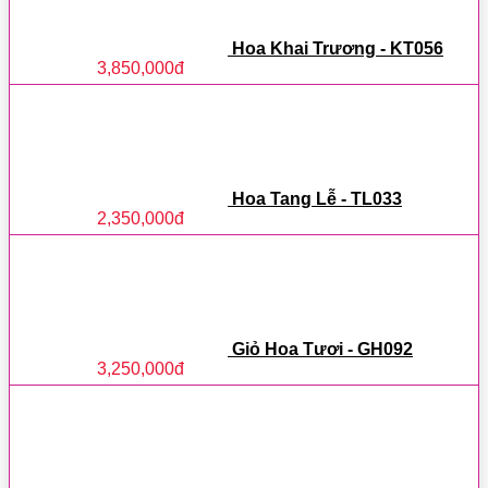
Hoa Khai Trương - KT056
3,850,000
đ
Hoa Tang Lễ - TL033
2,350,000
đ
Giỏ Hoa Tươi - GH092
3,250,000
đ