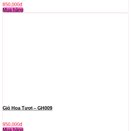
850,000
đ
Mua hàng
Giỏ Hoa Tươi – GH009
950,000
đ
Mua hàng