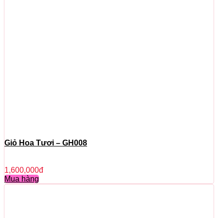
Giỏ Hoa Tươi – GH008
1,600,000
đ
Mua hàng