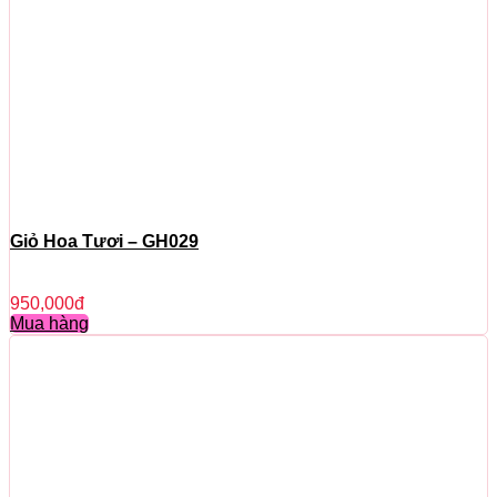
Giỏ Hoa Tươi – GH029
950,000
đ
Mua hàng