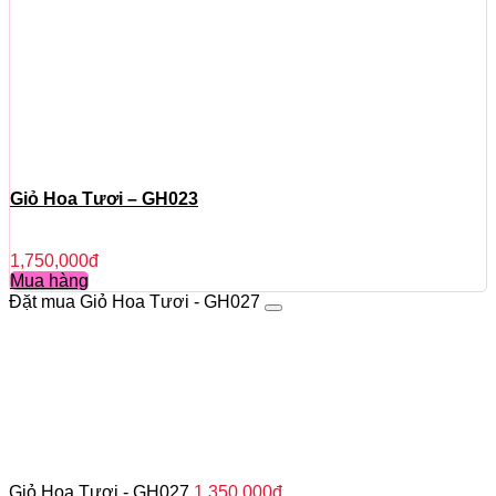
Giỏ Hoa Tươi – GH023
1,750,000
đ
Mua hàng
Đặt mua Giỏ Hoa Tươi - GH027
Giỏ Hoa Tươi - GH027
1,350,000
đ