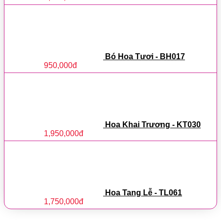
Bó Hoa Tươi - BH017
950,000
đ
Hoa Khai Trương - KT030
1,950,000
đ
Hoa Tang Lễ - TL061
1,750,000
đ