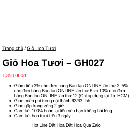
Trang chủ
/
Giỏ Hoa Tươi
Giỏ Hoa Tươi – GH027
1,350,000
đ
Giảm tiếp 3% cho đơn hàng Bạn tạo ONLINE lần thứ 2, 5%
cho đơn hàng Bạn tạo ONLINE lần thứ 6 và 10% cho đơn
hàng Bạn tạo ONLINE lần thứ 12 (Chỉ áp dụng tại Tp. HCM)
Giao miễn phí trong nội thành 63/63 tỉnh
Giao gấp trong vòng 2 giờ
Cam kết 100% hoàn lại tiền nếu bạn không hài lòng
Cam kết hoa tươi trên 3 ngày
Hot Line Đặt Hoa
Đặt Hoa Qua Zalo