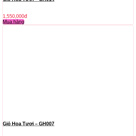
1,550,000
đ
Mua hàng
Giỏ Hoa Tươi – GH007