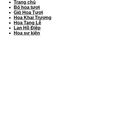
Trang chủ
Bó hoa tươi
Giỏ Hoa Tươi
Hoa Khai Trương
Hoa Tang Lễ
Lan Hồ Điệp
Hoa sự kiện