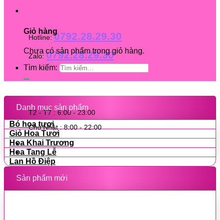
Giỏ hàng
0792.28.29.30
Hotline:
Chưa có sản phẩm trong giỏ hàng.
0792.28.29.30
Zalo:
Tìm kiếm:
Danh mục sản phẩm
T2 - T7 : 6:00 - 23:00
Bó hoa tươi
Chủ Nhật : 8:00 - 22:00
Giỏ Hoa Tươi
Hoa Khai Trương
Hoa Tang Lễ
Lan Hồ Điệp
Sản phẩm mới