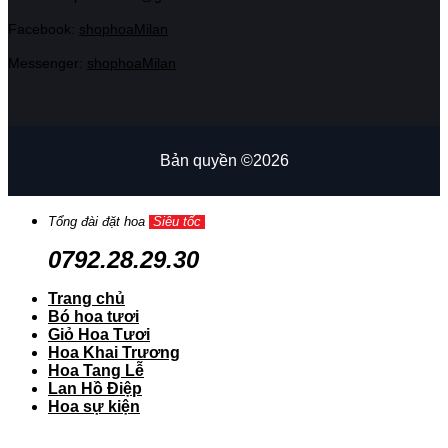
Facebook:
shophoaMilan
Messenger:
shophoaMilan
Bản quyền ©2026
Tổng đài đặt hoa
Siêu tốc
0792.28.29.30
Trang chủ
Bó hoa tươi
Giỏ Hoa Tươi
Hoa Khai Trương
Hoa Tang Lễ
Lan Hồ Điệp
Hoa sự kiện