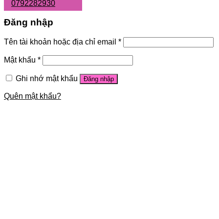
0792282930
Đăng nhập
Tên tài khoản hoặc địa chỉ email
*
Mật khẩu
*
Ghi nhớ mật khẩu
Đăng nhập
Quên mật khẩu?