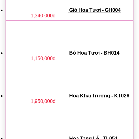
Giỏ Hoa Tươi - GH004
1,340,000
đ
Bó Hoa Tươi - BH014
1,150,000
đ
Hoa Khai Trương - KT026
1,950,000
đ
Hoa Tang Lễ - TL051