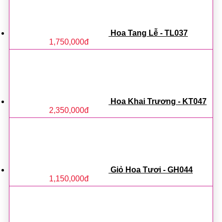
Hoa Tang Lễ - TL037
1,750,000
đ
Hoa Khai Trương - KT047
2,350,000
đ
Giỏ Hoa Tươi - GH044
1,150,000
đ