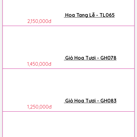
Hoa Tang Lễ - TL065
2,150,000
đ
Giỏ Hoa Tươi - GH078
1,450,000
đ
Giỏ Hoa Tươi - GH083
1,250,000
đ