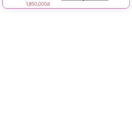
1,850,000
đ