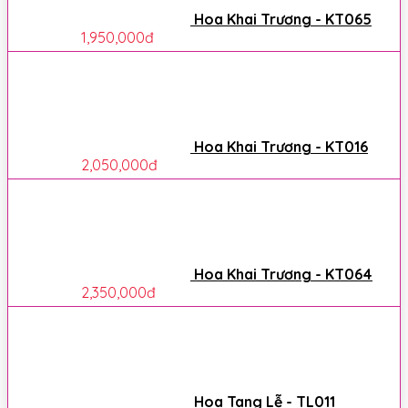
Hoa Khai Trương - KT065
1,950,000
đ
Hoa Khai Trương - KT016
2,050,000
đ
Hoa Khai Trương - KT064
2,350,000
đ
Hoa Tang Lễ - TL011