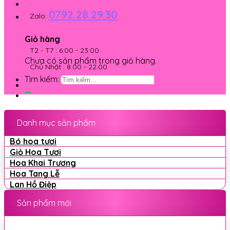
0792.28.29.30
Zalo:
Giỏ hàng
T2 - T7 : 6:00 - 23:00
Chưa có sản phẩm trong giỏ hàng.
Chủ Nhật : 8:00 - 22:00
Tìm kiếm:
Danh mục sản phẩm
Bó hoa tươi
Giỏ Hoa Tươi
Hoa Khai Trương
Hoa Tang Lễ
Lan Hồ Điệp
Sản phẩm mới