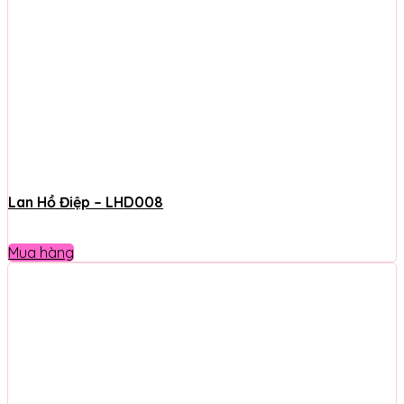
Lan Hồ Điệp – LHD008
Mua hàng