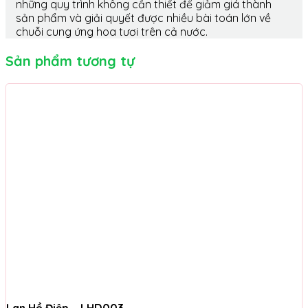
những quy trình không cần thiết để giảm giá thành
sản phẩm và giải quyết được nhiều bài toán lớn về
chuỗi cung ứng hoa tươi trên cả nước.
Sản phẩm tương tự
Lan Hồ Điệp – LHD003