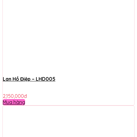
Lan Hồ Điệp – LHD005
2,150,000
đ
Mua hàng