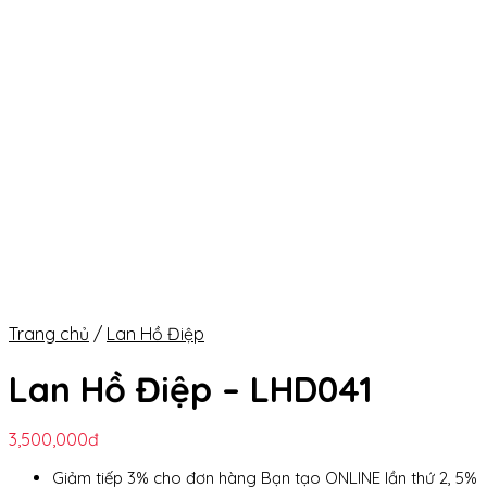
Trang chủ
/
Lan Hồ Điệp
Lan Hồ Điệp – LHD041
3,500,000
đ
Giảm tiếp 3% cho đơn hàng Bạn tạo ONLINE lần thứ 2, 5%