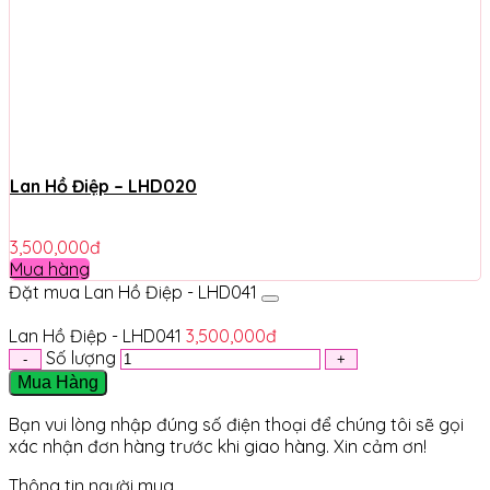
Lan Hồ Điệp – LHD020
3,500,000
đ
Mua hàng
Đặt mua Lan Hồ Điệp - LHD041
Lan Hồ Điệp - LHD041
3,500,000
đ
Số lượng
Mua Hàng
Bạn vui lòng nhập đúng số điện thoại để chúng tôi sẽ gọi
xác nhận đơn hàng trước khi giao hàng. Xin cảm ơn!
Thông tin người mua