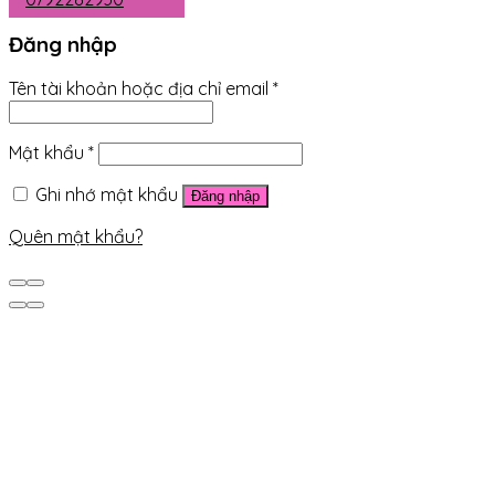
Đăng nhập
Tên tài khoản hoặc địa chỉ email
*
Mật khẩu
*
Ghi nhớ mật khẩu
Đăng nhập
Quên mật khẩu?