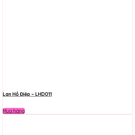
Lan Hồ Điệp – LHD011
Mua hàng