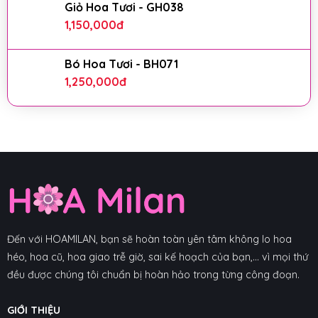
Giỏ Hoa Tươi - GH038
1,150,000
đ
Bó Hoa Tươi - BH071
1,250,000
đ
Đến với HOAMILAN, bạn sẽ hoàn toàn yên tâm không lo hoa
héo, hoa cũ, hoa giao trễ giờ, sai kế hoạch của bạn,... vì mọi thứ
đều được chúng tôi chuẩn bị hoàn hảo trong từng công đoạn.
GIỚI THIỆU