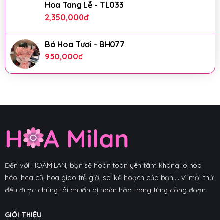
Hoa Tang Lễ - TL033
2,350,000
đ
Bó Hoa Tươi - BH077
950,000
đ
Đến với HOAMILAN, bạn sẽ hoàn toàn yên tâm không lo hoa
héo, hoa cũ, hoa giao trễ giờ, sai kế hoạch của bạn,... vì mọi thứ
đều được chúng tôi chuẩn bị hoàn hảo trong từng công đoạn.
GIỚI THIỆU