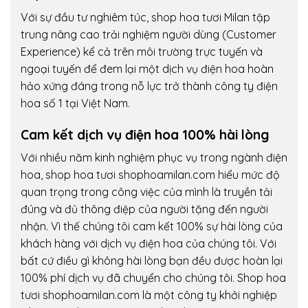
Với sự đầu tư nghiêm túc, shop hoa tươi Milan tập
trung nâng cao trải nghiệm người dùng (Customer
Experience) kể cả trên môi trường trực tuyến và
ngoại tuyến để đem lại một dịch vụ điện hoa hoàn
hảo xứng đáng trong nỗ lực trở thành công ty điện
hoa số 1 tại Việt Nam.
Cam kết dịch vụ điện hoa 100% hài lòng
Với nhiều năm kinh nghiệm phục vụ trong ngành điện
hoa, shop hoa tươi shophoamilan.com hiểu mức độ
quan trọng trong công việc của mình là truyền tải
đúng và đủ thông điệp của người tặng đến người
nhận. Vì thế chúng tôi cam kết 100% sự hài lòng của
khách hàng với dịch vụ điện hoa của chúng tôi. Với
bất cứ điều gì không hài lòng bạn đều được hoàn lại
100% phí dịch vụ đã chuyển cho chúng tôi. Shop hoa
tươi shophoamilan.com là một công ty khởi nghiệp