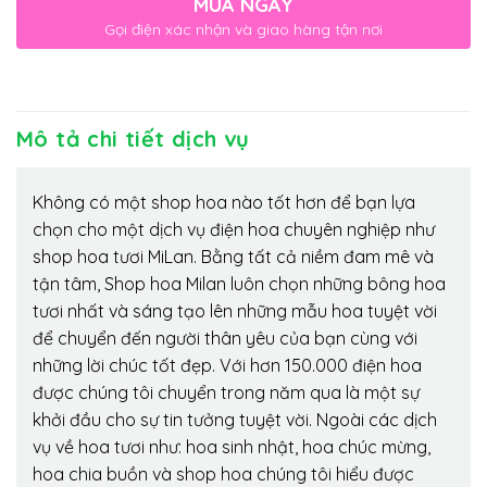
MUA NGAY
Gọi điện xác nhận và giao hàng tận nơi
Mô tả chi tiết dịch vụ
Không có một shop hoa nào tốt hơn để bạn lựa
chọn cho một dịch vụ điện hoa chuyên nghiệp như
shop hoa tươi MiLan. Bằng tất cả niềm đam mê và
tận tâm, Shop hoa Milan luôn chọn những bông hoa
tươi nhất và sáng tạo lên những mẫu hoa tuyệt vời
để chuyển đến người thân yêu của bạn cùng với
những lời chúc tốt đẹp. Với hơn 150.000 điện hoa
được chúng tôi chuyển trong năm qua là một sự
khởi đầu cho sự tin tưởng tuyệt vời. Ngoài các dịch
vụ về hoa tươi như: hoa sinh nhật, hoa chúc mừng,
hoa chia buồn và shop hoa chúng tôi hiểu được