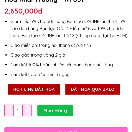
2,650,000
đ
Giảm tiếp 3% cho đơn hàng Bạn tạo ONLINE lần thứ 2, 5%
cho đơn hàng Bạn tạo ONLINE lần thứ 6 và 10% cho đơn
hàng Bạn tạo ONLINE lần thứ 12 (Chỉ áp dụng tại Tp. HCM)
Giao miễn phí trong nội thành 63/63 tỉnh
Giao gấp trong vòng 2 giờ
Cam kết 100% hoàn lại tiền nếu bạn không hài lòng
Cam kết hoa tươi trên 3 ngày
HOT LINE ĐẶT HOA
ĐẶT HOA QUA ZALO
Số lượng
Mua Hàng