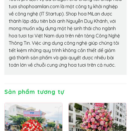
tươi shophoamilan.com là một công ty khởi nghiệp
về công nghệ (IT Startup). Shop hoa MiLan được
thành lập đầu tiên bởi anh Nguyễn Duy Khánh, với
mong muốn xây dựng một hệ sinh thái cho ngành
hoa tươi tại Việt Nam dựa trên nền tảng Công Nghệ
Thông Tin. Việc ứng dụng công nghệ giúp chúng tôi
tiết kiệm những quy trình không cần thiết để giảm
giá thành sản phẩm và giải quyết được nhiều bài
toán lớn về chuỗi cung ứng hoa tươi trên cả nước.
Sản phẩm tương tự