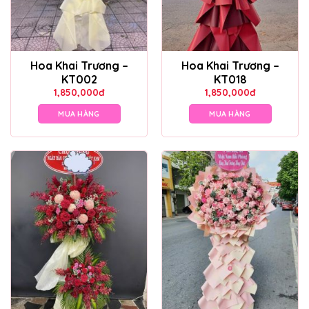
Hoa Khai Trương –
Hoa Khai Trương –
KT002
KT018
1,850,000
đ
1,850,000
đ
MUA HÀNG
MUA HÀNG