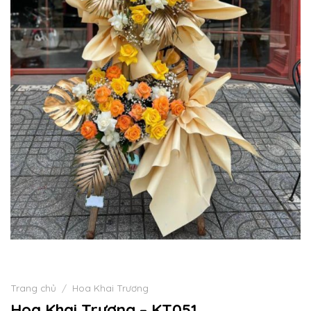
Trang chủ
/
Hoa Khai Trương
Hoa Khai Trương – KT051