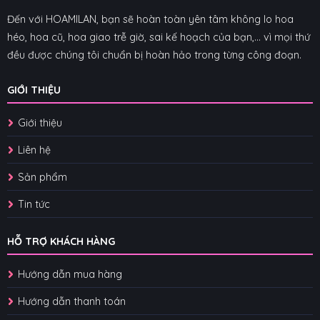
Đến với HOAMILAN, bạn sẽ hoàn toàn yên tâm không lo hoa
héo, hoa cũ, hoa giao trễ giờ, sai kế hoạch của bạn,... vì mọi thứ
đều được chúng tôi chuẩn bị hoàn hảo trong từng công đoạn.
GIỚI THIỆU
Giới thiệu
Liên hệ
Sản phẩm
Tin tức
HỖ TRỢ KHÁCH HÀNG
Hướng dẫn mua hàng
Hướng dẫn thanh toán