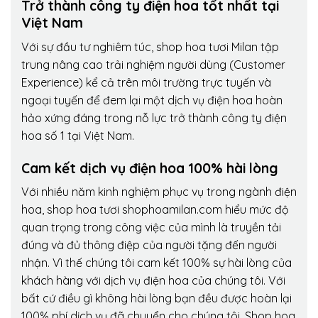
Trở thành công ty điện hoa tốt nhất tại
Việt Nam
Với sự đầu tư nghiêm túc, shop hoa tươi Milan tập
trung nâng cao trải nghiệm người dùng (Customer
Experience) kể cả trên môi trường trực tuyến và
ngoại tuyến để đem lại một dịch vụ điện hoa hoàn
hảo xứng đáng trong nỗ lực trở thành công ty điện
hoa số 1 tại Việt Nam.
Cam kết dịch vụ điện hoa 100% hài lòng
Với nhiều năm kinh nghiệm phục vụ trong ngành điện
hoa, shop hoa tươi shophoamilan.com hiểu mức độ
quan trọng trong công việc của mình là truyền tải
đúng và đủ thông điệp của người tặng đến người
nhận. Vì thế chúng tôi cam kết 100% sự hài lòng của
khách hàng với dịch vụ điện hoa của chúng tôi. Với
bất cứ điều gì không hài lòng bạn đều được hoàn lại
100% phí dịch vụ đã chuyển cho chúng tôi. Shop hoa