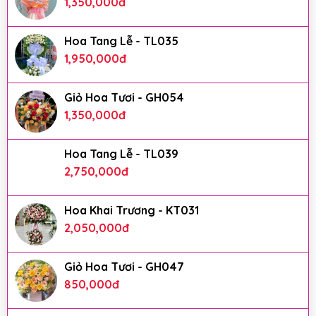
1,350,000
đ
Hoa Tang Lễ - TL035
1,950,000
đ
Giỏ Hoa Tươi - GH054
1,350,000
đ
Hoa Tang Lễ - TL039
2,750,000
đ
Hoa Khai Trương - KT031
2,050,000
đ
Giỏ Hoa Tươi - GH047
850,000
đ