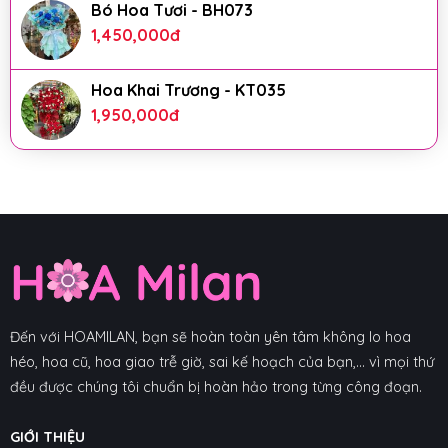
Bó Hoa Tươi - BH073
1,450,000
đ
Hoa Khai Trương - KT035
1,950,000
đ
Đến với HOAMILAN, bạn sẽ hoàn toàn yên tâm không lo hoa
héo, hoa cũ, hoa giao trễ giờ, sai kế hoạch của bạn,... vì mọi thứ
đều được chúng tôi chuẩn bị hoàn hảo trong từng công đoạn.
GIỚI THIỆU