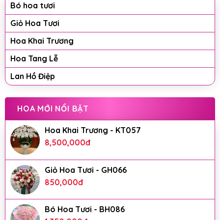
Bó hoa tươi
Giỏ Hoa Tươi
Hoa Khai Trương
Hoa Tang Lễ
Lan Hồ Điệp
HOA MỚI NỔI BẬT
Hoa Khai Trương - KT057
8,500,000
đ
Giỏ Hoa Tươi - GH066
850,000
đ
Bó Hoa Tươi - BH086