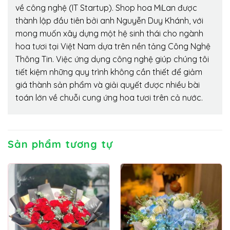
về công nghệ (IT Startup). Shop hoa MiLan được
thành lập đầu tiên bởi anh Nguyễn Duy Khánh, với
mong muốn xây dựng một hệ sinh thái cho ngành
hoa tươi tại Việt Nam dựa trên nền tảng Công Nghệ
Thông Tin. Việc ứng dụng công nghệ giúp chúng tôi
tiết kiệm những quy trình không cần thiết để giảm
giá thành sản phẩm và giải quyết được nhiều bài
toán lớn về chuỗi cung ứng hoa tươi trên cả nước.
Sản phẩm tương tự