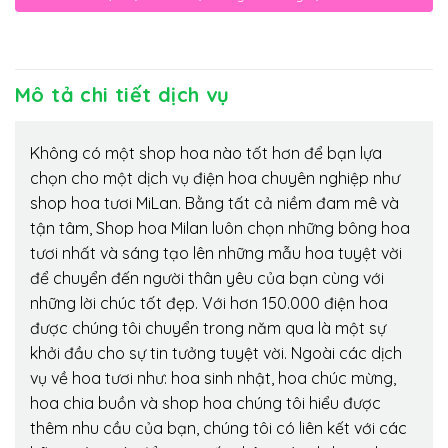
Mô tả chi tiết dịch vụ
Không có một shop hoa nào tốt hơn để bạn lựa
chọn cho một dịch vụ điện hoa chuyên nghiệp như
shop hoa tươi MiLan. Bằng tất cả niềm đam mê và
tận tâm, Shop hoa Milan luôn chọn những bông hoa
tươi nhất và sáng tạo lên những mẫu hoa tuyệt vời
để chuyển đến người thân yêu của bạn cùng với
những lời chúc tốt đẹp. Với hơn 150.000 điện hoa
được chúng tôi chuyển trong năm qua là một sự
khởi đầu cho sự tin tưởng tuyệt vời. Ngoài các dịch
vụ về hoa tươi như: hoa sinh nhật, hoa chúc mừng,
hoa chia buồn và shop hoa chúng tôi hiểu được
thêm nhu cầu của bạn, chúng tôi có liên kết với các