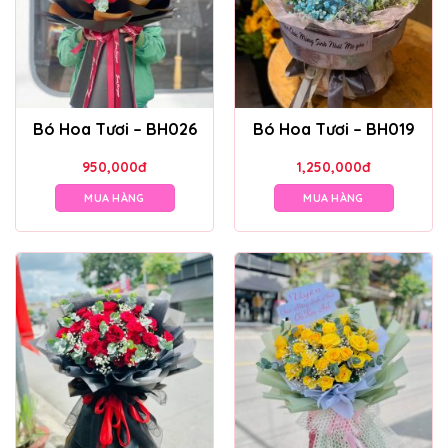
Bó Hoa Tươi – BH026
Bó Hoa Tươi – BH019
950,000
đ
1,250,000
đ
MUA HÀNG
MUA HÀNG