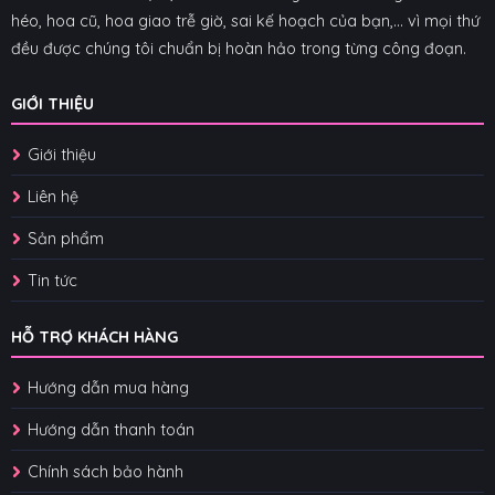
héo, hoa cũ, hoa giao trễ giờ, sai kế hoạch của bạn,... vì mọi thứ
đều được chúng tôi chuẩn bị hoàn hảo trong từng công đoạn.
GIỚI THIỆU
Giới thiệu
Liên hệ
Sản phẩm
Tin tức
HỖ TRỢ KHÁCH HÀNG
Hướng dẫn mua hàng
Hướng dẫn thanh toán
Chính sách bảo hành