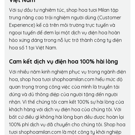
Với sự đầu tư nghiêm túc, shop hoa tươi Milan tập
trung nâng cao trải nghiệm người dùng (Customer
Experience) kể cả trên môi trường trực tuyến và
ngoại tuyến để đem lại một dịch vụ điện hoa hoàn
hảo xứng đáng trong nỗ lực trở thành công ty điện
hoa số 1 tại Việt Nam.
Cam kết dịch vụ điện hoa 100% hài lòng
Với nhiều năm kinh nghiệm phục vụ trong ngành điện
hoa, shop hoa tươi shophoamilan.com hiểu mức độ
quan trọng trong công việc của mình là truyền tải
đúng và đủ thông điệp của người tặng đến người
nhận. Vì thế chúng tôi cam kết 100% sự hài lòng của
khách hàng với dịch vụ điện hoa của chúng tôi. Với
bất cứ điều gì không hài lòng bạn đều được hoàn lại
100% phí dịch vụ đã chuyển cho chúng tôi. Shop hoa
tươi shophoamilan.com là một công ty khởi nghiệp