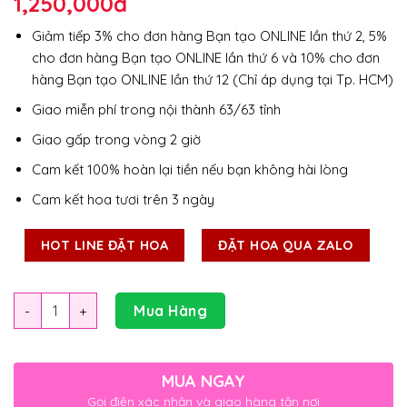
1,250,000
đ
Giảm tiếp 3% cho đơn hàng Bạn tạo ONLINE lần thứ 2, 5%
cho đơn hàng Bạn tạo ONLINE lần thứ 6 và 10% cho đơn
hàng Bạn tạo ONLINE lần thứ 12 (Chỉ áp dụng tại Tp. HCM)
Giao miễn phí trong nội thành 63/63 tỉnh
Giao gấp trong vòng 2 giờ
Cam kết 100% hoàn lại tiền nếu bạn không hài lòng
Cam kết hoa tươi trên 3 ngày
HOT LINE ĐẶT HOA
ĐẶT HOA QUA ZALO
Số lượng
Mua Hàng
MUA NGAY
Gọi điện xác nhận và giao hàng tận nơi