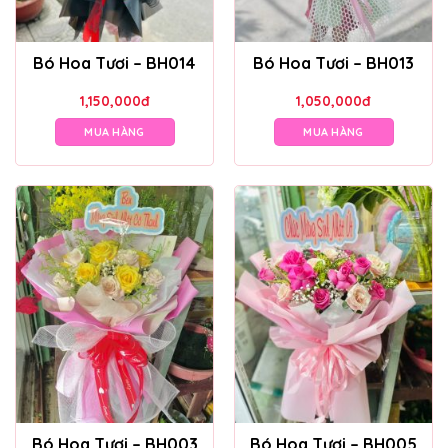
Bó Hoa Tươi – BH014
Bó Hoa Tươi – BH013
1,150,000
đ
1,050,000
đ
MUA HÀNG
MUA HÀNG
Bó Hoa Tươi – BH003
Bó Hoa Tươi – BH005