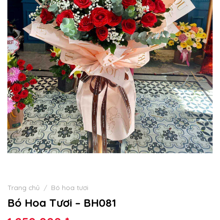
Trang chủ
/
Bó hoa tươi
Bó Hoa Tươi – BH081