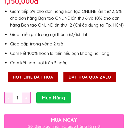
1,150,000
đ
Giảm tiếp 3% cho đơn hàng Bạn tạo ONLINE lần thứ 2, 5%
cho đơn hàng Bạn tạo ONLINE lần thứ 6 và 10% cho đơn
hàng Bạn tạo ONLINE lần thứ 12 (Chỉ áp dụng tại Tp. HCM)
Giao miễn phí trong nội thành 63/63 tỉnh
Giao gấp trong vòng 2 giờ
Cam kết 100% hoàn lại tiền nếu bạn không hài lòng
Cam kết hoa tươi trên 3 ngày
HOT LINE ĐẶT HOA
ĐẶT HOA QUA ZALO
Số lượng
Mua Hàng
MUA NGAY
Gọi điện xác nhận và giao hàng tận nơi