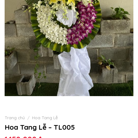
Trang chủ
/
Hoa Tang Lễ
Hoa Tang Lễ – TL005