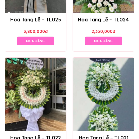
Hoa Tang Lễ – TL025
Hoa Tang Lễ – TL024
3,800,000
đ
2,350,000
đ
MUA HÀNG
MUA HÀNG
Hoa Tang Lễ – TL022
Hoa Tang Lễ – TL021