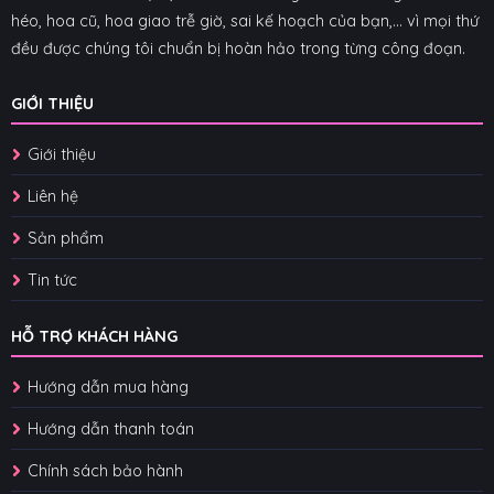
héo, hoa cũ, hoa giao trễ giờ, sai kế hoạch của bạn,... vì mọi thứ
đều được chúng tôi chuẩn bị hoàn hảo trong từng công đoạn.
GIỚI THIỆU
Giới thiệu
Liên hệ
Sản phẩm
Tin tức
HỖ TRỢ KHÁCH HÀNG
Hướng dẫn mua hàng
Hướng dẫn thanh toán
Chính sách bảo hành