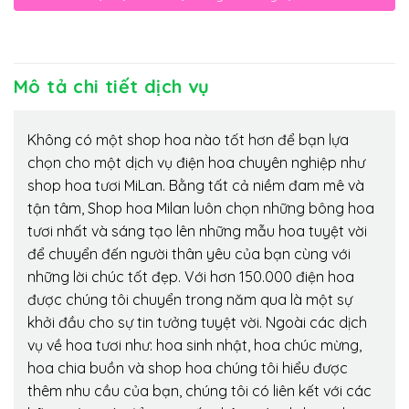
Mô tả chi tiết dịch vụ
Không có một shop hoa nào tốt hơn để bạn lựa
chọn cho một dịch vụ điện hoa chuyên nghiệp như
shop hoa tươi MiLan. Bằng tất cả niềm đam mê và
tận tâm, Shop hoa Milan luôn chọn những bông hoa
tươi nhất và sáng tạo lên những mẫu hoa tuyệt vời
để chuyển đến người thân yêu của bạn cùng với
những lời chúc tốt đẹp. Với hơn 150.000 điện hoa
được chúng tôi chuyển trong năm qua là một sự
khởi đầu cho sự tin tưởng tuyệt vời. Ngoài các dịch
vụ về hoa tươi như: hoa sinh nhật, hoa chúc mừng,
hoa chia buồn và shop hoa chúng tôi hiểu được
thêm nhu cầu của bạn, chúng tôi có liên kết với các