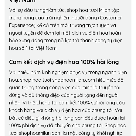
Với sự đầu tư nghiêm túc, shop hoa tươi Milan tập
trung nâng cao trải nghiệm người dùng (Customer
Experience) kể cả trên môi trường trực tuyến và
ngoại tuyến để đem lại một dịch vụ điện hoa hoàn
hảo xứng đáng trong nỗ lực trở thành công ty điện
hoa số 1 tại Việt Nam.
Cam kết dịch vụ điện hoa 100% hài lòng
Với nhiều năm kinh nghiệm phục vụ trong ngành điện
hoa, shop hoa tươi shophoamilan.com hiểu mức độ
quan trọng trong công việc của mình là truyền tải
đúng và đủ thông điệp của người tặng đến người
nhận. Vì thế chúng tôi cam kết 100% sự hài lòng của
khách hàng với dịch vụ điện hoa của chúng tôi. Với
bất cứ điều gì không hài lòng bạn đều được hoàn lại
100% phí dịch vụ đã chuyển cho chúng tôi. Shop hoa
tươi shophoamilan.com là một công ty khởi nghiệp