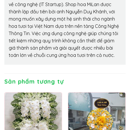
về công nghệ (IT Startup). Shop hoa MiLan được
thành lập đầu tiên bởi anh Nguyễn Duy Khánh, với
mong muốn xây dựng một hệ sinh thái cho ngành
hoa tươi tại Việt Nam dựa trên nền tảng Công Nghệ
Thông Tin. Việc ứng dụng công nghệ giúp chúng tôi
tiết kiệm những quy trình không cần thiết để giảm
giá thành sản phẩm và giải quyết được nhiều bài
toán lớn về chuỗi cung ứng hoa tươi trên cả nước.
Sản phẩm tương tự