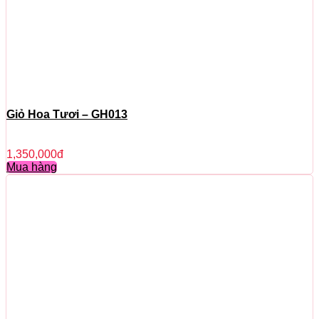
Giỏ Hoa Tươi – GH013
1,350,000
đ
Mua hàng