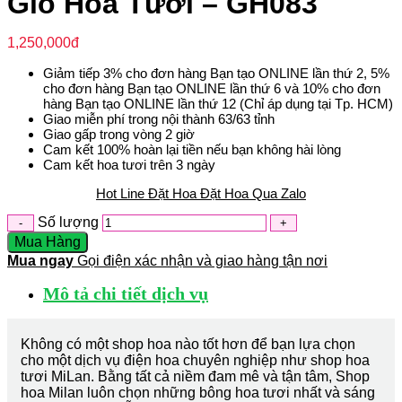
Giỏ Hoa Tươi – GH083
1,250,000
đ
Giảm tiếp 3% cho đơn hàng Bạn tạo ONLINE lần thứ 2, 5%
cho đơn hàng Bạn tạo ONLINE lần thứ 6 và 10% cho đơn
hàng Bạn tạo ONLINE lần thứ 12 (Chỉ áp dụng tại Tp. HCM)
Giao miễn phí trong nội thành 63/63 tỉnh
Giao gấp trong vòng 2 giờ
Cam kết 100% hoàn lại tiền nếu bạn không hài lòng
Cam kết hoa tươi trên 3 ngày
Hot Line Đặt Hoa
Đặt Hoa Qua Zalo
Số lượng
Mua Hàng
Mua ngay
Gọi điện xác nhận và giao hàng tận nơi
Mô tả chi tiết dịch vụ
Không có một shop hoa nào tốt hơn để bạn lựa chọn
cho một dịch vụ điện hoa chuyên nghiệp như shop hoa
tươi MiLan. Bằng tất cả niềm đam mê và tận tâm, Shop
hoa Milan luôn chọn những bông hoa tươi nhất và sáng