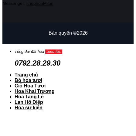
Messenger:
shophoaMilan
Bản quyền ©2026
Tổng đài đặt hoa
Siêu tốc
0792.28.29.30
Trang chủ
Bó hoa tươi
Giỏ Hoa Tươi
Hoa Khai Trương
Hoa Tang Lễ
Lan Hồ Điệp
Hoa sự kiện