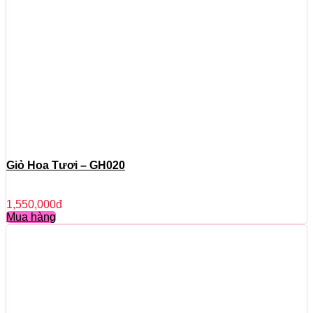
Giỏ Hoa Tươi – GH020
1,550,000
đ
Mua hàng