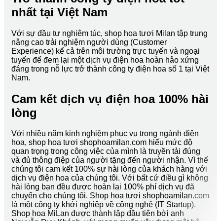
nhất tại Việt Nam
Với sự đầu tư nghiêm túc, shop hoa tươi Milan tập trung
nâng cao trải nghiệm người dùng (Customer
Experience) kể cả trên môi trường trực tuyến và ngoại
tuyến để đem lại một dịch vụ điện hoa hoàn hảo xứng
đáng trong nỗ lực trở thành công ty điện hoa số 1 tại Việt
Nam.
Cam kết dịch vụ điện hoa 100% hài
lòng
Với nhiều năm kinh nghiệm phục vụ trong ngành điện
hoa, shop hoa tươi shophoamilan.com hiểu mức độ
quan trọng trong công việc của mình là truyền tải đúng
và đủ thông điệp của người tặng đến người nhận. Vì thế
chúng tôi cam kết 100% sự hài lòng của khách hàng với
dịch vụ điện hoa của chúng tôi. Với bất cứ điều gì không
hài lòng bạn đều được hoàn lại 100% phí dịch vụ đã
chuyển cho chúng tôi. Shop hoa tươi shophoamilan.com
là một công ty khởi nghiệp về công nghệ (IT Startup).
Shop hoa MiLan được thành lập đầu tiên bởi anh