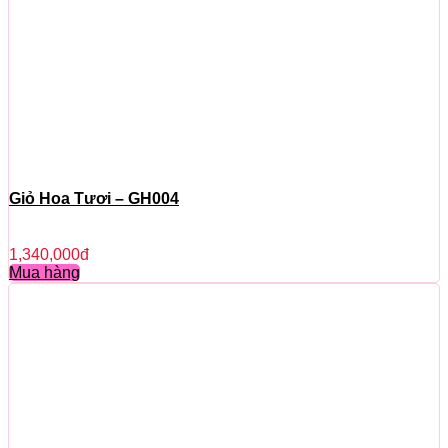
Giỏ Hoa Tươi – GH004
1,340,000
đ
Mua hàng