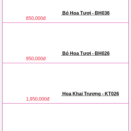
Bó Hoa Tươi - BH036
850,000
đ
Bó Hoa Tươi - BH026
950,000
đ
Hoa Khai Trương - KT026
1,950,000
đ