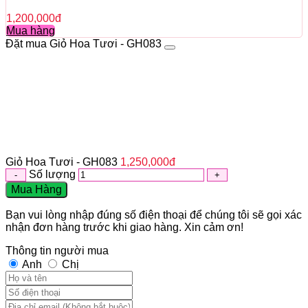
1,200,000
đ
Mua hàng
Đặt mua Giỏ Hoa Tươi - GH083
Giỏ Hoa Tươi - GH083
1,250,000
đ
Số lượng
Mua Hàng
Bạn vui lòng nhập đúng số điện thoại để chúng tôi sẽ gọi xác
nhận đơn hàng trước khi giao hàng. Xin cảm ơn!
Thông tin người mua
Anh
Chị