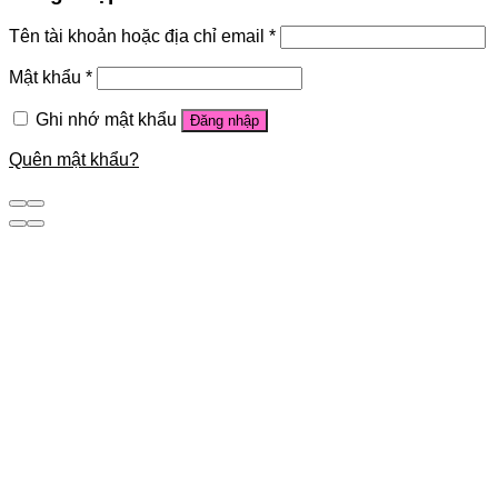
Tên tài khoản hoặc địa chỉ email
*
Mật khẩu
*
Ghi nhớ mật khẩu
Đăng nhập
Quên mật khẩu?