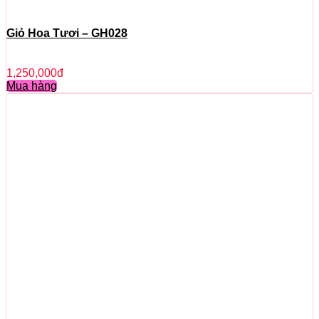
Giỏ Hoa Tươi – GH028
1,250,000
đ
Mua hàng