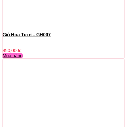
Giỏ Hoa Tươi – GH007
850,000
đ
Mua hàng