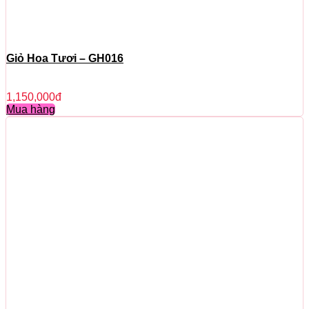
Giỏ Hoa Tươi – GH016
1,150,000
đ
Mua hàng