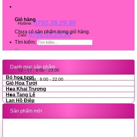
Giỏ hàng
0792.28.29.30
Hotline:
Chưa có sản phẩm trong giỏ hàng.
0792.28.29.30
Zalo:
Tìm kiếm:
Danh mục sản phẩm
T2 - T7 : 6:00 - 23:00
Bó hoa tươi
Chủ Nhật : 8:00 - 22:00
Giỏ Hoa Tươi
Hoa Khai Trương
Hoa Tang Lễ
Lan Hồ Điệp
Sản phẩm mới