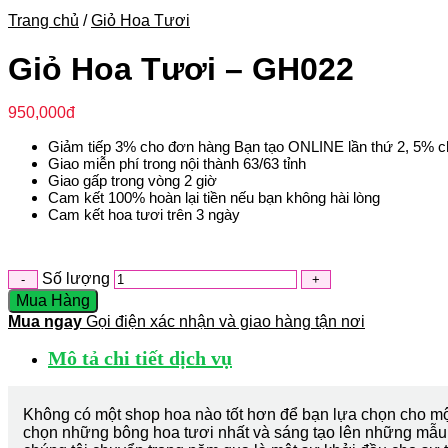
Trang chủ
/
Giỏ Hoa Tươi
Giỏ Hoa Tươi – GH022
950,000
đ
Giảm tiếp 3% cho đơn hàng Bạn tạo ONLINE lần thứ 2, 5% c
Giao miễn phí trong nội thành 63/63 tỉnh
Giao gấp trong vòng 2 giờ
Cam kết 100% hoàn lại tiền nếu bạn không hài lòng
Cam kết hoa tươi trên 3 ngày
Số lượng
Mua Hàng
Mua ngay
Gọi điện xác nhận và giao hàng tận nơi
Mô tả chi tiết dịch vụ
Không có một shop hoa nào tốt hơn để bạn lựa chọn cho mộ
chọn những bông hoa tươi nhất và sáng tạo lên những mẫu 