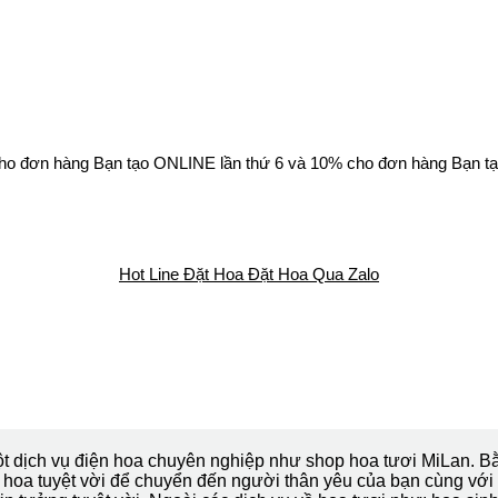
ho đơn hàng Bạn tạo ONLINE lần thứ 6 và 10% cho đơn hàng Bạn tạ
Hot Line Đặt Hoa
Đặt Hoa Qua Zalo
t dịch vụ điện hoa chuyên nghiệp như shop hoa tươi MiLan. Bằ
hoa tuyệt vời để chuyển đến người thân yêu của bạn cùng với 