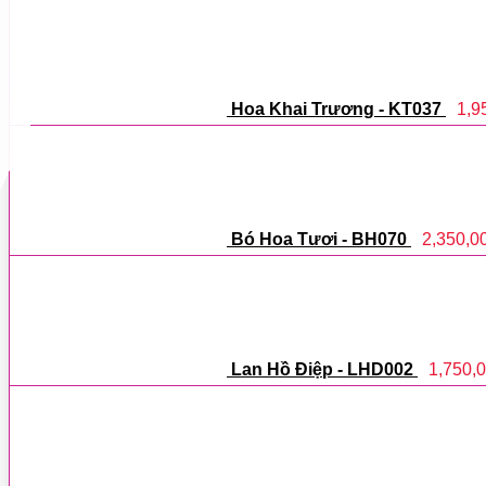
Hoa Khai Trương - KT037
1,9
Bó Hoa Tươi - BH070
2,350,0
Lan Hồ Điệp - LHD002
1,750,