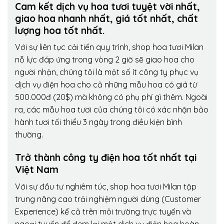
Cam kết dịch vụ hoa tươi tuyệt vời nhất,
giao hoa nhanh nhất, giá tốt nhất, chất
lượng hoa tốt nhất.
Với sự liên tục cải tiến quy trình,
shop hoa tươi Milan
nỗ lực đáp ứng trong vòng 2 giờ sẽ giao hoa cho
người nhận, chúng tôi là một số ít công ty phục vụ
dịch vụ điện hoa cho cả những mẫu hoa có giá từ
500.000đ (20$) mà không có phụ phí gì thêm. Ngoài
ra, các mẫu hoa tươi của chúng tôi có xác nhận bảo
hành tươi tối thiểu 3 ngày trong điều kiện bình
thường.
Trở thành công ty điện hoa tốt nhất tại
Việt Nam
Với sự đầu tư nghiêm túc, shop hoa tươi Milan tập
trung nâng cao trải nghiệm người dùng (Customer
Experience) kể cả trên môi trường trực tuyến và
ngoại tuyến để đem lại một dịch vụ điện hoa hoàn