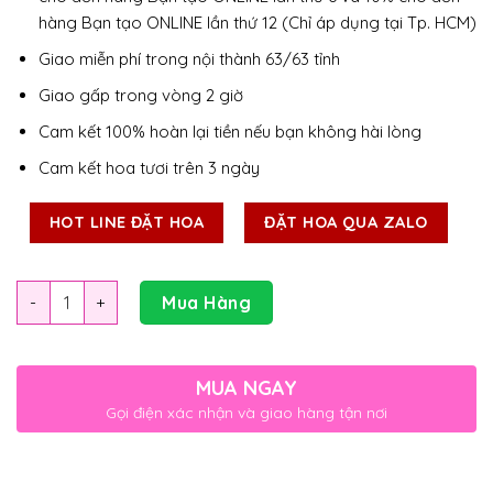
hàng Bạn tạo ONLINE lần thứ 12 (Chỉ áp dụng tại Tp. HCM)
Giao miễn phí trong nội thành 63/63 tỉnh
Giao gấp trong vòng 2 giờ
Cam kết 100% hoàn lại tiền nếu bạn không hài lòng
Cam kết hoa tươi trên 3 ngày
HOT LINE ĐẶT HOA
ĐẶT HOA QUA ZALO
Số lượng
Mua Hàng
MUA NGAY
Gọi điện xác nhận và giao hàng tận nơi