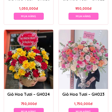
1,050,000
đ
950,000
đ
MUA HÀNG
MUA HÀNG
Giỏ Hoa Tươi – GH024
Giỏ Hoa Tươi – GH023
750,000
đ
1,750,000
đ
MUA HÀNG
MUA HÀNG