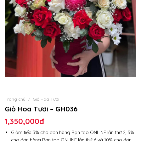
Trang chủ
/
Giỏ Hoa Tươi
Giỏ Hoa Tươi – GH036
1,350,000
đ
Giảm tiếp 3% cho đơn hàng Bạn tạo ONLINE lần thứ 2, 5%
cho đơn hàng Bạn tạo ONLINE lần thứ 6 và 10% cho đơn