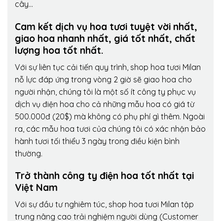
cây…
Cam kết dịch vụ hoa tươi tuyệt vời nhất,
giao hoa nhanh nhất, giá tốt nhất, chất
lượng hoa tốt nhất.
Với sự liên tục cải tiến quy trình,
shop hoa tươi Milan
nỗ lực đáp ứng trong vòng 2 giờ sẽ giao hoa cho
người nhận, chúng tôi là một số ít công ty phục vụ
dịch vụ điện hoa cho cả những mẫu hoa có giá từ
500.000đ (20$) mà không có phụ phí gì thêm. Ngoài
ra, các mẫu hoa tươi của chúng tôi có xác nhận bảo
hành tươi tối thiểu 3 ngày trong điều kiện bình
thường.
Trở thành công ty điện hoa tốt nhất tại
Việt Nam
Với sự đầu tư nghiêm túc, shop hoa tươi Milan tập
trung nâng cao trải nghiệm người dùng (Customer