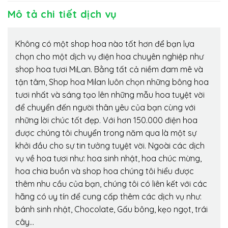
Mô tả chi tiết dịch vụ
Không có một shop hoa nào tốt hơn để bạn lựa
chọn cho một dịch vụ điện hoa chuyên nghiệp như
shop hoa tươi MiLan. Bằng tất cả niềm đam mê và
tận tâm, Shop hoa Milan luôn chọn những bông hoa
tươi nhất và sáng tạo lên những mẫu hoa tuyệt vời
để chuyển đến người thân yêu của bạn cùng với
những lời chúc tốt đẹp. Với hơn 150.000 điện hoa
được chúng tôi chuyển trong năm qua là một sự
khởi đầu cho sự tin tưởng tuyệt vời. Ngoài các dịch
vụ về hoa tươi như: hoa sinh nhật, hoa chúc mừng,
hoa chia buồn và shop hoa chúng tôi hiểu được
thêm nhu cầu của bạn, chúng tôi có liên kết với các
hãng có uy tín để cung cấp thêm các dịch vụ như:
bánh sinh nhật, Chocolate, Gấu bông, kẹo ngọt, trái
cây…