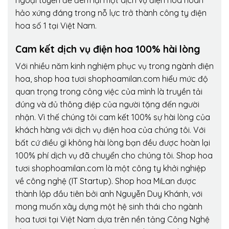
hảo xứng đáng trong nỗ lực trở thành công ty điện
hoa số 1 tại Việt Nam.
Cam kết dịch vụ điện hoa 100% hài lòng
Với nhiều năm kinh nghiệm phục vụ trong ngành điện
hoa, shop hoa tươi shophoamilan.com hiểu mức độ
quan trọng trong công việc của mình là truyền tải
đúng và đủ thông điệp của người tặng đến người
nhận. Vì thế chúng tôi cam kết 100% sự hài lòng của
khách hàng với dịch vụ điện hoa của chúng tôi. Với
bất cứ điều gì không hài lòng bạn đều được hoàn lại
100% phí dịch vụ đã chuyển cho chúng tôi. Shop hoa
tươi shophoamilan.com là một công ty khởi nghiệp
về công nghệ (IT Startup). Shop hoa MiLan được
thành lập đầu tiên bởi anh Nguyễn Duy Khánh, với
mong muốn xây dựng một hệ sinh thái cho ngành
hoa tươi tại Việt Nam dựa trên nền tảng Công Nghệ