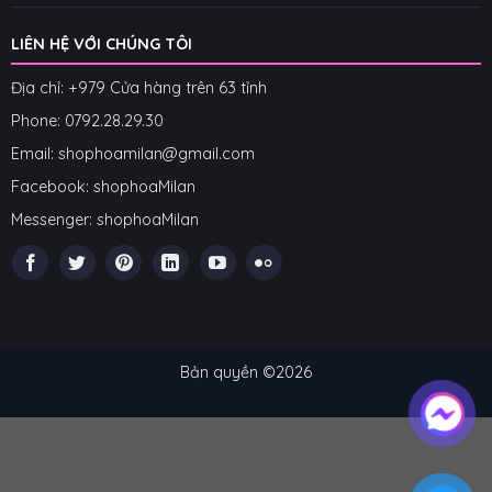
LIÊN HỆ VỚI CHÚNG TÔI
Địa chỉ: +979 Cửa hàng trên 63 tỉnh
Phone: 07
92.28.29.30
Email: shophoamilan@gmail.com
Facebook:
shophoaMilan
Messenger:
shophoaMilan
Bản quyền ©2026