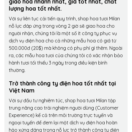
giao hoa nhanh nhất, giá tốt nhất, chất
lượng hoa tốt nhất.
Với sự liên tục cải tiến quy trình,
shop hoa tươi Milan
nỗ lực đáp ứng trong vòng 2 giờ sẽ giao hoa cho
người nhận, chúng tôi là một số ít công ty phục vụ
dịch vụ điện hoa cho cả những mẫu hoa có giá từ
500.000đ (20$) mà không có phụ phí gì thêm. Ngoài
ra, các mẫu hoa tươi của chúng tôi có xác nhận bảo
hành tươi tối thiểu 3 ngày trong điều kiện bình
thường.
Trở thành công ty điện hoa tốt nhất tại
Việt Nam
Với sự đầu tư nghiêm túc, shop hoa tươi Milan tập
trung nâng cao trải nghiệm người dùng (Customer
Experience) kể cả trên môi trường trực tuyến và
ngoại tuyến để đem lại một dịch vụ điện hoa hoàn
hảo xứng đáng trong nỗ lực trở thành công ty điện