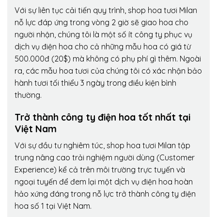
Với sự liên tục cải tiến quy trình,
shop hoa tươi Milan
nỗ lực đáp ứng trong vòng 2 giờ sẽ giao hoa cho
người nhận, chúng tôi là một số ít công ty phục vụ
dịch vụ điện hoa cho cả những mẫu hoa có giá từ
500.000đ (20$) mà không có phụ phí gì thêm. Ngoài
ra, các mẫu hoa tươi của chúng tôi có xác nhận bảo
hành tươi tối thiểu 3 ngày trong điều kiện bình
thường.
Trở thành công ty điện hoa tốt nhất tại
Việt Nam
Với sự đầu tư nghiêm túc, shop hoa tươi Milan tập
trung nâng cao trải nghiệm người dùng (Customer
Experience) kể cả trên môi trường trực tuyến và
ngoại tuyến để đem lại một dịch vụ điện hoa hoàn
hảo xứng đáng trong nỗ lực trở thành công ty điện
hoa số 1 tại Việt Nam.