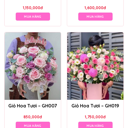
1,150,000
đ
1,600,000
đ
MUA HÀNG
MUA HÀNG
Giỏ Hoa Tươi – GH007
Giỏ Hoa Tươi – GH019
850,000
đ
1,750,000
đ
MUA HÀNG
MUA HÀNG