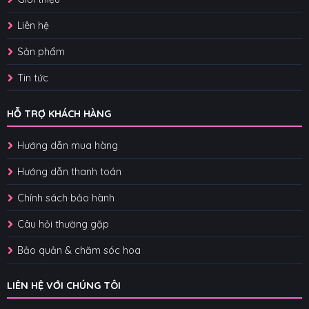
Liên hệ
Sản phẩm
Tin tức
HỖ TRỢ KHÁCH HÀNG
Hướng dẫn mua hàng
Hướng dẫn thanh toán
Chính sách bảo hành
Câu hỏi thường gặp
Bảo quản & chăm sóc hoa
LIÊN HỆ VỚI CHÚNG TÔI