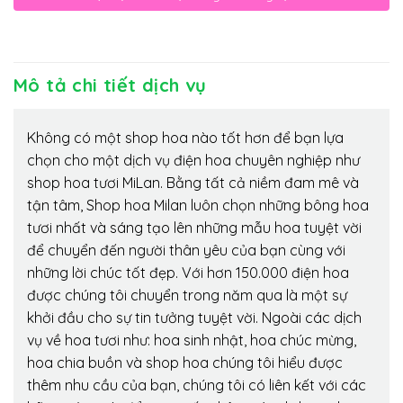
Mô tả chi tiết dịch vụ
Không có một shop hoa nào tốt hơn để bạn lựa
chọn cho một dịch vụ điện hoa chuyên nghiệp như
shop hoa tươi MiLan. Bằng tất cả niềm đam mê và
tận tâm, Shop hoa Milan luôn chọn những bông hoa
tươi nhất và sáng tạo lên những mẫu hoa tuyệt vời
để chuyển đến người thân yêu của bạn cùng với
những lời chúc tốt đẹp. Với hơn 150.000 điện hoa
được chúng tôi chuyển trong năm qua là một sự
khởi đầu cho sự tin tưởng tuyệt vời. Ngoài các dịch
vụ về hoa tươi như: hoa sinh nhật, hoa chúc mừng,
hoa chia buồn và shop hoa chúng tôi hiểu được
thêm nhu cầu của bạn, chúng tôi có liên kết với các