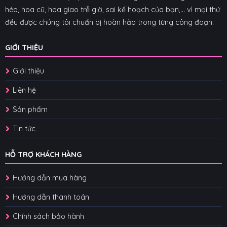
héo, hoa cũ, hoa giao trễ giờ, sai kế hoạch của bạn,... vì mọi thứ
đều được chúng tôi chuẩn bị hoàn hảo trong từng công đoạn.
GIỚI THIỆU
Giới thiệu
Liên hệ
Sản phẩm
Tin tức
HỖ TRỢ KHÁCH HÀNG
Hướng dẫn mua hàng
Hướng dẫn thanh toán
Chính sách bảo hành