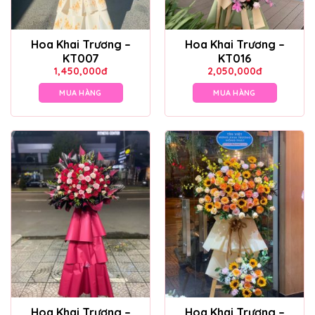
Hoa Khai Trương –
Hoa Khai Trương –
KT007
KT016
1,450,000
đ
2,050,000
đ
MUA HÀNG
MUA HÀNG
Hoa Khai Trương –
Hoa Khai Trương –