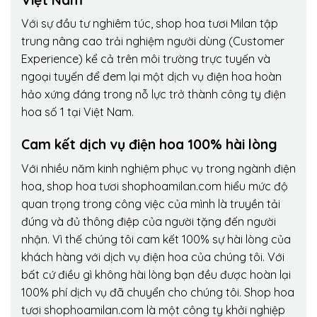
Với sự đầu tư nghiêm túc, shop hoa tươi Milan tập
trung nâng cao trải nghiệm người dùng (Customer
Experience) kể cả trên môi trường trực tuyến và
ngoại tuyến để đem lại một dịch vụ điện hoa hoàn
hảo xứng đáng trong nỗ lực trở thành công ty điện
hoa số 1 tại Việt Nam.
Cam kết dịch vụ điện hoa 100% hài lòng
Với nhiều năm kinh nghiệm phục vụ trong ngành điện
hoa, shop hoa tươi shophoamilan.com hiểu mức độ
quan trọng trong công việc của mình là truyền tải
đúng và đủ thông điệp của người tặng đến người
nhận. Vì thế chúng tôi cam kết 100% sự hài lòng của
khách hàng với dịch vụ điện hoa của chúng tôi. Với
bất cứ điều gì không hài lòng bạn đều được hoàn lại
100% phí dịch vụ đã chuyển cho chúng tôi. Shop hoa
tươi shophoamilan.com là một công ty khởi nghiệp