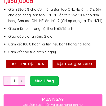
1,850,000
đ
Giảm tiếp 3% cho đơn hàng Bạn tạo ONLINE lần thứ 2, 5%
cho đơn hàng Bạn tạo ONLINE lần thứ 6 và 10% cho đơn
hàng Bạn tạo ONLINE lần thứ 12 (Chỉ áp dụng tại Tp. HCM)
Giao miễn phí trong nội thành 63/63 tỉnh
Giao gấp trong vòng 2 giờ
Cam kết 100% hoàn lại tiền nếu bạn không hài lòng
Cam kết hoa tươi trên 3 ngày
HOT LINE ĐẶT HOA
ĐẶT HOA QUA ZALO
Số lượng
Mua Hàng
MUA NGAY
Gọi điện xác nhận và giao hàng tận nơi