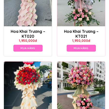
Hoa Khai Trương –
Hoa Khai Trương –
KT020
KT021
1,950,000
đ
1,950,000
đ
MUA HÀNG
MUA HÀNG