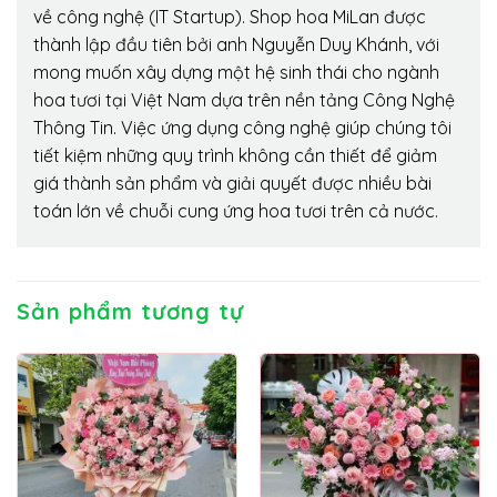
về công nghệ (IT Startup). Shop hoa MiLan được
thành lập đầu tiên bởi anh Nguyễn Duy Khánh, với
mong muốn xây dựng một hệ sinh thái cho ngành
hoa tươi tại Việt Nam dựa trên nền tảng Công Nghệ
Thông Tin. Việc ứng dụng công nghệ giúp chúng tôi
tiết kiệm những quy trình không cần thiết để giảm
giá thành sản phẩm và giải quyết được nhiều bài
toán lớn về chuỗi cung ứng hoa tươi trên cả nước.
Sản phẩm tương tự