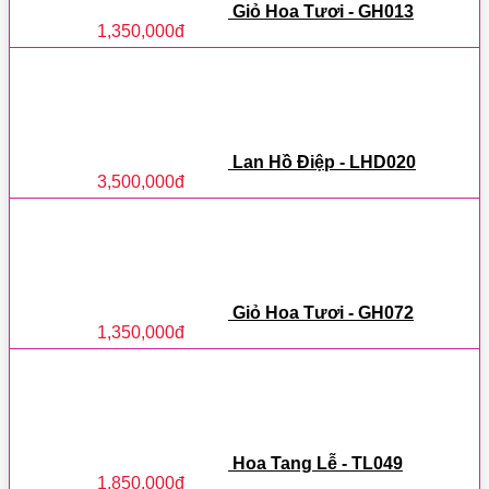
Giỏ Hoa Tươi - GH013
1,350,000
đ
Lan Hồ Điệp - LHD020
3,500,000
đ
Giỏ Hoa Tươi - GH072
1,350,000
đ
Hoa Tang Lễ - TL049
1,850,000
đ