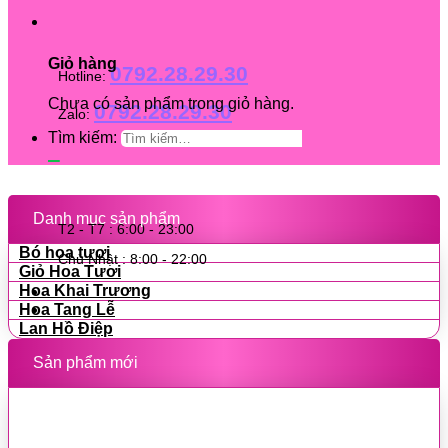
Giỏ hàng
0792.28.29.30
Hotline:
Chưa có sản phẩm trong giỏ hàng.
0792.28.29.30
Zalo:
Tìm kiếm:
Danh mục sản phẩm
T2 - T7 : 6:00 - 23:00
Bó hoa tươi
Chủ Nhật : 8:00 - 22:00
Giỏ Hoa Tươi
Hoa Khai Trương
Hoa Tang Lễ
Lan Hồ Điệp
Sản phẩm mới