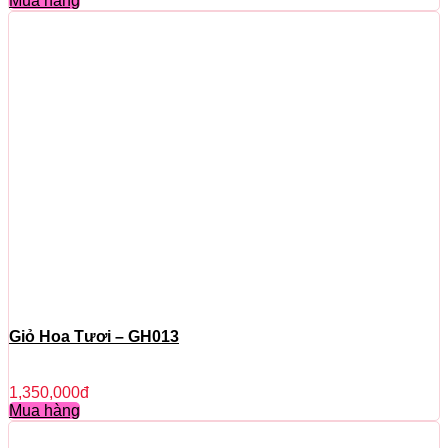
Mua hàng
Giỏ Hoa Tươi – GH013
1,350,000
đ
Mua hàng