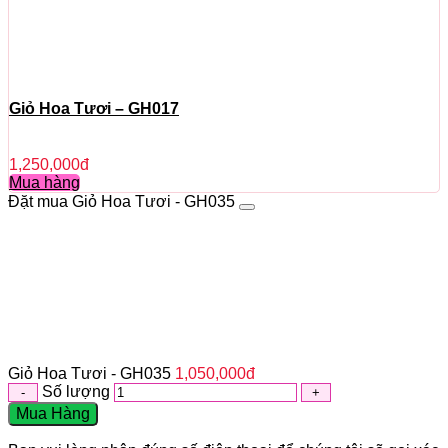
Giỏ Hoa Tươi – GH017
1,250,000
đ
Mua hàng
Đặt mua Giỏ Hoa Tươi - GH035
Giỏ Hoa Tươi - GH035
1,050,000
đ
Số lượng
Mua Hàng