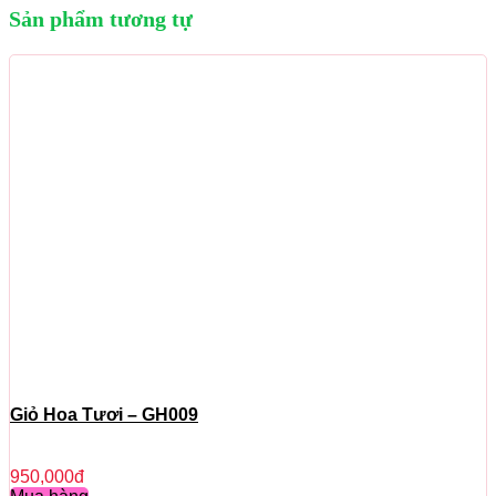
Sản phẩm tương tự
Giỏ Hoa Tươi – GH009
950,000
đ