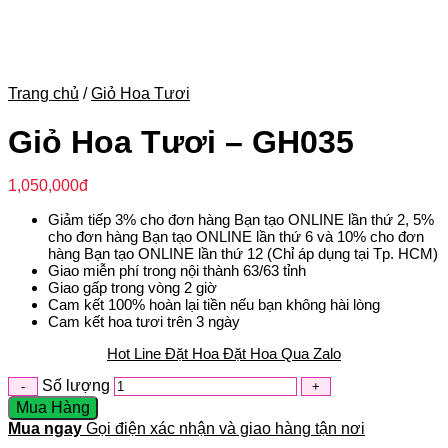
Trang chủ
/
Giỏ Hoa Tươi
Giỏ Hoa Tươi – GH035
1,050,000
đ
Giảm tiếp 3% cho đơn hàng Bạn tạo ONLINE lần thứ 2, 5%
cho đơn hàng Bạn tạo ONLINE lần thứ 6 và 10% cho đơn
hàng Bạn tạo ONLINE lần thứ 12 (Chỉ áp dụng tại Tp. HCM)
Giao miễn phí trong nội thành 63/63 tỉnh
Giao gấp trong vòng 2 giờ
Cam kết 100% hoàn lại tiền nếu bạn không hài lòng
Cam kết hoa tươi trên 3 ngày
Hot Line Đặt Hoa
Đặt Hoa Qua Zalo
Số lượng
Mua Hàng
Mua ngay
Gọi điện xác nhận và giao hàng tận nơi