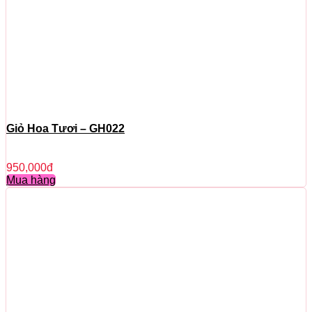
Giỏ Hoa Tươi – GH022
950,000
đ
Mua hàng