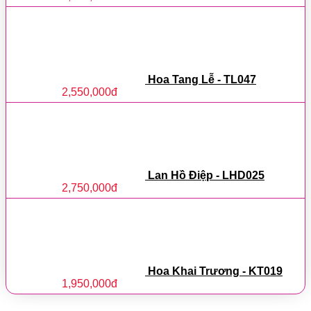
Hoa Tang Lễ - TL047
2,550,000
đ
Lan Hồ Điệp - LHD025
2,750,000
đ
Hoa Khai Trương - KT019
1,950,000
đ