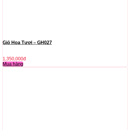
Giỏ Hoa Tươi – GH027
1,350,000
đ
Mua hàng