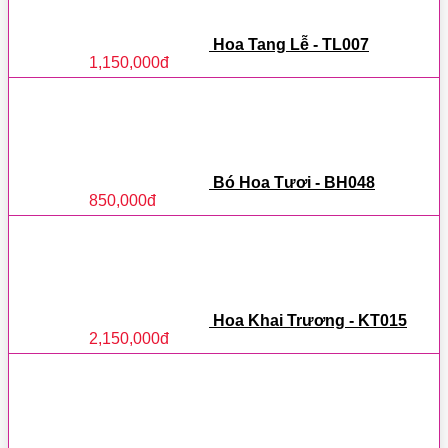
Hoa Tang Lễ - TL007
1,150,000
đ
Bó Hoa Tươi - BH048
850,000
đ
Hoa Khai Trương - KT015
2,150,000
đ