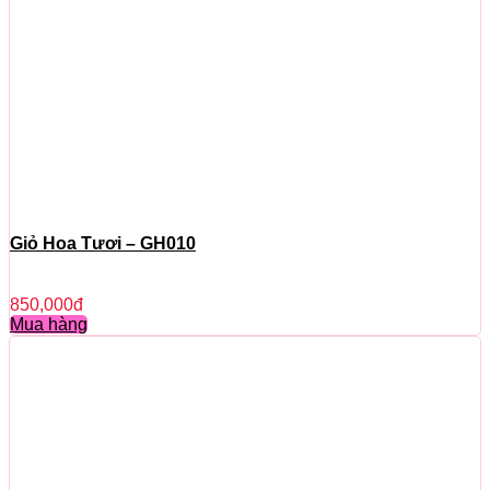
Giỏ Hoa Tươi – GH010
850,000
đ
Mua hàng