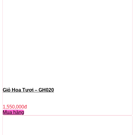
Giỏ Hoa Tươi – GH020
1,550,000
đ
Mua hàng