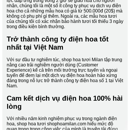
lực đáp ứng trong vòng 2 giờ sẽ giao hoa cho người
nhận, chúng tôi là một số ít công ty phục vụ dịch vụ điện
hoa cho cả những mẫu hoa có giá từ 500.000đ (20$) mà
không có phụ phí gì thêm. Ngoài ra, các mẫu hoa tươi
của chúng tôi có xác nhận bảo hành tươi tối thiểu 3 ngày
trong điều kiện bình thường.
Trở thành công ty điện hoa tốt
nhất tại Việt Nam
Với sự đầu tư nghiêm túc, shop hoa tươi Milan tập trung
nâng cao trải nghiệm người dùng (Customer
Experience) kể cả trên môi trường trực tuyến và ngoại
tuyến để đem lại một dịch vụ điện hoa hoàn hảo xứng
đáng trong nỗ lực trở thành công ty điện hoa số 1 tại Việt
Nam.
Cam kết dịch vụ điện hoa 100% hài
lòng
Với nhiều năm kinh nghiệm phục vụ trong ngành điện
hoa, shop hoa tươi shophoamilan.com hiểu mức độ
quan trọng trong công việc của mình là truyền tải đúng