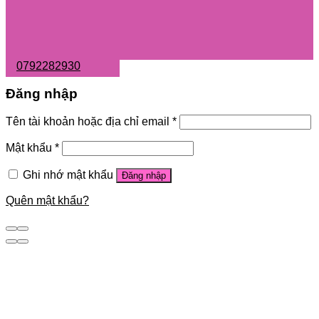
0792282930
Đăng nhập
Tên tài khoản hoặc địa chỉ email
*
Mật khẩu
*
Ghi nhớ mật khẩu
Đăng nhập
Quên mật khẩu?