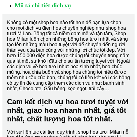
Mô tả chi tiết dịch vụ
Không có một shop hoa nào tốt hơn để bạn lựa chọn
cho một dịch vụ điện hoa chuyên nghiệp như shop hoa
tươi MiLan. Bằng tất cả niềm đam mê và tận tâm, Shop
hoa Milan luôn chọn những bông hoa tươi nhất và sáng
tạo lên những mẫu hoa tuyệt vời để chuyển đến người
thân yêu của bạn cùng với những lời chúc tốt đẹp. Với
hơn 150.000 điện hoa được chúng tôi chuyển trong năm
qua là một sự khởi đầu cho sự tin tưởng tuyệt vời. Ngoài
các dịch vụ về hoa tươi như: hoa sinh nhật, hoa chúc
mừng, hoa chia buồn và shop hoa chúng tôi hiểu được
thêm nhu cầu của bạn, chúng tôi có liên kết với các hãng
có uy tín để cung cấp thêm các dịch vụ như: bánh sinh
nhật, Chocolate, Gấu bông, kẹo ngọt, trái cây…
Cam kết dịch vụ hoa tươi tuyệt vời
nhất, giao hoa nhanh nhất, giá tốt
nhất, chất lượng hoa tốt nhất.
Với sự liên tục cải tiến quy trình,
shop hoa tươi Milan
nỗ