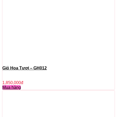
Giỏ Hoa Tươi – GH012
1,850,000
đ
Mua hàng