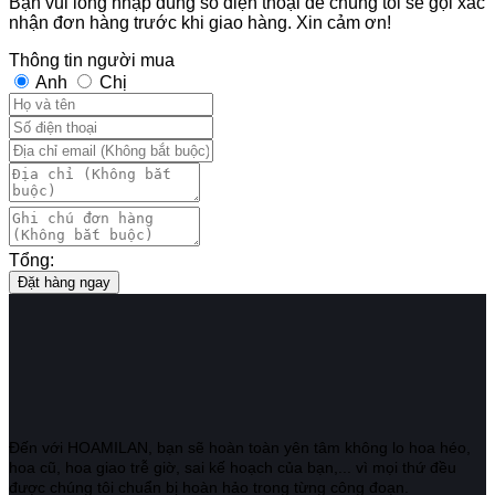
Bạn vui lòng nhập đúng số điện thoại để chúng tôi sẽ gọi xác
nhận đơn hàng trước khi giao hàng. Xin cảm ơn!
Thông tin người mua
Anh
Chị
Tổng:
Đặt hàng ngay
Đến với HOAMILAN, bạn sẽ hoàn toàn yên tâm không lo hoa héo,
hoa cũ, hoa giao trễ giờ, sai kế hoạch của bạn,... vì mọi thứ đều
được chúng tôi chuẩn bị hoàn hảo trong từng công đoạn.