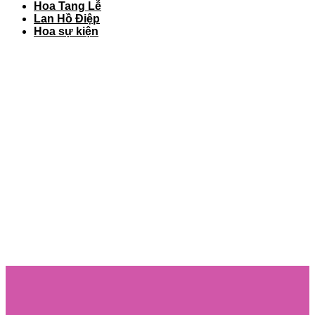
Hoa Tang Lễ
Lan Hồ Điệp
Hoa sự kiện