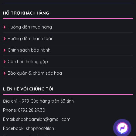
HỖ TRỢ KHÁCH HÀNG
Hướng dẫn mua hàng
Hướng dẫn thanh toán
Chính sách bảo hành
Câu hỏi thường gặp
Bảo quản & chăm sóc hoa
LIÊN HỆ VỚI CHÚNG TÔI
Địa chỉ: +979 Cửa hàng trên 63 tỉnh
Phone: 07
92.28.29.30
Email: shophoamilan@gmail.com
Facebook:
shophoaMilan