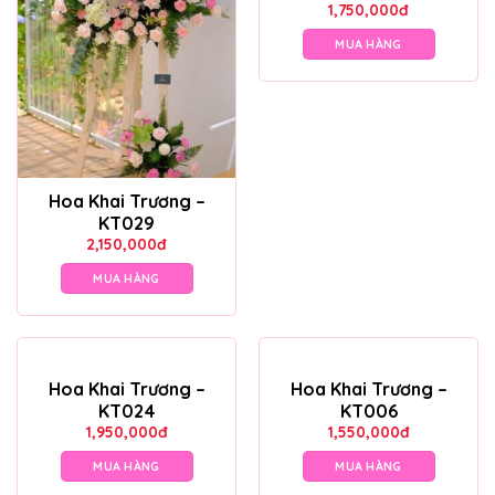
1,750,000
đ
MUA HÀNG
Hoa Khai Trương –
KT029
2,150,000
đ
MUA HÀNG
Hoa Khai Trương –
Hoa Khai Trương –
KT024
KT006
1,950,000
đ
1,550,000
đ
MUA HÀNG
MUA HÀNG