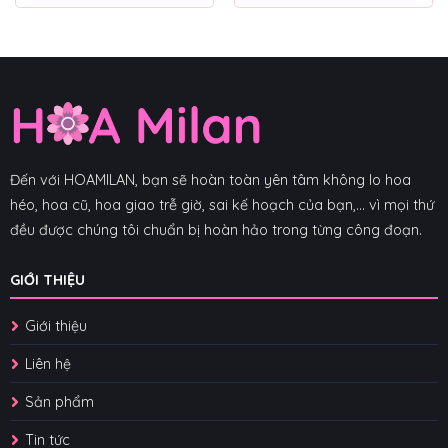
Đến với HOAMILAN, bạn sẽ hoàn toàn yên tâm không lo hoa
héo, hoa cũ, hoa giao trễ giờ, sai kế hoạch của bạn,... vì mọi thứ
đều được chúng tôi chuẩn bị hoàn hảo trong từng công đoạn.
GIỚI THIỆU
Giới thiệu
Liên hệ
Sản phẩm
Tin tức