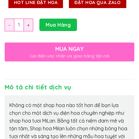
HOT LINE ĐẶT HOA
ĐẶT HOA QUA ZALO
Số lượng
Mua Hàng
MUA NGAY
Gọi điện xác nhận và giao hàng tận nơi
Mô tả chi tiết dịch vụ
Không có một shop hoa nào tốt hơn để bạn lựa
chọn cho một dịch vụ điện hoa chuyên nghiệp như
shop hoa tươi MiLan. Bằng tất cả niềm đam mê và
tận tâm, Shop hoa Milan luôn chọn những bông hoa
tươi nhất và sáng tạo lên những mẫu hoa tuyệt vời