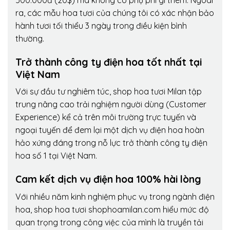
ra, các mẫu hoa tươi của chúng tôi có xác nhận bảo
hành tươi tối thiểu 3 ngày trong điều kiện bình
thường.
Trở thành công ty điện hoa tốt nhất tại
Việt Nam
Với sự đầu tư nghiêm túc, shop hoa tươi Milan tập
trung nâng cao trải nghiệm người dùng (Customer
Experience) kể cả trên môi trường trực tuyến và
ngoại tuyến để đem lại một dịch vụ điện hoa hoàn
hảo xứng đáng trong nỗ lực trở thành công ty điện
hoa số 1 tại Việt Nam.
Cam kết dịch vụ điện hoa 100% hài lòng
Với nhiều năm kinh nghiệm phục vụ trong ngành điện
hoa, shop hoa tươi shophoamilan.com hiểu mức độ
quan trọng trong công việc của mình là truyền tải