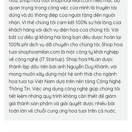
hoa, shop hoa tươi shophoamilan.com hiểu mức độ
quan trọng trong công việc của mình là truyền tải
đúng và đủ thông điệp của người tặng đến người
nhận. Vì thế chúng tôi cam kết 100% sự hài lòng của
khách hàng với dịch vụ điện hoa của chúng tôi. Với
bất cứ điều gì không hài lòng bạn đều được hoàn lại
100% phí dịch vụ đã chuyển cho chúng tôi. Shop hoa
tươi shophoamilan.com là một công ty khởi nghiệp
về công nghệ (IT Startup). Shop hoa MiLan được
thành lập đầu tiên bởi anh Nguyễn Duy Khánh, với
mong muốn xây dựng một hệ sinh thái cho ngành
hoa tươi tại Việt Nam dựa trên nền tảng Công Nghệ
Thông Tin. Việc ứng dụng công nghệ giúp chúng tôi
tiết kiệm những quy trình không cần thiết để giảm
giá thành sản phẩm và giải quyết được nhiều bài
toán lớn về chuỗi cung ứng hoa tươi trên cả nước.