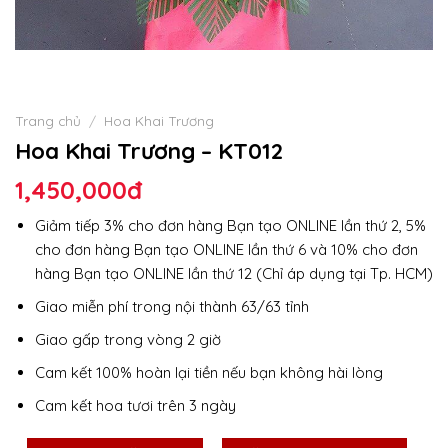
Trang chủ
/
Hoa Khai Trương
Hoa Khai Trương – KT012
1,450,000
đ
Giảm tiếp 3% cho đơn hàng Bạn tạo ONLINE lần thứ 2, 5%
cho đơn hàng Bạn tạo ONLINE lần thứ 6 và 10% cho đơn
hàng Bạn tạo ONLINE lần thứ 12 (Chỉ áp dụng tại Tp. HCM)
Giao miễn phí trong nội thành 63/63 tỉnh
Giao gấp trong vòng 2 giờ
Cam kết 100% hoàn lại tiền nếu bạn không hài lòng
Cam kết hoa tươi trên 3 ngày