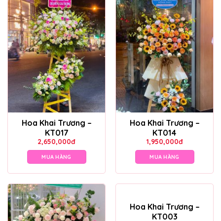
Hoa Khai Trương –
Hoa Khai Trương –
KT017
KT014
2,650,000
đ
1,950,000
đ
MUA HÀNG
MUA HÀNG
Hoa Khai Trương –
KT003