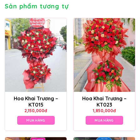
Sản phẩm tương tự
Hoa Khai Trương –
Hoa Khai Trương –
KT015
KT023
2,150,000
đ
1,850,000
đ
MUA HÀNG
MUA HÀNG