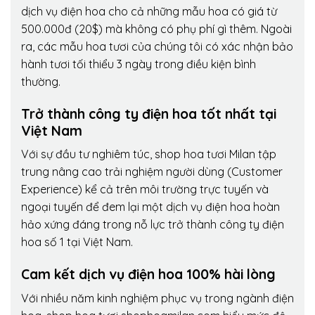
dịch vụ điện hoa cho cả những mẫu hoa có giá từ
500.000đ (20$) mà không có phụ phí gì thêm. Ngoài
ra, các mẫu hoa tươi của chúng tôi có xác nhận bảo
hành tươi tối thiểu 3 ngày trong điều kiện bình
thường.
Trở thành công ty điện hoa tốt nhất tại
Việt Nam
Với sự đầu tư nghiêm túc, shop hoa tươi Milan tập
trung nâng cao trải nghiệm người dùng (Customer
Experience) kể cả trên môi trường trực tuyến và
ngoại tuyến để đem lại một dịch vụ điện hoa hoàn
hảo xứng đáng trong nỗ lực trở thành công ty điện
hoa số 1 tại Việt Nam.
Cam kết dịch vụ điện hoa 100% hài lòng
Với nhiều năm kinh nghiệm phục vụ trong ngành điện