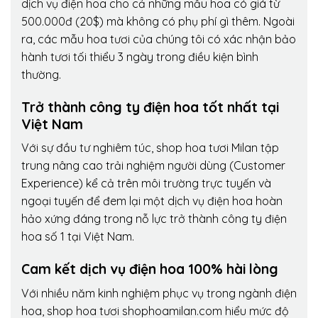
dịch vụ điện hoa cho cả những mẫu hoa có giá từ
500.000đ (20$) mà không có phụ phí gì thêm. Ngoài
ra, các mẫu hoa tươi của chúng tôi có xác nhận bảo
hành tươi tối thiểu 3 ngày trong điều kiện bình
thường.
Trở thành công ty điện hoa tốt nhất tại
Việt Nam
Với sự đầu tư nghiêm túc, shop hoa tươi Milan tập
trung nâng cao trải nghiệm người dùng (Customer
Experience) kể cả trên môi trường trực tuyến và
ngoại tuyến để đem lại một dịch vụ điện hoa hoàn
hảo xứng đáng trong nỗ lực trở thành công ty điện
hoa số 1 tại Việt Nam.
Cam kết dịch vụ điện hoa 100% hài lòng
Với nhiều năm kinh nghiệm phục vụ trong ngành điện
hoa, shop hoa tươi shophoamilan.com hiểu mức độ