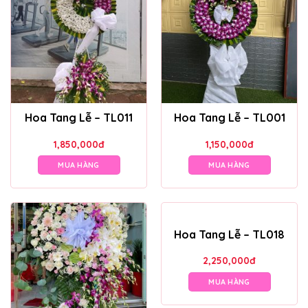
Hoa Tang Lễ – TL011
Hoa Tang Lễ – TL001
1,850,000
đ
1,150,000
đ
MUA HÀNG
MUA HÀNG
Hoa Tang Lễ – TL018
2,250,000
đ
MUA HÀNG