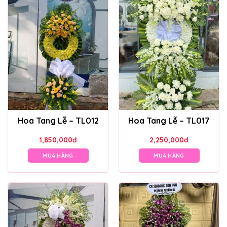
Hoa Tang Lễ – TL012
Hoa Tang Lễ – TL017
1,850,000
đ
2,250,000
đ
MUA HÀNG
MUA HÀNG