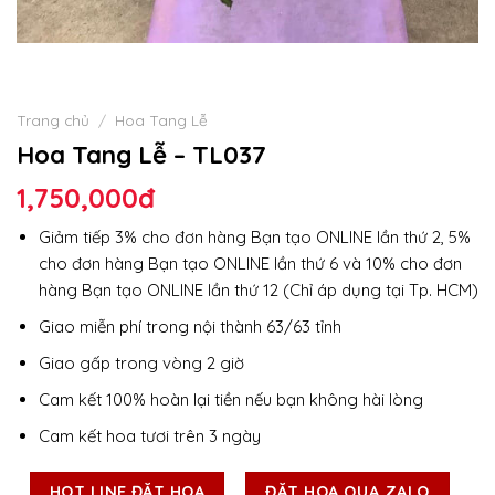
Trang chủ
/
Hoa Tang Lễ
Hoa Tang Lễ – TL037
1,750,000
đ
Giảm tiếp 3% cho đơn hàng Bạn tạo ONLINE lần thứ 2, 5%
cho đơn hàng Bạn tạo ONLINE lần thứ 6 và 10% cho đơn
hàng Bạn tạo ONLINE lần thứ 12 (Chỉ áp dụng tại Tp. HCM)
Giao miễn phí trong nội thành 63/63 tỉnh
Giao gấp trong vòng 2 giờ
Cam kết 100% hoàn lại tiền nếu bạn không hài lòng
Cam kết hoa tươi trên 3 ngày
HOT LINE ĐẶT HOA
ĐẶT HOA QUA ZALO