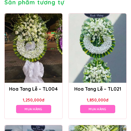
Sản phẩm tương tự
Hoa Tang Lễ – TL004
Hoa Tang Lễ – TL021
1,250,000
đ
1,850,000
đ
MUA HÀNG
MUA HÀNG