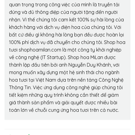
quan trọng trong công việc của mình là truyền tải
đúng và đủ thông điệp của người tặng đến người
nhận. Vì thế chúng tôi cam kết 100% sự hài lòng của
khách hàng với dịch vụ điện hoa của chúng tôi. Với
bất cứ điều gì không hài lòng bạn đều được hoàn lại
100% phí dịch vụ đã chuyển cho chúng tôi. Shop hoa
tươi shophoamilan.com là một công ty khởi nghiệp
về công nghệ (IT Startup). Shop hoa MiLan được
thành lập đầu tiên bởi anh Nguyễn Duy Khánh, với
mong muốn xây dựng một hệ sinh thái cho ngành
hoa tươi tại Việt Nam dựa trên nền tảng Công Nghệ
Thông Tin. Việc ứng dụng công nghệ giúp chúng tôi
tiết kiệm những quy trình không cần thiết để giảm
giá thành sản phẩm và giải quyết được nhiều bài
toán lớn về chuỗi cung ứng hoa tươi trên cả nước.