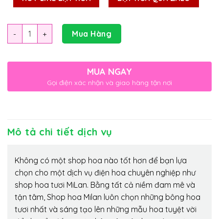
Số lượng
Mua Hàng
MUA NGAY
Gọi điện xác nhận và giao hàng tận nơi
Mô tả chi tiết dịch vụ
Không có một shop hoa nào tốt hơn để bạn lựa
chọn cho một dịch vụ điện hoa chuyên nghiệp như
shop hoa tươi MiLan. Bằng tất cả niềm đam mê và
tận tâm, Shop hoa Milan luôn chọn những bông hoa
tươi nhất và sáng tạo lên những mẫu hoa tuyệt vời