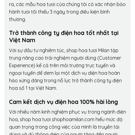
ra, các mẫu hoa tươi của chúng tôi có xác nhận bảo
hành tươi tối thiểu 3 ngày trong điều kiện bình
thường.
Trở thành công ty điện hoa tốt nhất tại
Việt Nam
Với sự đầu tư nghiêm túc, shop hoa tươi Milan tập
trung nâng cao trải nghiệm người dùng (Customer
Experience) kể cả trên môi trường trực tuyến và
ngoại tuyến để đem lại một dịch vụ điện hoa hoàn
hảo xứng đáng trong nỗ lực trở thành công ty điện
hoa số 1 tại Việt Nam.
Cam kết dịch vụ điện hoa 100% hài lòng
Với nhiều năm kinh nghiệm phục vụ trong ngành điện
hoa, shop hoa tươi shophoamilan.com hiểu mức độ
quan trọng trong công việc của mình là truyền tải
đúng và đủ thông điệp của người tặng đến người