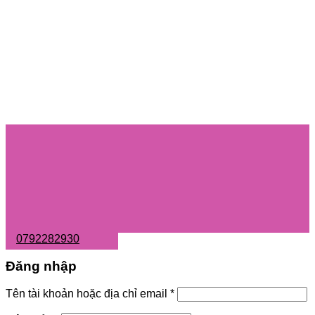
0792282930
Đăng nhập
Tên tài khoản hoặc địa chỉ email
*