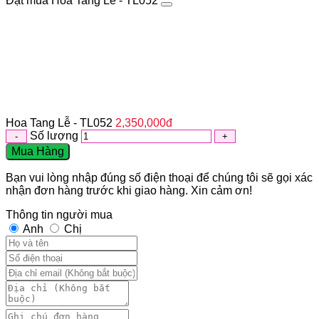
Đặt mua Hoa Tang Lễ - TL052
Hoa Tang Lễ - TL052
2,350,000
đ
Số lượng
Mua Hàng
Bạn vui lòng nhập đúng số điện thoại để chúng tôi sẽ gọi xác
nhận đơn hàng trước khi giao hàng. Xin cảm ơn!
Thông tin người mua
Anh
Chị