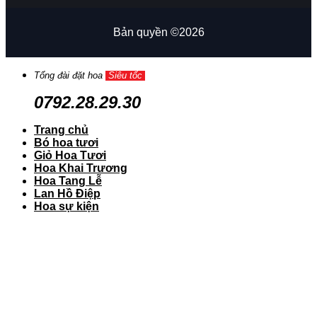
Bản quyền ©2026
Tổng đài đặt hoa
Siêu tốc
0792.28.29.30
Trang chủ
Bó hoa tươi
Giỏ Hoa Tươi
Hoa Khai Trương
Hoa Tang Lễ
Lan Hồ Điệp
Hoa sự kiện