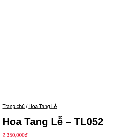
Trang chủ
/
Hoa Tang Lễ
Hoa Tang Lễ – TL052
2,350,000
đ