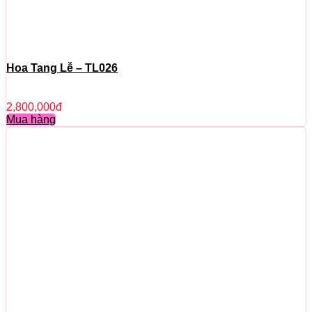
Hoa Tang Lễ – TL026
2,800,000
đ
Mua hàng