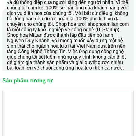
và đủ thông điệp của người tặng đến người nhận. Vì thế
chúng tôi cam kết 100% sự hài lòng của khách hàng với
dịch vụ điện hoa của chúng tôi. Với bất cứ điều gì không
hài lòng bạn đều được hoàn lại 100% phí dịch vụ đã
chuyển cho chúng tôi. Shop hoa tươi shophoamilan.com
là một công ty khởi nghiệp về công nghệ (IT Startup).
Shop hoa MiLan được thành lập đầu tiên bởi anh
Nguyễn Duy Khánh, với mong muốn xây dựng một hệ
sinh thái cho ngành hoa tươi tại Việt Nam dựa trên nền
tảng Công Nghệ Thông Tin. Việc ứng dụng công nghệ
giúp chúng tôi tiết kiệm những quy trình không cần thiết
để giảm giá thành sản phẩm và giải quyết được nhiều
bài toán lớn về chuỗi cung ứng hoa tươi trên cả nước.
Sản phẩm tương tự