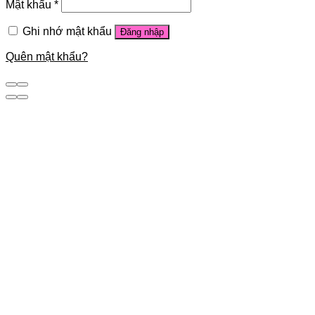
Mật khẩu
*
Ghi nhớ mật khẩu
Đăng nhập
Quên mật khẩu?