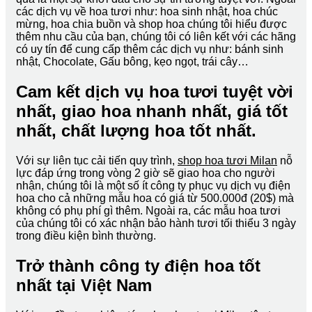
các dịch vụ về hoa tươi như: hoa sinh nhật, hoa chúc
mừng, hoa chia buồn và shop hoa chúng tôi hiểu được
thêm nhu cầu của bạn, chúng tôi có liên kết với các hãng
có uy tín để cung cấp thêm các dịch vụ như: bánh sinh
nhật, Chocolate, Gấu bông, kẹo ngọt, trái cây…
Cam kết dịch vụ hoa tươi tuyệt vời
nhất, giao hoa nhanh nhất, giá tốt
nhất, chất lượng hoa tốt nhất.
Với sự liên tục cải tiến quy trình,
shop hoa tươi Milan
nỗ
lực đáp ứng trong vòng 2 giờ sẽ giao hoa cho người
nhận, chúng tôi là một số ít công ty phục vụ dịch vụ điện
hoa cho cả những mẫu hoa có giá từ 500.000đ (20$) mà
không có phụ phí gì thêm. Ngoài ra, các mẫu hoa tươi
của chúng tôi có xác nhận bảo hành tươi tối thiểu 3 ngày
trong điều kiện bình thường.
Trở thành công ty điện hoa tốt
nhất tại Việt Nam