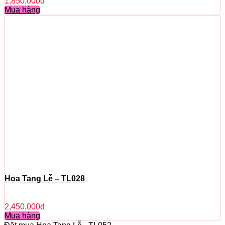
1,850,000
đ
Mua hàng
Hoa Tang Lễ – TL028
2,450,000
đ
Mua hàng