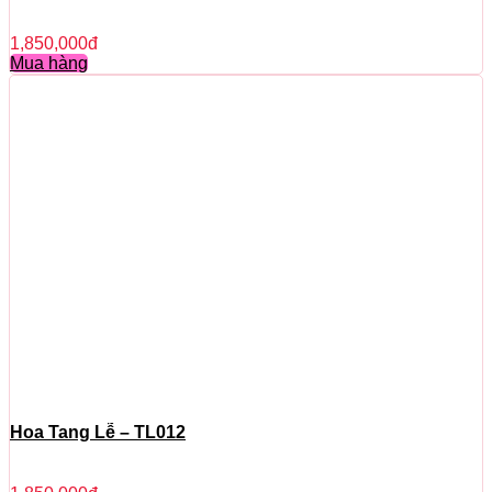
1,850,000
đ
Mua hàng
Hoa Tang Lễ – TL012