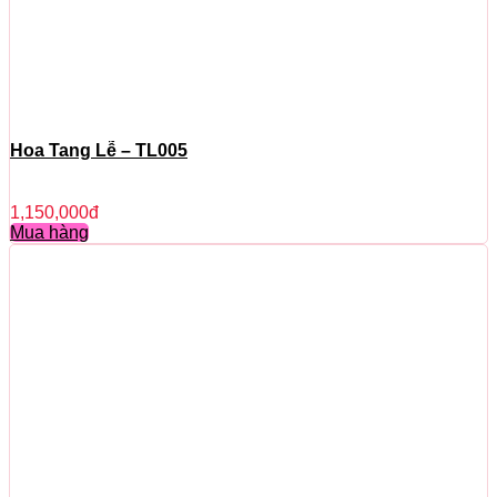
Hoa Tang Lễ – TL005
1,150,000
đ
Mua hàng