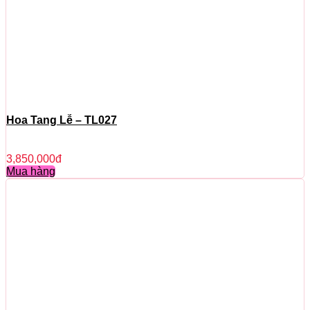
Hoa Tang Lễ – TL027
3,850,000
đ
Mua hàng