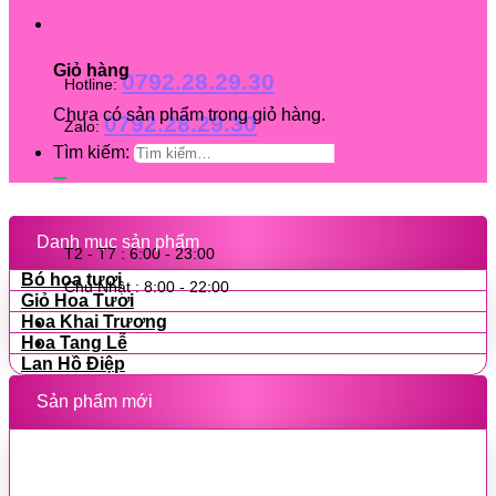
Giỏ hàng
0792.28.29.30
Hotline:
Chưa có sản phẩm trong giỏ hàng.
0792.28.29.30
Zalo:
Tìm kiếm:
Danh mục sản phẩm
T2 - T7 : 6:00 - 23:00
Bó hoa tươi
Chủ Nhật : 8:00 - 22:00
Giỏ Hoa Tươi
Hoa Khai Trương
Hoa Tang Lễ
Lan Hồ Điệp
Sản phẩm mới