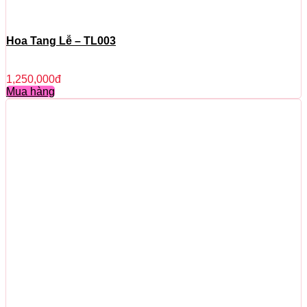
Hoa Tang Lễ – TL003
1,250,000
đ
Mua hàng