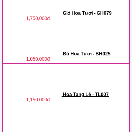
Giỏ Hoa Tươi - GH079
1,750,000
đ
Bó Hoa Tươi - BH025
1,050,000
đ
Hoa Tang Lễ - TL007
1,150,000
đ