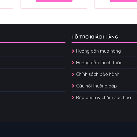
HỖ TRỢ KHÁCH HÀNG
Hướng dẫn mua hàng
Hướng dẫn thanh toán
Chính sách bảo hành
Câu hỏi thường gặp
Bảo quản & chăm sóc hoa