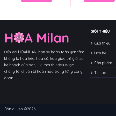
GIỚI THIỆU
Giới thiệu
Đến với HOAMILAN, bạn sẽ hoàn toàn yên tâm
Liên hệ
không lo hoa héo, hoa cũ, hoa giao trễ giờ, sai
Sản phẩm
kế hoạch của bạn,... vì mọi thứ đều được
chúng tôi chuẩn bị hoàn hảo trong từng công
Tin tức
đoạn.
Bản quyền ©2026