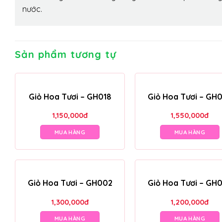
nước.
Sản phẩm tương tự
Giỏ Hoa Tươi – GH018
Giỏ Hoa Tươi – GH
1,150,000
đ
1,550,000
đ
MUA HÀNG
MUA HÀNG
Giỏ Hoa Tươi – GH002
Giỏ Hoa Tươi – GH
1,300,000
đ
1,200,000
đ
MUA HÀNG
MUA HÀNG