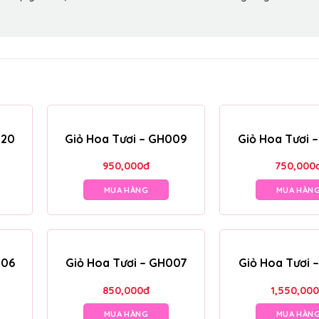
020
Giỏ Hoa Tươi – GH009
Giỏ Hoa Tươi 
950,000
đ
750,000
MUA HÀNG
MUA HÀN
006
Giỏ Hoa Tươi – GH007
Giỏ Hoa Tươi 
850,000
đ
1,550,000
MUA HÀNG
MUA HÀN