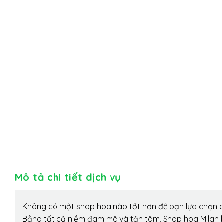
Mô tả chi tiết dịch vụ
Không có một shop hoa nào tốt hơn để bạn lựa chọn c
Bằng tất cả niềm đam mê và tận tâm, Shop hoa Milan 