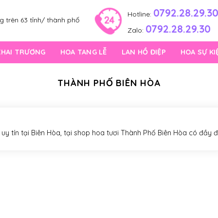
0792.28.29.3
Hotline:
 trên 63 tỉnh/ thành phố
0792.28.29.30
Zalo:
KHAI TRƯƠNG
HOA TANG LỄ
LAN HỒ ĐIỆP
HOA SỰ KI
THÀNH PHỐ BIÊN HÒA
uy tín tại Biên Hòa, tại shop hoa tươi Thành Phố Biên Hòa có đầy 