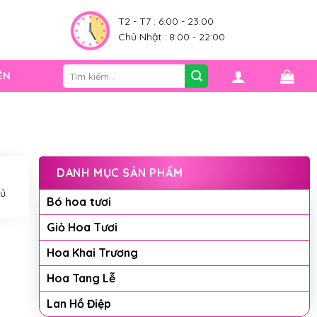
0
T2 - T7 : 6:00 - 23:00
Chủ Nhật : 8:00 - 22:00
Tìm
ỆN
kiếm:
DANH MỤC SẢN PHẨM
đủ
Bó hoa tươi
Giỏ Hoa Tươi
Hoa Khai Trương
Hoa Tang Lễ
Lan Hồ Điệp