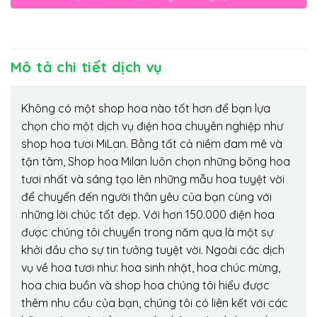
Mô tả chi tiết dịch vụ
Không có một shop hoa nào tốt hơn để bạn lựa
chọn cho một dịch vụ điện hoa chuyên nghiệp như
shop hoa tươi MiLan. Bằng tất cả niềm đam mê và
tận tâm, Shop hoa Milan luôn chọn những bông hoa
tươi nhất và sáng tạo lên những mẫu hoa tuyệt vời
để chuyển đến người thân yêu của bạn cùng với
những lời chúc tốt đẹp. Với hơn 150.000 điện hoa
được chúng tôi chuyển trong năm qua là một sự
khởi đầu cho sự tin tưởng tuyệt vời. Ngoài các dịch
vụ về hoa tươi như: hoa sinh nhật, hoa chúc mừng,
hoa chia buồn và shop hoa chúng tôi hiểu được
thêm nhu cầu của bạn, chúng tôi có liên kết với các