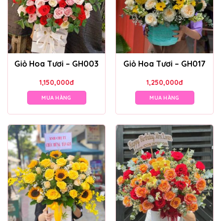
Giỏ Hoa Tươi – GH003
Giỏ Hoa Tươi – GH017
1,150,000
đ
1,250,000
đ
MUA HÀNG
MUA HÀNG