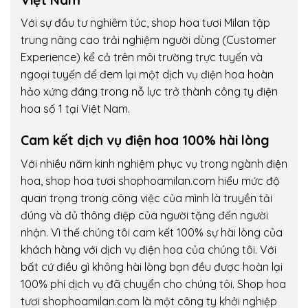
Với sự đầu tư nghiêm túc, shop hoa tươi Milan tập
trung nâng cao trải nghiệm người dùng (Customer
Experience) kể cả trên môi trường trực tuyến và
ngoại tuyến để đem lại một dịch vụ điện hoa hoàn
hảo xứng đáng trong nỗ lực trở thành công ty điện
hoa số 1 tại Việt Nam.
Cam kết dịch vụ điện hoa 100% hài lòng
Với nhiều năm kinh nghiệm phục vụ trong ngành điện
hoa, shop hoa tươi shophoamilan.com hiểu mức độ
quan trọng trong công việc của mình là truyền tải
đúng và đủ thông điệp của người tặng đến người
nhận. Vì thế chúng tôi cam kết 100% sự hài lòng của
khách hàng với dịch vụ điện hoa của chúng tôi. Với
bất cứ điều gì không hài lòng bạn đều được hoàn lại
100% phí dịch vụ đã chuyển cho chúng tôi. Shop hoa
tươi shophoamilan.com là một công ty khởi nghiệp