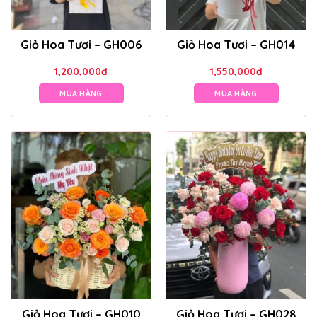
Giỏ Hoa Tươi – GH006
Giỏ Hoa Tươi – GH014
1,200,000
đ
1,550,000
đ
MUA HÀNG
MUA HÀNG
Giỏ Hoa Tươi – GH010
Giỏ Hoa Tươi – GH028