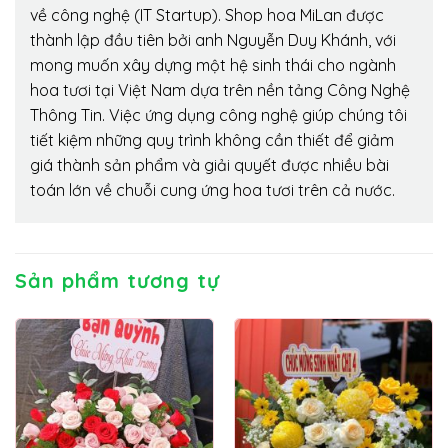
về công nghệ (IT Startup). Shop hoa MiLan được
thành lập đầu tiên bởi anh Nguyễn Duy Khánh, với
mong muốn xây dựng một hệ sinh thái cho ngành
hoa tươi tại Việt Nam dựa trên nền tảng Công Nghệ
Thông Tin. Việc ứng dụng công nghệ giúp chúng tôi
tiết kiệm những quy trình không cần thiết để giảm
giá thành sản phẩm và giải quyết được nhiều bài
toán lớn về chuỗi cung ứng hoa tươi trên cả nước.
Sản phẩm tương tự