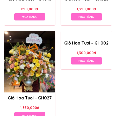
850,000
đ
1,250,000
đ
MUA HÀNG
MUA HÀNG
Giỏ Hoa Tươi – GH002
1,300,000
đ
MUA HÀNG
Giỏ Hoa Tươi – GH027
1,350,000
đ
MUA HÀNG