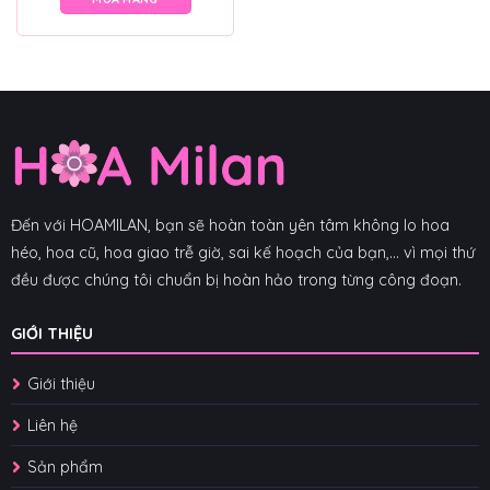
Đến với HOAMILAN, bạn sẽ hoàn toàn yên tâm không lo hoa
héo, hoa cũ, hoa giao trễ giờ, sai kế hoạch của bạn,... vì mọi thứ
đều được chúng tôi chuẩn bị hoàn hảo trong từng công đoạn.
GIỚI THIỆU
Giới thiệu
Liên hệ
Sản phẩm