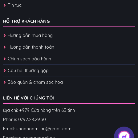
Tin tức
HỖ TRỢ KHÁCH HÀNG
Hướng dẫn mua hàng
Hướng dẫn thanh toán
Chính sách bảo hành
Câu hỏi thường gặp
Bảo quản & chăm sóc hoa
LIÊN HỆ VỚI CHÚNG TÔI
Địa chỉ: +979 Cửa hàng trên 63 tỉnh
Phone: 07
92.28.29.30
Email: shophoamilan@gmail.com