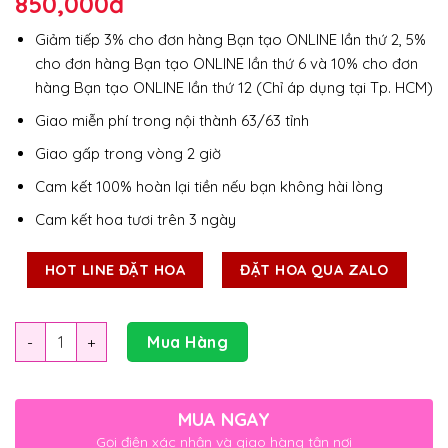
850,000
đ
Giảm tiếp 3% cho đơn hàng Bạn tạo ONLINE lần thứ 2, 5%
cho đơn hàng Bạn tạo ONLINE lần thứ 6 và 10% cho đơn
hàng Bạn tạo ONLINE lần thứ 12 (Chỉ áp dụng tại Tp. HCM)
Giao miễn phí trong nội thành 63/63 tỉnh
Giao gấp trong vòng 2 giờ
Cam kết 100% hoàn lại tiền nếu bạn không hài lòng
Cam kết hoa tươi trên 3 ngày
HOT LINE ĐẶT HOA
ĐẶT HOA QUA ZALO
Số lượng
Mua Hàng
MUA NGAY
Gọi điện xác nhận và giao hàng tận nơi