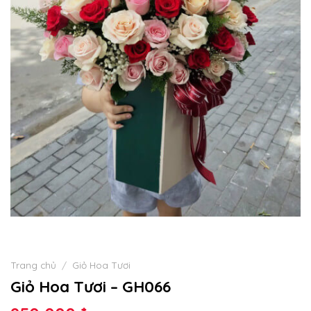
Trang chủ
/
Giỏ Hoa Tươi
Giỏ Hoa Tươi – GH066