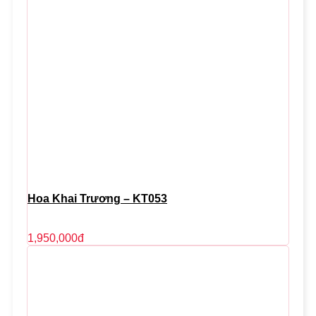
Hoa Khai Trương – KT053
1,950,000
đ