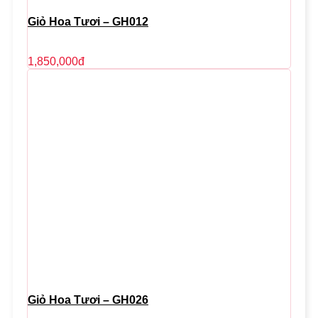
Giỏ Hoa Tươi – GH012
1,850,000
đ
Giỏ Hoa Tươi – GH026