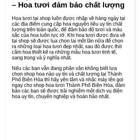
– Hoa tươi đảm bảo chất lượng
Hoa tươi tại shop luôn được nhập về hàng ngày tại
các địa điểm cung cấp hoa nguyên liệu uy tín chất
lượng trên toàn quốc, để đảm bảo độ tươi và màu
sắc của hoa luôn rực rỡ. Khi hoa tươi được đưa về
tại shop sẽ được lụa chọn lại một lần nữa để chọn
ra những loại hoa tươi đẹp nhất, sau đó được thờ
cắm hoa thiết kế ra những mẫu hoa tươi tinh tế,
sang trọng và ý nghĩa nhất.
Nếu các bạn vẫn đang phân vân không biết lựa
chọn shop hoa nào uy tín và chất lượng tại Thành
Phố Biên Hòa thì hãy yên tâm và nhấc máy lên gọi
ngay cho shop hoa tươi Thành Phố Biên Hòa, đảm
bảo các bạn sẽ được trải nghiệm một dịch vụ điện
hoa uy tín, chuyên nghiệp và hoàn hảo nhất.