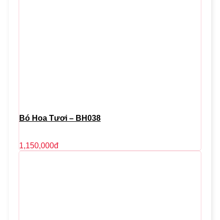
Bó Hoa Tươi – BH038
1,150,000
đ