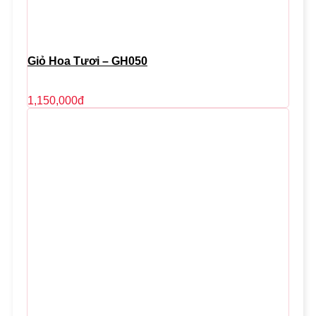
Giỏ Hoa Tươi – GH050
1,150,000
đ