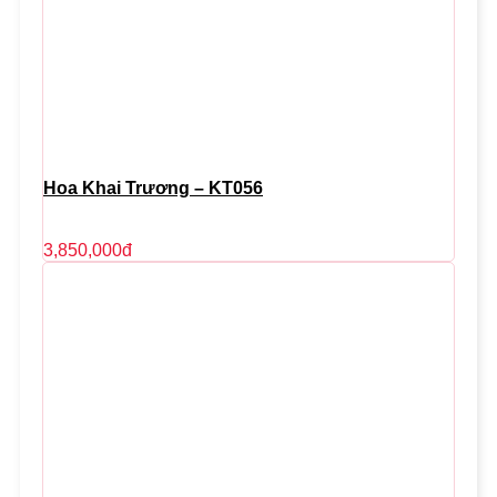
Hoa Khai Trương – KT056
3,850,000
đ