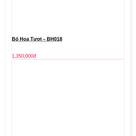
Bó Hoa Tươi – BH018
1,350,000
đ