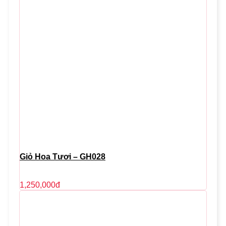
Giỏ Hoa Tươi – GH028
1,250,000
đ