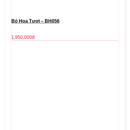
Bó Hoa Tươi – BH056
1,950,000
đ