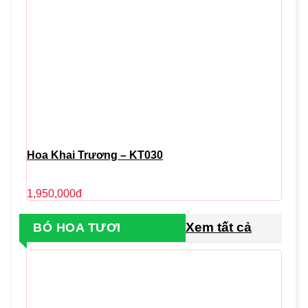
Hoa Khai Trương – KT030
1,950,000
đ
Xem tất cả
BÓ HOA TƯƠI