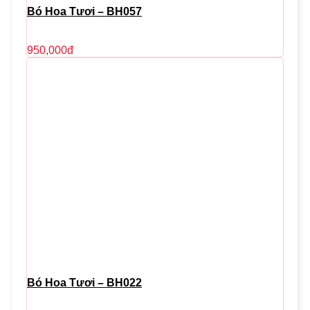
Bó Hoa Tươi – BH057
950,000
đ
Bó Hoa Tươi – BH022