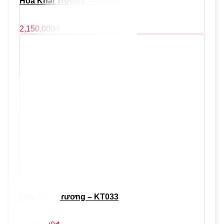
Hoa Khai Trương – KT029
2,150,000
đ
Hoa Khai Trương – KT033