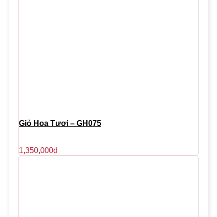
Giỏ Hoa Tươi – GH075
1,350,000
đ