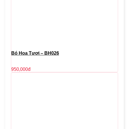
Bó Hoa Tươi – BH026
950,000
đ