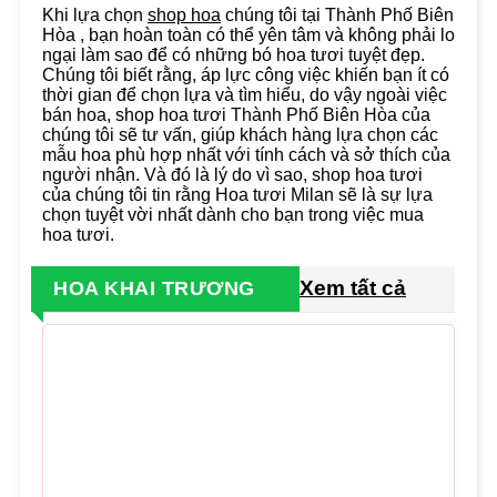
Khi lựa chọn
shop hoa
chúng tôi tại Thành Phố Biên
Hòa , bạn hoàn toàn có thể yên tâm và không phải lo
ngại làm sao để có những bó hoa tươi tuyệt đẹp.
Chúng tôi biết rằng, áp lực công việc khiến bạn ít có
thời gian để chọn lựa và tìm hiểu, do vậy ngoài việc
bán hoa, shop hoa tươi Thành Phố Biên Hòa của
chúng tôi sẽ tư vấn, giúp khách hàng lựa chọn các
mẫu hoa phù hợp nhất với tính cách và sở thích của
người nhận. Và đó là lý do vì sao, shop hoa tươi
của chúng tôi tin rằng Hoa tươi Milan sẽ là sự lựa
chọn tuyệt vời nhất dành cho bạn trong việc mua
hoa tươi.
Xem tất cả
HOA KHAI TRƯƠNG