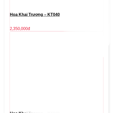
Hoa Khai Trương – KT040
2,350,000
đ