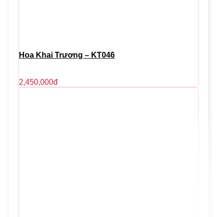
Hoa Khai Trương – KT046
2,450,000
đ