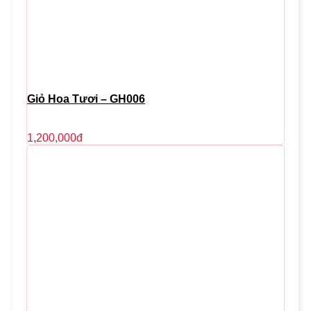
Giỏ Hoa Tươi – GH006
1,200,000
đ