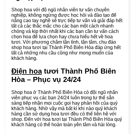
Shop hoa với độ ngũ nhân viên tư vấn chuyên
nghiệp, không ngừng được học hỏi và đào tạo để
nâng cao tay nghề sẽ trực tiếp tư vấn và giải đáp hết
tất cả các thắc mắc cho các bạn một cách nhanh
chóng và kịp thời nhất khi các bạn cần tư vấn cách
chọn hoa để lựa chọn hay chưa hiểu hết về hoa
tươi. Với phương châm tận tình, tận tâm, chu đáo
shop hoa tươi tại Thành Phố Biên Hòa đáp ứng hết
tất cả những nhu cầu cũng như mong muốn của
khách hàng.
Điện hoa
tươi Thành Phố Biên
Hòa – Phục vụ 24/24
Shop hoa ở Thành Phố Biên Hòa có đội ngũ nhân
viên phục vụ các bạn 24/24 luôn trong tư thế sẵn
sàng tiếp nhận mọi cuộc gọi hay phản hồi của quý
khách hàng. Nhờ vậy mà bất kì khi nào quý khách
hàng cần sử dụng hoa tươi đều có thể liên hệ với
shop. Đến với hoa tươi tại Thành Phố Biên Hòa quý
khách hàng có thể hoàn toàn yên tâm và hài lòng.