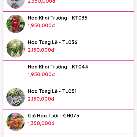
2,350,000
đ
Hoa Khai Trương - KT035
1,950,000
đ
Hoa Tang Lễ - TL036
2,150,000
đ
Hoa Khai Trương - KT044
1,950,000
đ
Hoa Tang Lễ - TL051
2,150,000
đ
Giỏ Hoa Tươi - GH075
1,350,000
đ