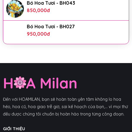
Bó Hoa Tươi - BH043
850,000
đ
Bó Hoa Tươi - BH027
950,000
đ
Đến với HOAMILAN, bạn sẽ hoàn toàn yên tâm không lo hoa
héo, hoa cũ, hoa giao trễ giờ, sai kế hoạch của bạn,... vì mọi thứ
đều được chúng tôi chuẩn bị hoàn hảo trong từng công đoạn.
GIỚI THIỆU