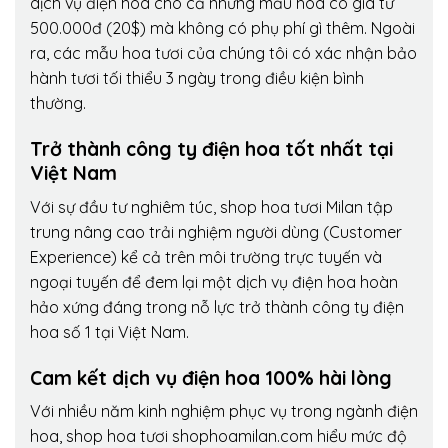
dịch vụ điện hoa cho cả những mẫu hoa có giá từ
500.000đ (20$) mà không có phụ phí gì thêm. Ngoài
ra, các mẫu hoa tươi của chúng tôi có xác nhận bảo
hành tươi tối thiểu 3 ngày trong điều kiện bình
thường.
Trở thành công ty điện hoa tốt nhất tại
Việt Nam
Với sự đầu tư nghiêm túc, shop hoa tươi Milan tập
trung nâng cao trải nghiệm người dùng (Customer
Experience) kể cả trên môi trường trực tuyến và
ngoại tuyến để đem lại một dịch vụ điện hoa hoàn
hảo xứng đáng trong nỗ lực trở thành công ty điện
hoa số 1 tại Việt Nam.
Cam kết dịch vụ điện hoa 100% hài lòng
Với nhiều năm kinh nghiệm phục vụ trong ngành điện
hoa, shop hoa tươi shophoamilan.com hiểu mức độ