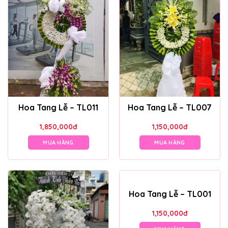
Hoa Tang Lễ – TL011
Hoa Tang Lễ – TL007
1,850,000
đ
1,150,000
đ
MUA HÀNG
MUA HÀNG
Hoa Tang Lễ – TL001
1,150,000
đ