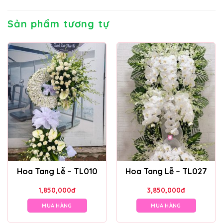
Sản phẩm tương tự
Hoa Tang Lễ – TL010
Hoa Tang Lễ – TL027
1,850,000
đ
3,850,000
đ
MUA HÀNG
MUA HÀNG