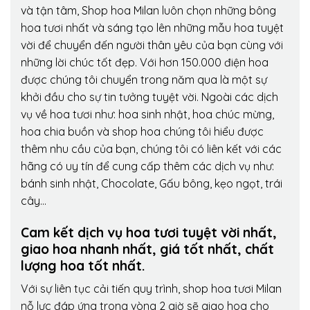
và tận tâm, Shop hoa Milan luôn chọn những bông
hoa tươi nhất và sáng tạo lên những mẫu hoa tuyệt
vời để chuyển đến người thân yêu của bạn cùng với
những lời chúc tốt đẹp. Với hơn 150.000 điện hoa
được chúng tôi chuyển trong năm qua là một sự
khởi đầu cho sự tin tưởng tuyệt vời. Ngoài các dịch
vụ về hoa tươi như: hoa sinh nhật, hoa chúc mừng,
hoa chia buồn và shop hoa chúng tôi hiểu được
thêm nhu cầu của bạn, chúng tôi có liên kết với các
hãng có uy tín để cung cấp thêm các dịch vụ như:
bánh sinh nhật, Chocolate, Gấu bông, kẹo ngọt, trái
cây…
Cam kết dịch vụ hoa tươi tuyệt vời nhất,
giao hoa nhanh nhất, giá tốt nhất, chất
lượng hoa tốt nhất.
Với sự liên tục cải tiến quy trình,
shop hoa tươi Milan
nỗ lực đáp ứng trong vòng 2 giờ sẽ giao hoa cho