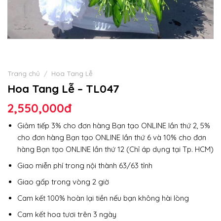
Trang chủ
/
Hoa Tang Lễ
Hoa Tang Lễ – TL047
2,550,000
đ
Giảm tiếp 3% cho đơn hàng Bạn tạo ONLINE lần thứ 2, 5%
cho đơn hàng Bạn tạo ONLINE lần thứ 6 và 10% cho đơn
hàng Bạn tạo ONLINE lần thứ 12 (Chỉ áp dụng tại Tp. HCM)
Giao miễn phí trong nội thành 63/63 tỉnh
Giao gấp trong vòng 2 giờ
Cam kết 100% hoàn lại tiền nếu bạn không hài lòng
Cam kết hoa tươi trên 3 ngày