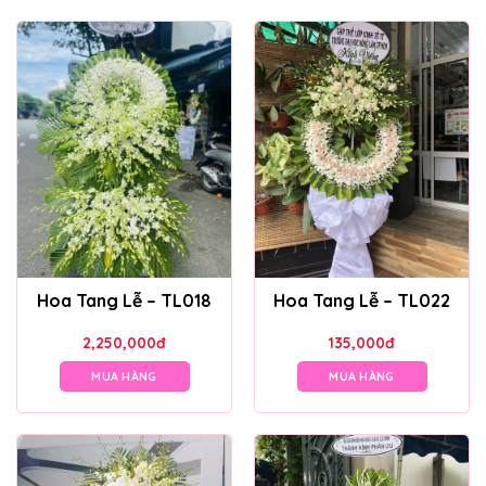
Hoa Tang Lễ – TL018
Hoa Tang Lễ – TL022
2,250,000
đ
135,000
đ
MUA HÀNG
MUA HÀNG