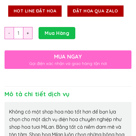
HOT LINE ĐẶT HOA
ĐẶT HOA QUA ZALO
Số lượng
Mua Hàng
MUA NGAY
Gọi điện xác nhận và giao hàng tận nơi
Mô tả chi tiết dịch vụ
Không có một shop hoa nào tốt hơn để bạn lựa
chọn cho một dịch vụ điện hoa chuyên nghiệp như
shop hoa tươi MiLan. Bằng tất cả niềm đam mê và
tận tâm, Shop hoa Milan luôn chọn những bông hoa