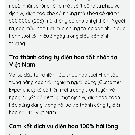
người nhận, chúng tôi là một số ít công ty phục vụ
dịch vụ điện hoa cho cả những mẫu hoa có giá từ
500.000đ (20$) mà không có phụ phí gì thêm. Ngoài
ra, các mẫu hoa tươi của chúng tôi có xác nhận bảo
hành tươi tối thiểu 3 ngày trong điều kiện bình
thường.
Trở thành công ty điện hoa tốt nhất tại
Việt Nam
Với sự đầu tư nghiêm túc, shop hoa tươi Milan tập
trung nâng cao trải nghiệm người dùng (Customer
Experience) kể cả trên môi trường trực tuyến và
ngoại tuyến để đem lại một dịch vụ điện hoa hoàn
hảo xứng đáng trong nỗ lực trở thành công ty điện
hoa số 1 tại Việt Nam.
Cam kết dịch vụ điện hoa 100% hài lòng