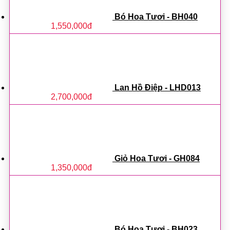
Bó Hoa Tươi - BH040
1,550,000
đ
Lan Hồ Điệp - LHD013
2,700,000
đ
Giỏ Hoa Tươi - GH084
1,350,000
đ
Bó Hoa Tươi - BH023