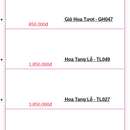
Giỏ Hoa Tươi - GH047
850,000
đ
Hoa Tang Lễ - TL049
1,850,000
đ
Hoa Tang Lễ - TL027
3,850,000
đ