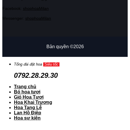
Facebook:
shophoaMilan
Messenger:
shophoaMilan
Bản quyền ©2026
Tổng đài đặt hoa
Siêu tốc
0792.28.29.30
Trang chủ
Bó hoa tươi
Giỏ Hoa Tươi
Hoa Khai Trương
Hoa Tang Lễ
Lan Hồ Điệp
Hoa sự kiện