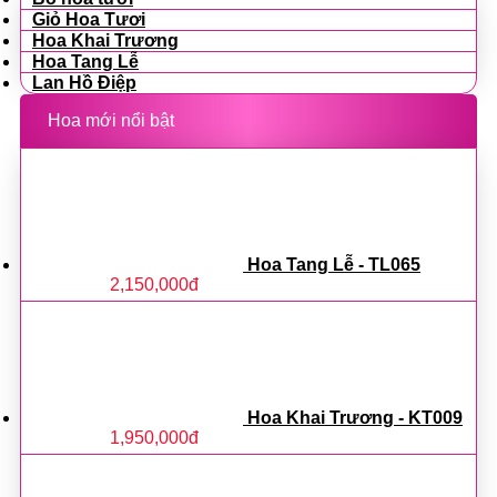
Giỏ Hoa Tươi
Hoa Khai Trương
Hoa Tang Lễ
Lan Hồ Điệp
Hoa mới nổi bật
Hoa Tang Lễ - TL065
2,150,000
đ
Hoa Khai Trương - KT009
1,950,000
đ