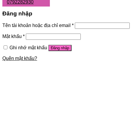
0792282930
Đăng nhập
Tên tài khoản hoặc địa chỉ email
*
Mật khẩu
*
Ghi nhớ mật khẩu
Đăng nhập
Quên mật khẩu?