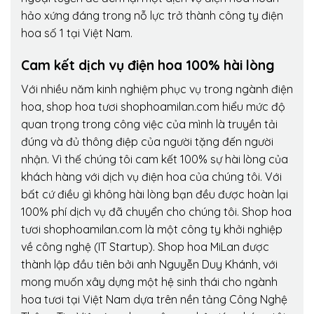
hảo xứng đáng trong nỗ lực trở thành công ty điện
hoa số 1 tại Việt Nam.
Cam kết dịch vụ điện hoa 100% hài lòng
Với nhiều năm kinh nghiệm phục vụ trong ngành điện
hoa, shop hoa tươi shophoamilan.com hiểu mức độ
quan trọng trong công việc của mình là truyền tải
đúng và đủ thông điệp của người tặng đến người
nhận. Vì thế chúng tôi cam kết 100% sự hài lòng của
khách hàng với dịch vụ điện hoa của chúng tôi. Với
bất cứ điều gì không hài lòng bạn đều được hoàn lại
100% phí dịch vụ đã chuyển cho chúng tôi. Shop hoa
tươi shophoamilan.com là một công ty khởi nghiệp
về công nghệ (IT Startup). Shop hoa MiLan được
thành lập đầu tiên bởi anh Nguyễn Duy Khánh, với
mong muốn xây dựng một hệ sinh thái cho ngành
hoa tươi tại Việt Nam dựa trên nền tảng Công Nghệ