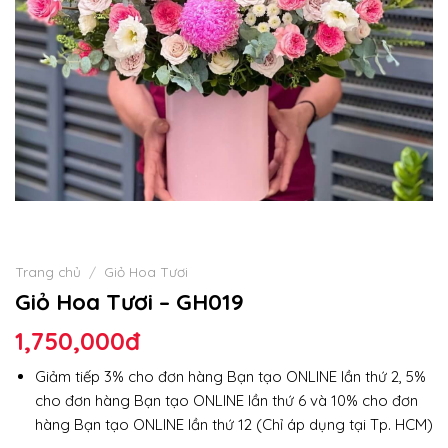
Trang chủ
/
Giỏ Hoa Tươi
Giỏ Hoa Tươi – GH019
1,750,000
đ
Giảm tiếp 3% cho đơn hàng Bạn tạo ONLINE lần thứ 2, 5%
cho đơn hàng Bạn tạo ONLINE lần thứ 6 và 10% cho đơn
hàng Bạn tạo ONLINE lần thứ 12 (Chỉ áp dụng tại Tp. HCM)