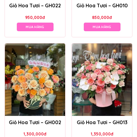
Giỏ Hoa Tươi – GH022
Giỏ Hoa Tươi – GH010
950,000
đ
850,000
đ
MUA HÀNG
MUA HÀNG
Giỏ Hoa Tươi – GH002
Giỏ Hoa Tươi – GH013
1,300,000
đ
1,350,000
đ