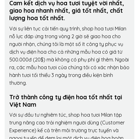
Cam kết dịch vụ hoa tươi tuyệt vời nhất,
giao hoa nhanh nhất, giá tốt nhất, chất
lượng hoa tốt nhất.
Với sự liên tục cải tiến quy trình,
shop hoa tươi Milan
nỗ lực đáp ứng trong vòng 2 giờ sẽ giao hoa cho
người nhận, chúng tôi là một số ít công ty phục vụ
dịch vụ điện hoa cho cả những mẫu hoa có giá từ
500.000đ (20$) mà không có phụ phí gì thêm. Ngoài
ra, các mẫu hoa tươi của chúng tôi có xác nhận bảo
hành tươi tối thiểu 3 ngày trong điều kiện bình
thường.
Trở thành công ty điện hoa tốt nhất tại
Việt Nam
Với sự đầu tư nghiêm túc, shop hoa tươi Milan tập
trung nâng cao trải nghiệm người dùng (Customer
Experience) kể cả trên môi trường trực tuyến và
ngoại tuyến để đem lại một dịch vụ điện hoa hoàn