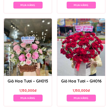
MUA HÀNG
MUA HÀNG
Giỏ Hoa Tươi – GH015
Giỏ Hoa Tươi – GH016
1,150,000
đ
1,150,000
đ
MUA HÀNG
MUA HÀNG