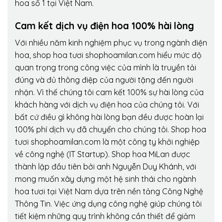
hoa số 1 tại Việt Nam.
Cam kết dịch vụ điện hoa 100% hài lòng
Với nhiều năm kinh nghiệm phục vụ trong ngành điện
hoa, shop hoa tươi shophoamilan.com hiểu mức độ
quan trọng trong công việc của mình là truyền tải
đúng và đủ thông điệp của người tặng đến người
nhận. Vì thế chúng tôi cam kết 100% sự hài lòng của
khách hàng với dịch vụ điện hoa của chúng tôi. Với
bất cứ điều gì không hài lòng bạn đều được hoàn lại
100% phí dịch vụ đã chuyển cho chúng tôi. Shop hoa
tươi shophoamilan.com là một công ty khởi nghiệp
về công nghệ (IT Startup). Shop hoa MiLan được
thành lập đầu tiên bởi anh Nguyễn Duy Khánh, với
mong muốn xây dựng một hệ sinh thái cho ngành
hoa tươi tại Việt Nam dựa trên nền tảng Công Nghệ
Thông Tin. Việc ứng dụng công nghệ giúp chúng tôi
tiết kiệm những quy trình không cần thiết để giảm