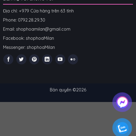
Địa chỉ: +979 Cửa hàng trên 63 tỉnh
Phone: 07
92.28.29.30
Email: shophoamilan@gmail.com
Facebook:
shophoaMilan
Messenger:
shophoaMilan
Bản quyền ©2026