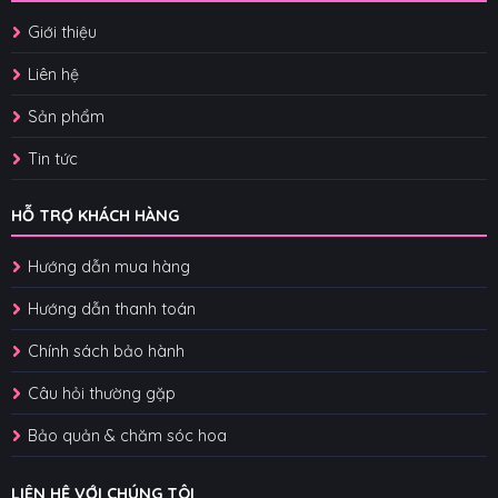
Giới thiệu
Liên hệ
Sản phẩm
Tin tức
HỖ TRỢ KHÁCH HÀNG
Hướng dẫn mua hàng
Hướng dẫn thanh toán
Chính sách bảo hành
Câu hỏi thường gặp
Bảo quản & chăm sóc hoa
LIÊN HỆ VỚI CHÚNG TÔI