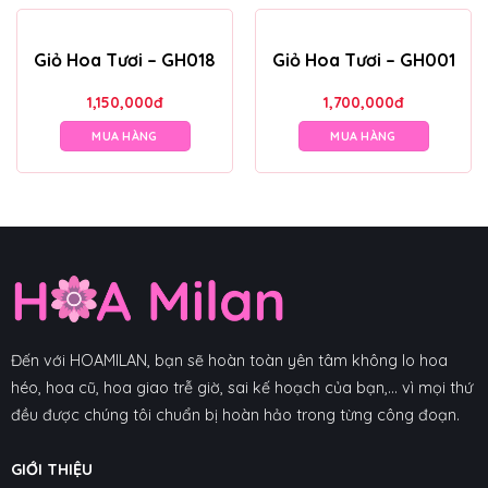
Giỏ Hoa Tươi – GH018
Giỏ Hoa Tươi – GH001
1,150,000
đ
1,700,000
đ
MUA HÀNG
MUA HÀNG
Đến với HOAMILAN, bạn sẽ hoàn toàn yên tâm không lo hoa
héo, hoa cũ, hoa giao trễ giờ, sai kế hoạch của bạn,... vì mọi thứ
đều được chúng tôi chuẩn bị hoàn hảo trong từng công đoạn.
GIỚI THIỆU