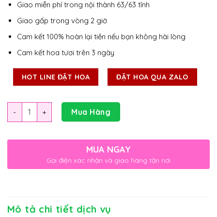
Giao miễn phí trong nội thành 63/63 tỉnh
Giao gấp trong vòng 2 giờ
Cam kết 100% hoàn lại tiền nếu bạn không hài lòng
Cam kết hoa tươi trên 3 ngày
HOT LINE ĐẶT HOA
ĐẶT HOA QUA ZALO
Số lượng
Mua Hàng
MUA NGAY
Gọi điện xác nhận và giao hàng tận nơi
Mô tả chi tiết dịch vụ