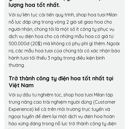
lượng hoa tốt nhất.
Với sự liên tục cải tiến quy trình,
shop hoa tươi Milan
nỗ lực đáp ứng trong vòng 2 giờ sẽ giao hoa cho
người nhận, chúng tôi là một số ít công ty phục vụ
dịch vụ điện hoa cho cả những mẫu hoa có giá từ
500.000đ (20$) mà không có phụ phí gì thêm. Ngoài
ra, các mẫu hoa tươi của chúng tôi có xác nhận bảo
hành tươi tối thiểu 3 ngày trong điều kiện bình
thường.
Trở thành công ty điện hoa tốt nhất tại
Việt Nam
Với sự đầu tư nghiêm túc, shop hoa tươi Milan tập
trung nâng cao trải nghiệm người dùng (Customer
Experience) kể cả trên môi trường trực tuyến và
ngoại tuyến để đem lại một dịch vụ điện hoa hoàn
hảo xứng đáng trong nỗ lực trở thành công ty điện