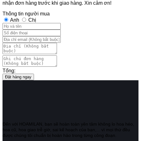
nhận đơn hàng trước khi giao hàng. Xin cảm ơn!
Thông tin người mua
Anh
Chị
Tổng:
Đặt hàng ngay
Đến với HOAMILAN, bạn sẽ hoàn toàn yên tâm không lo hoa héo,
hoa cũ, hoa giao trễ giờ, sai kế hoạch của bạn,... vì mọi thứ đều
được chúng tôi chuẩn bị hoàn hảo trong từng công đoạn.