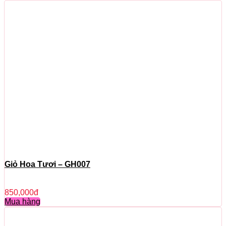
Giỏ Hoa Tươi – GH007
850,000
đ
Mua hàng