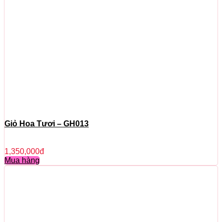
Giỏ Hoa Tươi – GH013
1,350,000
đ
Mua hàng