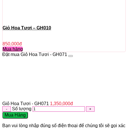
Giỏ Hoa Tươi – GH010
850,000
đ
Mua hàng
Đặt mua Giỏ Hoa Tươi - GH071
Giỏ Hoa Tươi - GH071
1,350,000
đ
Số lượng
Mua Hàng
Bạn vui lòng nhập đúng số điện thoại để chúng tôi sẽ gọi xác