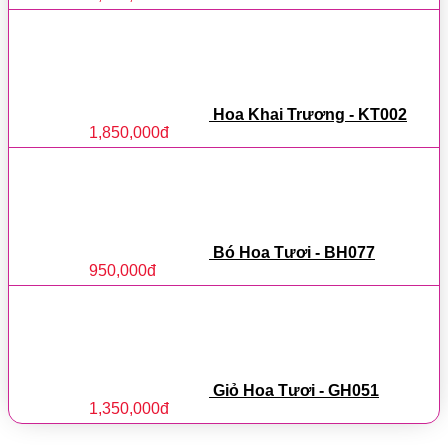
Hoa Khai Trương - KT002
1,850,000
đ
Bó Hoa Tươi - BH077
950,000
đ
Giỏ Hoa Tươi - GH051
1,350,000
đ