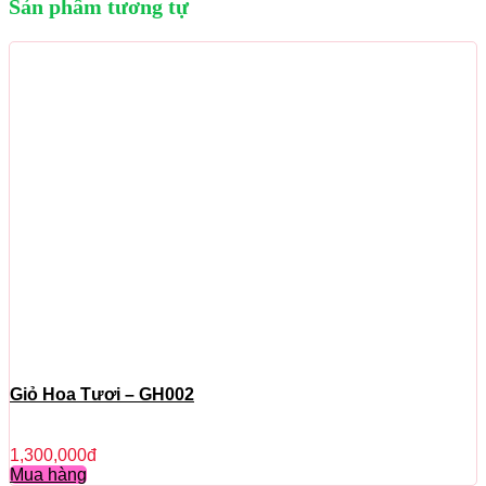
Sản phẩm tương tự
Giỏ Hoa Tươi – GH002
1,300,000
đ
Mua hàng