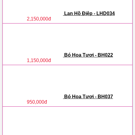
Lan Hồ Điệp - LHD034
2,150,000
đ
Bó Hoa Tươi - BH022
1,150,000
đ
Bó Hoa Tươi - BH037
950,000
đ