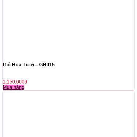
Giỏ Hoa Tươi – GH015
1,150,000
đ
Mua hàng