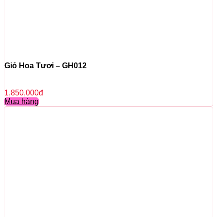
Giỏ Hoa Tươi – GH012
1,850,000
đ
Mua hàng