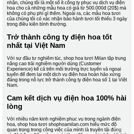
nhận, chúng tôi là một số ít công ty phục vụ dịch vụ điện
hoa cho cả những mẫu hoa có giá từ 500.000đ (20$) mà
không có phụ phí gì thêm. Ngoài ra, các mẫu hoa tươi
của chúng tôi có xác nhận bảo hành tươi tối thiểu 3 ngày
trong điều kiện bình thường.
Trở thành công ty điện hoa tốt
nhất tại Việt Nam
Với sự đầu tư nghiêm túc, shop hoa tươi Milan tập trung
nâng cao trải nghiệm người dùng (Customer
Experience) kể cả trên môi trường trực tuyến và ngoại
tuyến để đem lại một dịch vụ điện hoa hoàn hảo xứng
đáng trong nỗ lực trở thành công ty điện hoa số 1 tại Việt
Nam.
Cam kết dịch vụ điện hoa 100% hài
lòng
Với nhiều năm kinh nghiệm phục vụ trong ngành điện
hoa, shop hoa tươi shophoamilan.com hiểu mức độ
quan trọng trong công việc của mình là truyền tải đúng