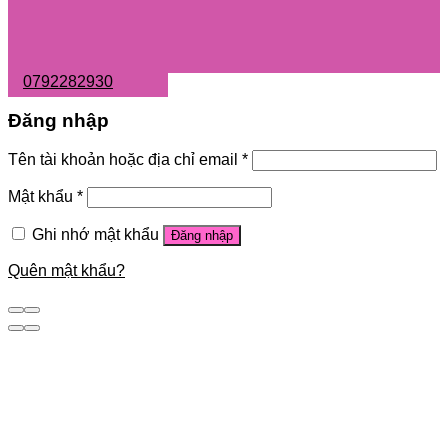
0792282930
Đăng nhập
Tên tài khoản hoặc địa chỉ email
*
Mật khẩu
*
Ghi nhớ mật khẩu
Đăng nhập
Quên mật khẩu?