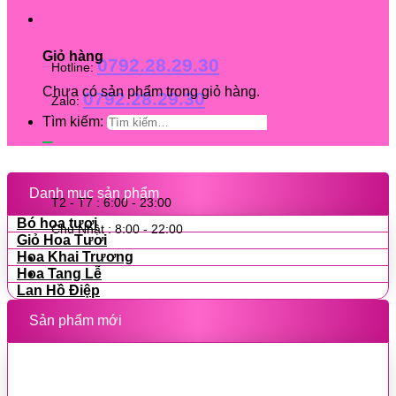
Giỏ hàng
0792.28.29.30
Hotline:
Chưa có sản phẩm trong giỏ hàng.
0792.28.29.30
Zalo:
Tìm kiếm:
Danh mục sản phẩm
T2 - T7 : 6:00 - 23:00
Bó hoa tươi
Chủ Nhật : 8:00 - 22:00
Giỏ Hoa Tươi
Hoa Khai Trương
Hoa Tang Lễ
Lan Hồ Điệp
Sản phẩm mới