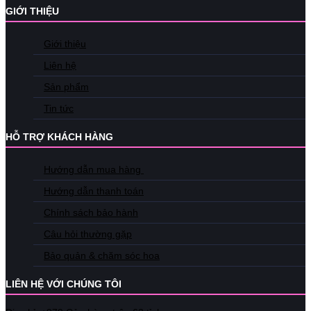
GIỚI THIỆU
Giới thiệu
Liên hệ
Sản phẩm
Tin tức
HỖ TRỢ KHÁCH HÀNG
Hướng dẫn mua hàng
Hướng dẫn thanh toán
Chính sách bảo hành
Câu hỏi thường gặp
Bảo quản & chăm sóc hoa
LIÊN HỆ VỚI CHÚNG TÔI