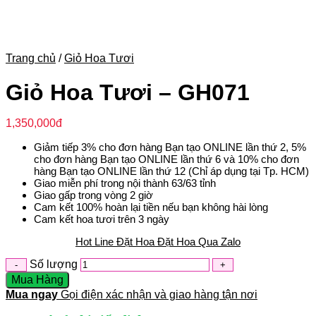
Trang chủ
/
Giỏ Hoa Tươi
Giỏ Hoa Tươi – GH071
1,350,000
đ
Giảm tiếp 3% cho đơn hàng Bạn tạo ONLINE lần thứ 2, 5%
cho đơn hàng Bạn tạo ONLINE lần thứ 6 và 10% cho đơn
hàng Bạn tạo ONLINE lần thứ 12 (Chỉ áp dụng tại Tp. HCM)
Giao miễn phí trong nội thành 63/63 tỉnh
Giao gấp trong vòng 2 giờ
Cam kết 100% hoàn lại tiền nếu bạn không hài lòng
Cam kết hoa tươi trên 3 ngày
Hot Line Đặt Hoa
Đặt Hoa Qua Zalo
Số lượng
Mua Hàng
Mua ngay
Gọi điện xác nhận và giao hàng tận nơi