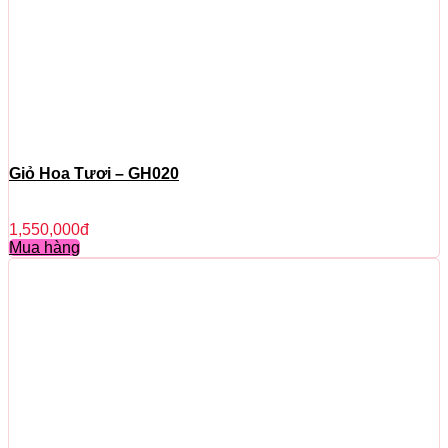
Giỏ Hoa Tươi – GH020
1,550,000
đ
Mua hàng