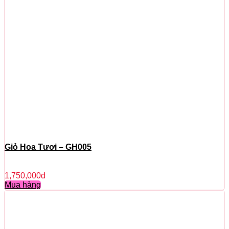
Giỏ Hoa Tươi – GH005
1,750,000
đ
Mua hàng