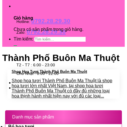
Giỏ hàng
0792.28.29.30
Hotline:
Chưa có sản phẩm trong giỏ hàng.
0792.28.29.30
Zalo:
Tìm kiếm:
Thành Phố Buôn Ma Thuột
T2 - T7 : 6:00 - 23:00
Shop Hoa Tươi Thành Phố Buôn Ma Thuột
Chủ Nhật : 8:00 - 22:00
Shop hoa tươi Thành Phố Buôn Ma Thuột là shop
hoa tươi lớn nhất Việt Nam, tại shop hoa tươi
Thành Phố Buôn Ma Thuột có đầy đủ những loại
hoa thịnh hành nhất hiện nay với đủ các loại...
Danh mục sản phẩm
Bó hoa tươi