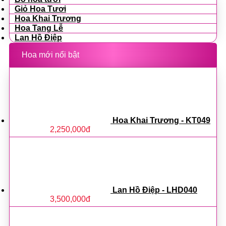
Giỏ Hoa Tươi
Hoa Khai Trương
Hoa Tang Lễ
Lan Hồ Điệp
Hoa mới nổi bật
Hoa Khai Trương - KT049
2,250,000
đ
Lan Hồ Điệp - LHD040
3,500,000
đ