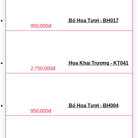
Bó Hoa Tươi - BH017
950,000
đ
Hoa Khai Trương - KT041
2,750,000
đ
Bó Hoa Tươi - BH004
950,000
đ