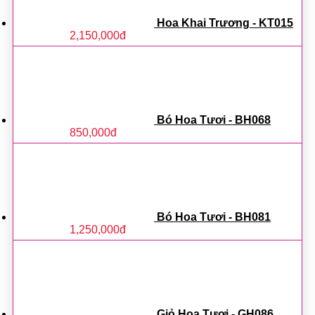
Hoa Khai Trương - KT015
2,150,000
đ
Bó Hoa Tươi - BH068
850,000
đ
Bó Hoa Tươi - BH081
1,250,000
đ
Giỏ Hoa Tươi - GH086