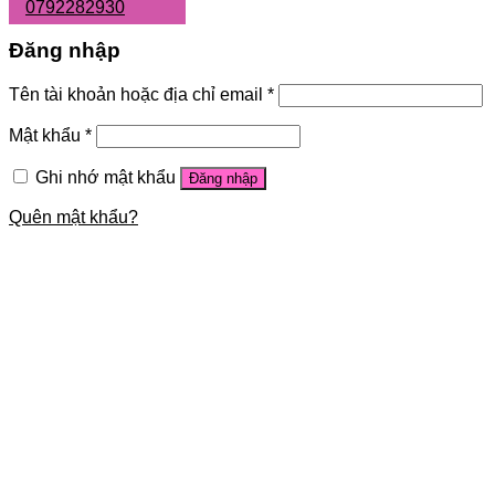
0792282930
Đăng nhập
Tên tài khoản hoặc địa chỉ email
*
Mật khẩu
*
Ghi nhớ mật khẩu
Đăng nhập
Quên mật khẩu?