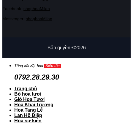
Facebook:
shophoaMilan
Messenger:
shophoaMilan
Bản quyền ©2026
Tổng đài đặt hoa
Siêu tốc
0792.28.29.30
Trang chủ
Bó hoa tươi
Giỏ Hoa Tươi
Hoa Khai Trương
Hoa Tang Lễ
Lan Hồ Điệp
Hoa sự kiện