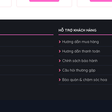
HỖ TRỢ KHÁCH HÀNG
Hướng dẫn mua hàng
Hướng dẫn thanh toán
Chính sách bảo hành
Câu hỏi thường gặp
Bảo quản & chăm sóc hoa