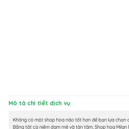
Mô tả chi tiết dịch vụ
Không có một shop hoa nào tốt hơn để bạn lựa chọn c
Bằng tất cả niềm đam mê và tận tâm, Shop hoa Milan 