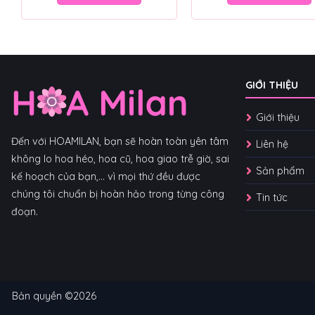
GIỚI THIỆU
Giới thiệu
Đến với HOAMILAN, bạn sẽ hoàn toàn yên tâm
Liên hệ
không lo hoa héo, hoa cũ, hoa giao trễ giờ, sai
Sản phẩm
kế hoạch của bạn,... vì mọi thứ đều được
chúng tôi chuẩn bị hoàn hảo trong từng công
Tin tức
đoạn.
Bản quyền ©2026