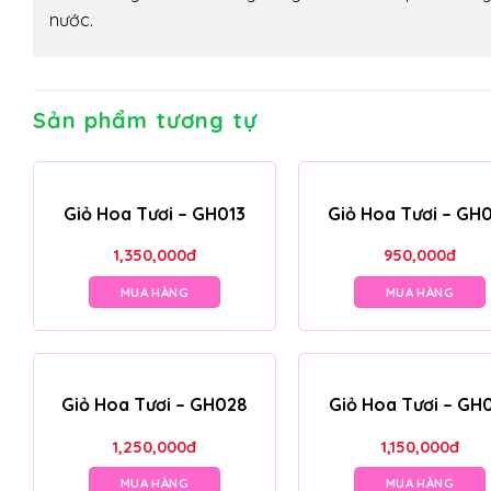
nước.
Sản phẩm tương tự
Giỏ Hoa Tươi – GH013
Giỏ Hoa Tươi – GH
1,350,000
đ
950,000
đ
MUA HÀNG
MUA HÀNG
Giỏ Hoa Tươi – GH028
Giỏ Hoa Tươi – GH
1,250,000
đ
1,150,000
đ
MUA HÀNG
MUA HÀNG