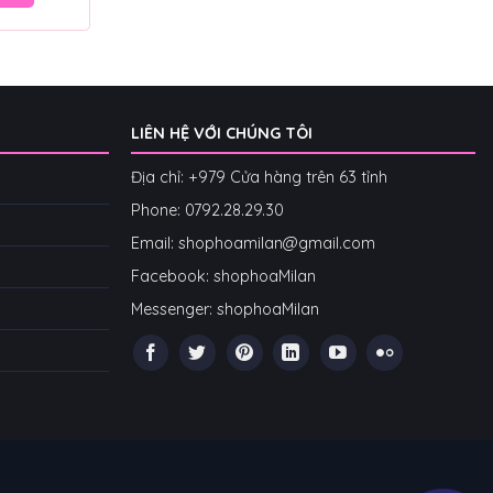
LIÊN HỆ VỚI CHÚNG TÔI
Địa chỉ: +979 Cửa hàng trên 63 tỉnh
Phone: 07
92.28.29.30
Email: shophoamilan@gmail.com
Facebook:
shophoaMilan
Messenger:
shophoaMilan