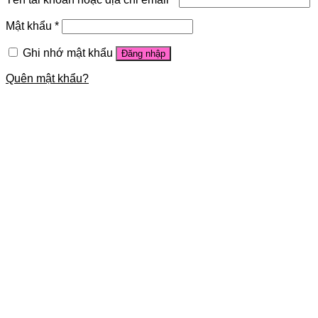
Mật khẩu
*
Ghi nhớ mật khẩu
Đăng nhập
Quên mật khẩu?