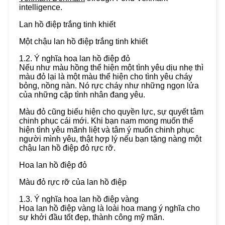
intelligence.
Lan hồ điệp trắng tinh khiết
Một chậu lan hồ điệp trắng tinh khiết
1.2. Ý nghĩa hoa lan hồ điệp đỏ
Nếu như màu hồng thể hiện một tình yêu dịu nhẹ thì
màu đỏ lại là một màu thể hiện cho tình yêu cháy
bỏng, nồng nàn. Nó rực cháy như những ngọn lửa
của những cặp tình nhân đang yêu.
Màu đỏ cũng biểu hiện cho quyền lực, sự quyết tâm
chinh phục cái mới. Khi bạn nam mong muốn thể
hiện tình yêu mãnh liệt và tâm ý muốn chinh phục
người mình yêu, thật hợp lý nếu bạn tặng nàng một
chậu lan hồ điệp đỏ rực rỡ.
Hoa lan hồ điệp đỏ
Màu đỏ rực rỡ của lan hồ điệp
1.3. Ý nghĩa hoa lan hồ điệp vàng
Hoa lan hồ điệp vàng là loài hoa mang ý nghĩa cho
sự khởi đầu tốt đẹp, thành công mỹ mãn.