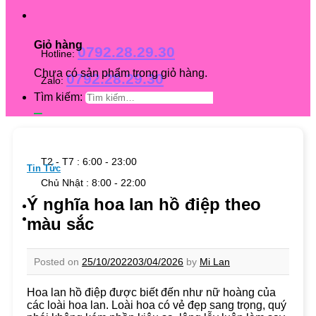
Giỏ hàng
0792.28.29.30
Hotline:
Chưa có sản phẩm trong giỏ hàng.
0792.28.29.30
Zalo:
Tìm kiếm:
T2 - T7 : 6:00 - 23:00
Tin Tức
Chủ Nhật : 8:00 - 22:00
Ý nghĩa hoa lan hồ điệp theo
màu sắc
Posted on
25/10/2022
03/04/2026
by
Mi Lan
Hoa lan hồ điệp được biết đến như nữ hoàng của
các loài hoa lan. Loài hoa có vẻ đẹp sang trọng, quý