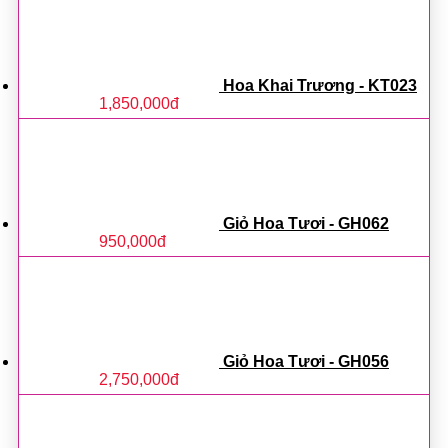
Hoa Khai Trương - KT023
1,850,000
đ
Giỏ Hoa Tươi - GH062
950,000
đ
Giỏ Hoa Tươi - GH056
2,750,000
đ