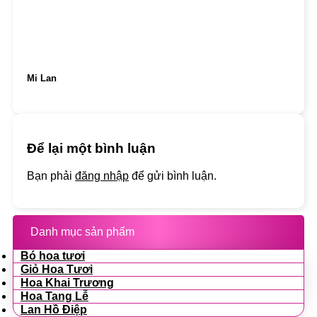
Mi Lan
Để lại một bình luận
Bạn phải
đăng nhập
để gửi bình luận.
Danh mục sản phẩm
Bó hoa tươi
Giỏ Hoa Tươi
Hoa Khai Trương
Hoa Tang Lễ
Lan Hồ Điệp