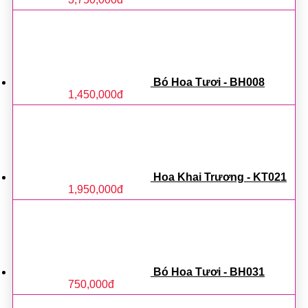
Bó Hoa Tươi - BH008
1,450,000
đ
Hoa Khai Trương - KT021
1,950,000
đ
Bó Hoa Tươi - BH031
750,000
đ