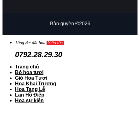
Bản quyền ©2026
Tổng đài đặt hoa
Siêu tốc
0792.28.29.30
Trang chủ
Bó hoa tươi
Giỏ Hoa Tươi
Hoa Khai Trương
Hoa Tang Lễ
Lan Hồ Điệp
Hoa sự kiện