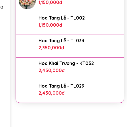
1,150,000
đ
ng
Hoa Tang Lễ - TL002
1,150,000
đ
Hoa Tang Lễ - TL033
2,350,000
đ
Hoa Khai Trương - KT052
2,450,000
đ
Hoa Tang Lễ - TL029
o
2,450,000
đ