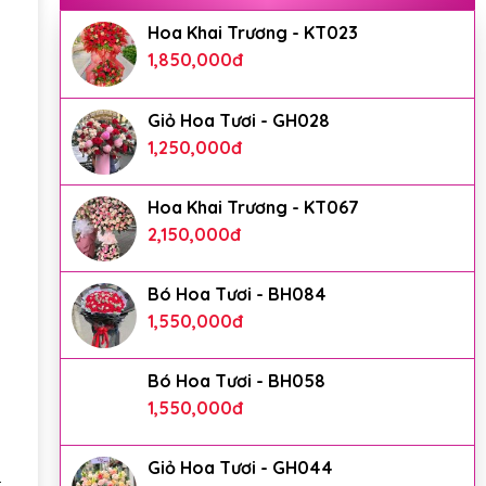
Hoa Khai Trương - KT023
1,850,000
đ
Giỏ Hoa Tươi - GH028
1,250,000
đ
Hoa Khai Trương - KT067
2,150,000
đ
Bó Hoa Tươi - BH084
1,550,000
đ
Bó Hoa Tươi - BH058
1,550,000
đ
n
Giỏ Hoa Tươi - GH044
t