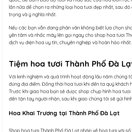
lần nữa để chọn ra những loại hoa tươi đẹp nhất, sau đó
trọng và ý nghĩa nhất.
Nếu các bạn vẫn đang phân vân không biết lựa chọn shop
yên tâm và nhấc máy lên gọi ngay cho shop hoa tươi T
dịch vụ điện hoa uy tín, chuyên nghiệp và hoàn hảo nhất.
Tiệm hoa tươi Thành Phố Đà Lạ
Với kinh nghiệm và quá trình hoạt động lâu năm chúng tô
đúng địa điểm. Đồng thời hoa tươi khi đến ta quý khách 
Trước khi giao hoa bạn sẽ được shop chụp hình hoa tươi 
đến tận tay người nhận, sau khi giao chúng tôi sẽ gửi hìn
Hoa Khai Trương tại Thành Phố Đà Lạt
Shop hoa tươi Thành Phố Đà Lạt nhập về hoa tươi với số l