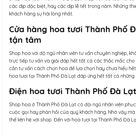
các dịp đặc biệt, hay các dịp lễ tết trong năm. Những t
khách hàng sự hài lòng nhất.
Cửa hàng hoa tươi Thành Phố Đ
tận tâm
Shop hoa với độ ngũ nhân viên tư vấn chuyên nghiệp, k
trực tiếp tư vấn và giải đáp hết tất cả các thắc mắc ch
cần tư vấn cách chọn hoa để lựa chọn hay chưa hiểu hết
hoa tươi tại Thành Phố Đà Lạt đáp ứng hết tất cả nhữ
Điện hoa
tươi Thành Phố Đà Lạt
Shop hoa ở Thành Phố Đà Lạt có đội ngũ nhân viên phục 
cuộc gọi hay phản hồi của quý khách hàng. Nhờ vậy mà 
thể liên hệ với shop. Đến với hoa tươi tại Thành Phố Đà 