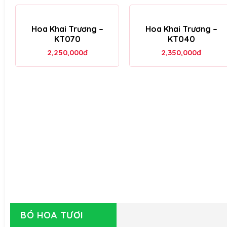
Hoa Khai Trương –
Hoa Khai Trương –
KT070
KT040
2,250,000
đ
2,350,000
đ
BÓ HOA TƯƠI