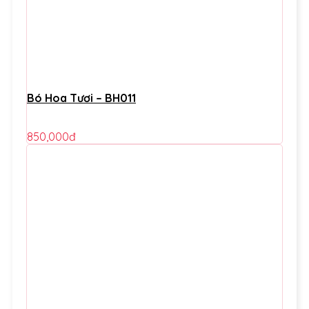
Bó Hoa Tươi – BH011
850,000
đ