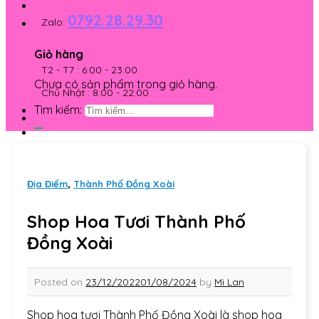
0792.28.29.30
Zalo:
Giỏ hàng
T2 - T7 : 6:00 - 23:00
Chưa có sản phẩm trong giỏ hàng.
Chủ Nhật : 8:00 - 22:00
Tìm kiếm:
Địa Điểm
,
Thành Phố Đồng Xoài
Shop Hoa Tươi Thành Phố
Đồng Xoài
Posted on
23/12/2022
01/08/2024
by
Mi Lan
Shop hoa tươi Thành Phố Đồng Xoài là shop hoa