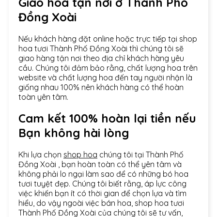
Giao hoa tận nơi ở
Thành Phố
Đồng Xoài
Nếu khách hàng đặt online hoặc trực tiếp tại shop
hoa tươi Thành Phố Đồng Xoài thì chúng tôi sẽ
giao hàng tận nơi theo địa chỉ khách hàng yêu
cầu. Chúng tôi đảm bảo rằng, chất lượng hoa trên
website và chất lượng hoa đến tay người nhận là
giống nhau 100% nên khách hàng có thể hoàn
toàn yên tâm.
Cam kết 100% hoàn lại tiền nếu
Bạn không hài lòng
Khi lựa chọn
shop hoa
chúng tôi tại Thành Phố
Đồng Xoài , bạn hoàn toàn có thể yên tâm và
không phải lo ngại làm sao để có những bó hoa
tươi tuyệt đẹp. Chúng tôi biết rằng, áp lực công
việc khiến bạn ít có thời gian để chọn lựa và tìm
hiểu, do vậy ngoài việc bán hoa, shop hoa tươi
Thành Phố Đồng Xoài của chúng tôi sẽ tư vấn,