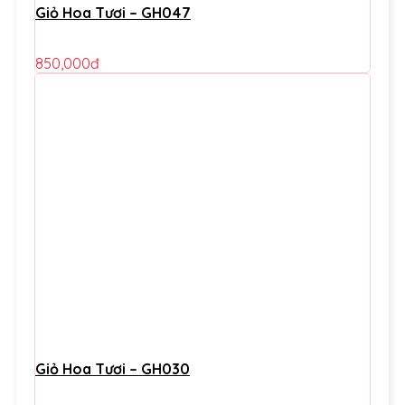
Giỏ Hoa Tươi – GH047
850,000
đ
Giỏ Hoa Tươi – GH030