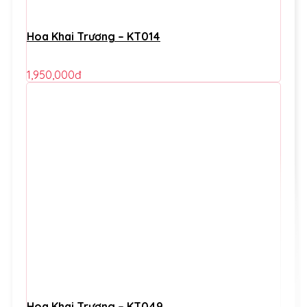
Hoa Khai Trương – KT014
1,950,000
đ
Hoa Khai Trương – KT049