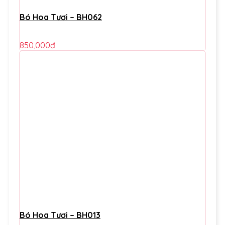
Bó Hoa Tươi – BH062
850,000
đ
Bó Hoa Tươi – BH013