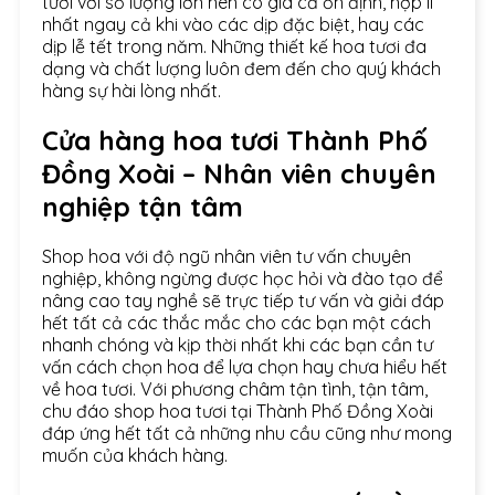
tươi với số lượng lớn nên có giá cả ổn định, hợp lí
nhất ngay cả khi vào các dịp đặc biệt, hay các
dịp lễ tết trong năm. Những thiết kế hoa tươi đa
dạng và chất lượng luôn đem đến cho quý khách
hàng sự hài lòng nhất.
Cửa hàng hoa tươi Thành Phố
Đồng Xoài – Nhân viên chuyên
nghiệp tận tâm
Shop hoa với độ ngũ nhân viên tư vấn chuyên
nghiệp, không ngừng được học hỏi và đào tạo để
nâng cao tay nghề sẽ trực tiếp tư vấn và giải đáp
hết tất cả các thắc mắc cho các bạn một cách
nhanh chóng và kịp thời nhất khi các bạn cần tư
vấn cách chọn hoa để lựa chọn hay chưa hiểu hết
về hoa tươi. Với phương châm tận tình, tận tâm,
chu đáo shop hoa tươi tại Thành Phố Đồng Xoài
đáp ứng hết tất cả những nhu cầu cũng như mong
muốn của khách hàng.