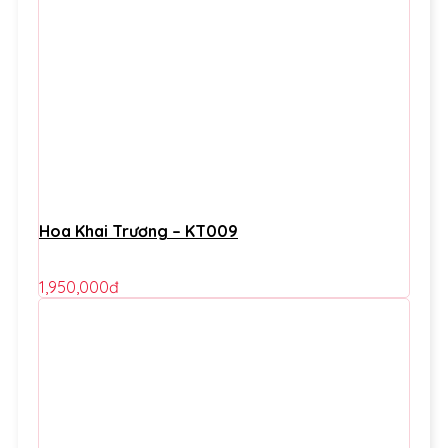
Hoa Khai Trương – KT009
1,950,000
đ