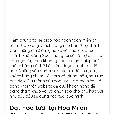
Tiệm chúng tôi sẽ giao hoa hoàn toàn miễn phí
tận nơi cho quý khách hàng nếu bạn ở nội thành.
Còn những địa điểm giao xa với shop hoa tươi
Thành Phố Đồng Xoài chúng tôi sẽ hỗ trợ phí ship
cho bạn tùy theo khoảng cách xa gần, giúp quý
khách hàng có thể tiết kiệm được chi phí khi đặt
hoa. Những sản phẩm hoa tươi khi đến tay quý
khách hàng chúng tôi cam kết đúng mẫu, hoa tươi
cực đẹp. Giá thành của hoa tươi sẽ được niêm yết
công khai trên website để quý khách hàng dễ
dàng tham khảo và lựa chọn sao cho phù hợp với
nhu cầu cầu sử dụng hoa tươi của mình.
Đặt hoa tươi tại Hoa Milan –