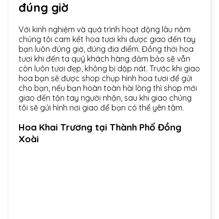
đúng giờ
Với kinh nghiệm và quá trình hoạt động lâu năm
chúng tôi cam kết hoa tươi khi được giao đến tay
bạn luôn đúng giờ, đúng địa điểm. Đồng thời hoa
tươi khi đến ta quý khách hàng đảm bảo sẽ vẫn
còn luôn tươi đẹp, không bị dập nát. Trước khi giao
hoa bạn sẽ được shop chụp hình hoa tươi để gửi
cho bạn, nếu bạn hoàn toàn hài lòng thì shop mới
giao đến tận tay người nhận, sau khi giao chúng
tôi sẽ gửi hình nơi giao để bạn có thể yên tâm.
Hoa Khai Trương tại Thành Phố Đồng
Xoài