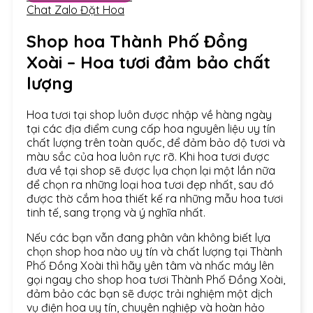
Chat Zalo Đặt Hoa
Shop hoa Thành Phố Đồng
Xoài – Hoa tươi đảm bảo chất
lượng
Hoa tươi tại shop luôn được nhập về hàng ngày
tại các địa điểm cung cấp hoa nguyên liệu uy tín
chất lượng trên toàn quốc, để đảm bảo độ tươi và
màu sắc của hoa luôn rực rỡ. Khi hoa tươi được
đưa về tại shop sẽ được lụa chọn lại một lần nữa
để chọn ra những loại hoa tươi đẹp nhất, sau đó
được thờ cắm hoa thiết kế ra những mẫu hoa tươi
tinh tế, sang trọng và ý nghĩa nhất.
Nếu các bạn vẫn đang phân vân không biết lựa
chọn shop hoa nào uy tín và chất lượng tại Thành
Phố Đồng Xoài thì hãy yên tâm và nhấc máy lên
gọi ngay cho shop hoa tươi Thành Phố Đồng Xoài,
đảm bảo các bạn sẽ được trải nghiệm một dịch
vụ điện hoa uy tín, chuyên nghiệp và hoàn hảo