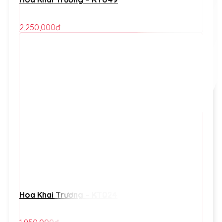
2,250,000
đ
Hoa Khai Trương – KT024