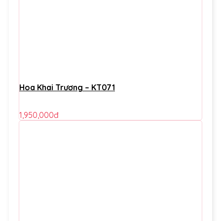
Hoa Khai Trương – KT071
1,950,000
đ