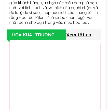
giúp khách hàng lựa chọn các mẫu hoa phù hợp
nhất với tính cách và sở thích của người nhận. Và
đó là lý do vì sao, shop hoa tươi của chúng tôi tin
rằng Hoa tươi Milan sẽ là sự lựa chọn tuyệt vời
nhất dành cho bạn trong việc mua hoa tươi.
Xem tất cả
HOA KHAI TRƯƠNG