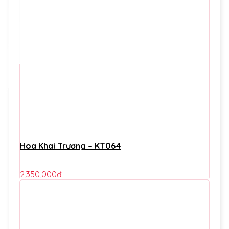
Hoa Khai Trương – KT064
2,350,000
đ