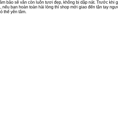
ảm bảo sẽ vẫn còn luôn tươi đẹp, không bị dập nát. Trước khi 
 nếu bạn hoàn toàn hài lòng thì shop mới giao đến tận tay ngư
có thể yên tâm.