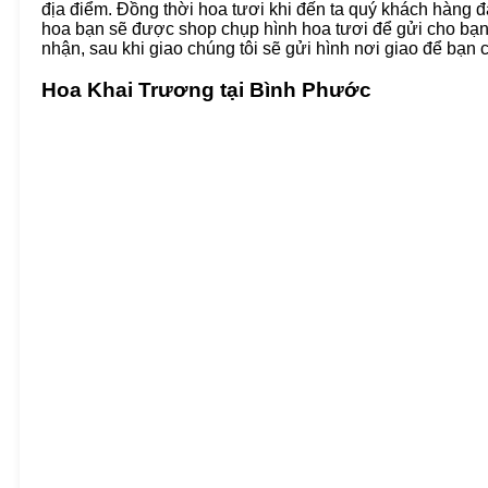
địa điểm. Đồng thời hoa tươi khi đến ta quý khách hàng đ
hoa bạn sẽ được shop chụp hình hoa tươi để gửi cho bạn,
nhận, sau khi giao chúng tôi sẽ gửi hình nơi giao để bạn 
Hoa Khai Trương tại Bình Phước