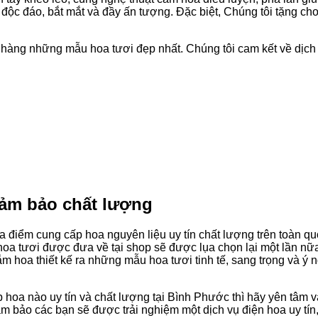
 độc đáo, bắt mắt và đầy ấn tượng. Đặc biệt, Chúng tôi tặng ch
 hàng những mẫu hoa tươi đẹp nhất. Chúng tôi cam kết về dịch
ảm bảo chất lượng
a điểm cung cấp hoa nguyên liệu uy tín chất lượng trên toàn qu
hoa tươi được đưa về tại shop sẽ được lụa chọn lại một lần nữ
m hoa thiết kế ra những mẫu hoa tươi tinh tế, sang trọng và ý 
hoa nào uy tín và chất lượng tại Bình Phước thì hãy yên tâm v
 bảo các bạn sẽ được trải nghiệm một dịch vụ điện hoa uy tín