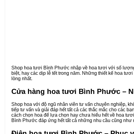
Shop hoa tươi Bình Phước nhập về hoa tươi với số lượng l
biệt, hay các dịp lễ tết trong năm. Những thiết kế hoa t
lòng nhất.
Cửa hàng hoa tươi Bình Phước – N
Shop hoa với độ ngũ nhân viên tư vấn chuyên nghiệp, kh
tiếp tư vấn và giải đáp hết tất cả các thắc mắc cho các b
cách chọn hoa để lựa chọn hay chưa hiểu hết về hoa tươi.
Bình Phước đáp ứng hết tất cả những nhu cầu cũng như
Điện hoa
tươi Bình Phước – Phục v