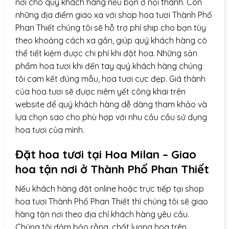
nơi cho quý khách hàng nếu bạn ở nội thành. Còn
những địa điểm giao xa với shop hoa tươi Thành Phố
Phan Thiết chúng tôi sẽ hỗ trợ phí ship cho bạn tùy
theo khoảng cách xa gần, giúp quý khách hàng có
thể tiết kiệm được chi phí khi đặt hoa. Những sản
phẩm hoa tươi khi đến tay quý khách hàng chúng
tôi cam kết đúng mẫu, hoa tươi cực đẹp. Giá thành
của hoa tươi sẽ được niêm yết công khai trên
website để quý khách hàng dễ dàng tham khảo và
lựa chọn sao cho phù hợp với nhu cầu cầu sử dụng
hoa tươi của mình.
Đặt hoa tươi tại Hoa Milan – Giao
hoa tận nơi ở
Thành Phố Phan Thiết
Nếu khách hàng đặt online hoặc trực tiếp tại shop
hoa tươi Thành Phố Phan Thiết thì chúng tôi sẽ giao
hàng tận nơi theo địa chỉ khách hàng yêu cầu.
Chúng tôi đảm bảo rằng, chất lượng hoa trên