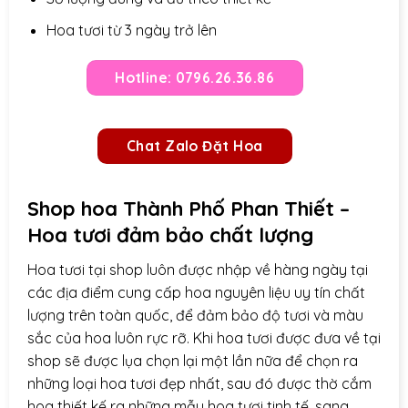
Hoa tươi từ 3 ngày trở lên
Hotline: 0796.26.36.86
Chat Zalo Đặt Hoa
Shop hoa Thành Phố Phan Thiết –
Hoa tươi đảm bảo chất lượng
Hoa tươi tại shop luôn được nhập về hàng ngày tại
các địa điểm cung cấp hoa nguyên liệu uy tín chất
lượng trên toàn quốc, để đảm bảo độ tươi và màu
sắc của hoa luôn rực rỡ. Khi hoa tươi được đưa về tại
shop sẽ được lụa chọn lại một lần nữa để chọn ra
những loại hoa tươi đẹp nhất, sau đó được thờ cắm
hoa thiết kế ra những mẫu hoa tươi tinh tế, sang