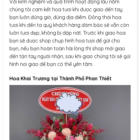
Với kinh nghiệm và quá trình hoạt động lâu năm
chúng tôi cam kết hoa tươi khi được giao đến tay
bạn luôn đúng giờ, đúng địa điểm. Đồng thời hoa
tươi khi đến ta quý khách hàng đảm bảo sẽ vẫn còn
luôn tươi đẹp, không bị dập nát. Trước khi giao hoa
bạn sẽ được shop chụp hình hoa tươi để gửi cho
bạn, nếu bạn hoàn toàn hài lòng thì shop mới giao
đến tận tay người nhận, sau khi giao chúng tôi sẽ gửi
hình nơi giao để bạn có thể yên tâm.
Hoa Khai Trương tại Thành Phố Phan Thiết