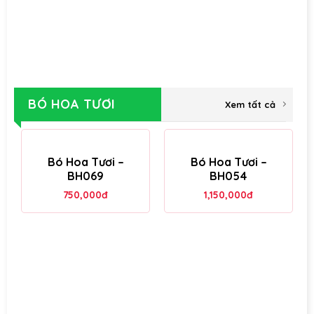
BÓ HOA TƯƠI
Xem tất cả
Bó Hoa Tươi –
Bó Hoa Tươi –
BH069
BH054
750,000
đ
1,150,000
đ