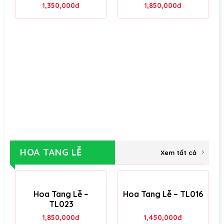
1,350,000
đ
1,850,000
đ
HOA TANG LỄ
Xem tất cả
Hoa Tang Lễ –
Hoa Tang Lễ – TL016
TL023
1,850,000
đ
1,450,000
đ