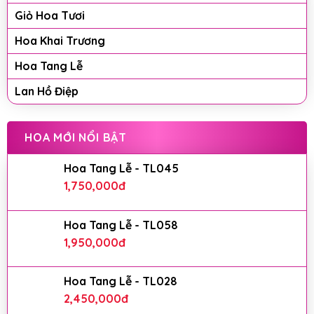
Giỏ Hoa Tươi
Hoa Khai Trương
Hoa Tang Lễ
Lan Hồ Điệp
HOA MỚI NỔI BẬT
Hoa Tang Lễ - TL045
1,750,000
đ
Hoa Tang Lễ - TL058
1,950,000
đ
Hoa Tang Lễ - TL028
2,450,000
đ