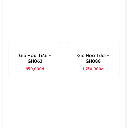
Giỏ Hoa Tươi –
Giỏ Hoa Tươi –
GH062
GH088
950,000
đ
1,750,000
đ