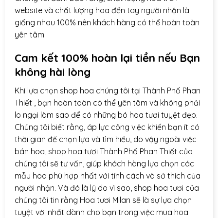
website và chất lượng hoa đến tay người nhận là
giống nhau 100% nên khách hàng có thể hoàn toàn
yên tâm.
Cam kết 100% hoàn lại tiền nếu Bạn
không hài lòng
Khi lựa chọn
shop hoa
chúng tôi tại Thành Phố Phan
Thiết , bạn hoàn toàn có thể yên tâm và không phải
lo ngại làm sao để có những bó hoa tươi tuyệt đẹp.
Chúng tôi biết rằng, áp lực công việc khiến bạn ít có
thời gian để chọn lựa và tìm hiểu, do vậy ngoài việc
bán hoa, shop hoa tươi Thành Phố Phan Thiết của
chúng tôi sẽ tư vấn, giúp khách hàng lựa chọn các
mẫu hoa phù hợp nhất với tính cách và sở thích của
người nhận. Và đó là lý do vì sao, shop hoa tươi của
chúng tôi tin rằng Hoa tươi Milan sẽ là sự lựa chọn
tuyệt vời nhất dành cho bạn trong việc mua hoa