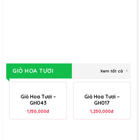
GIỎ HOA TƯƠI
Xem tất cả
Giỏ Hoa Tươi –
Giỏ Hoa Tươi –
GH043
GH017
1,150,000
đ
1,250,000
đ