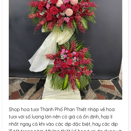
Shop hoa tươi Thành Phố Phan Thiết nhập về hoa
tươi với số lượng lớn nên có giá cả ổn định, hợp lí
nhất ngay cả khi vào các dịp đặc biệt, hay các dịp