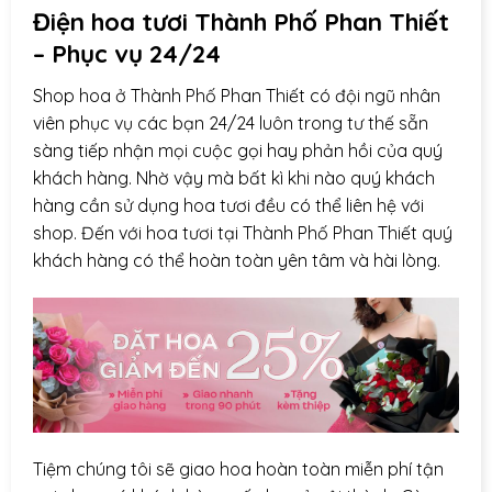
Điện hoa
tươi Thành Phố Phan Thiết
– Phục vụ 24/24
Shop hoa ở Thành Phố Phan Thiết có đội ngũ nhân
viên phục vụ các bạn 24/24 luôn trong tư thế sẵn
sàng tiếp nhận mọi cuộc gọi hay phản hồi của quý
khách hàng. Nhờ vậy mà bất kì khi nào quý khách
hàng cần sử dụng hoa tươi đều có thể liên hệ với
shop. Đến với hoa tươi tại Thành Phố Phan Thiết quý
khách hàng có thể hoàn toàn yên tâm và hài lòng.
Tiệm chúng tôi sẽ giao hoa hoàn toàn miễn phí tận