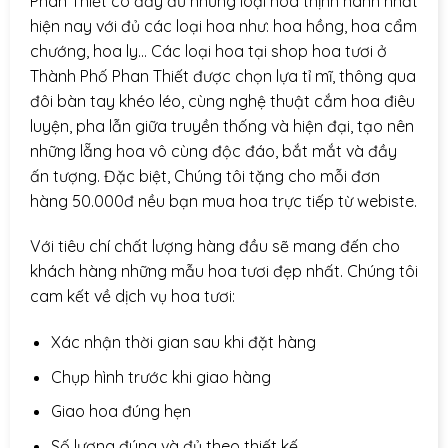
Phan Thiết có đầy đủ những loại hoa thịnh hành nhất
hiện nay với đủ các loại hoa như: hoa hồng, hoa cẩm
chướng, hoa ly… Các loại hoa tại shop hoa tươi ở
Thành Phố Phan Thiết được chọn lựa tỉ mĩ, thông qua
đôi bàn tay khéo léo, cùng nghệ thuật cắm hoa điêu
luyện, pha lẫn giữa truyền thống và hiện đại, tạo nên
những lẵng hoa vô cùng độc đáo, bắt mắt và đầy
ấn tượng. Đặc biệt, Chúng tôi tặng cho mỗi đơn
hàng 50.000đ nều bạn mua hoa trực tiếp từ webiste.
Với tiêu chí chất lượng hàng đầu sẽ mang đến cho
khách hàng những mẫu hoa tươi đẹp nhất. Chúng tôi
cam kết về dịch vụ hoa tươi:
Xác nhận thời gian sau khi đặt hàng
Chụp hình trước khi giao hàng
Giao hoa đúng hẹn
Số lượng đúng và đủ theo thiết kế