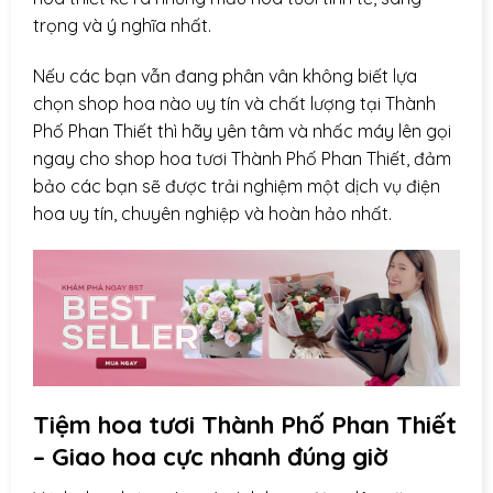
trọng và ý nghĩa nhất.
Nếu các bạn vẫn đang phân vân không biết lựa
chọn shop hoa nào uy tín và chất lượng tại Thành
Phố Phan Thiết thì hãy yên tâm và nhấc máy lên gọi
ngay cho shop hoa tươi Thành Phố Phan Thiết, đảm
bảo các bạn sẽ được trải nghiệm một dịch vụ điện
hoa uy tín, chuyên nghiệp và hoàn hảo nhất.
Tiệm hoa tươi Thành Phố Phan Thiết
– Giao hoa cực nhanh đúng giờ