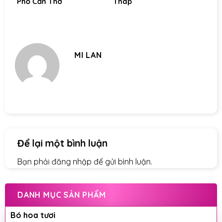
Phố Cần Thơ
Tháp
MI LAN
Để lại một bình luận
Bạn phải
đăng nhập
để gửi bình luận.
DANH MỤC SẢN PHẨM
Bó hoa tươi