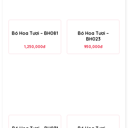
Bó Hoa Tươi – BH081
Bó Hoa Tươi –
BH023
1,250,000
đ
950,000
đ