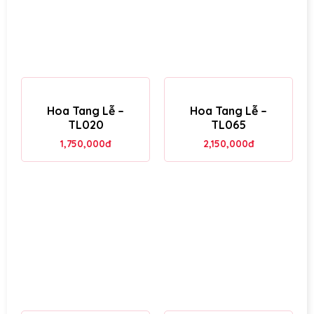
Hoa Tang Lễ –
Hoa Tang Lễ –
TL020
TL065
1,750,000
đ
2,150,000
đ