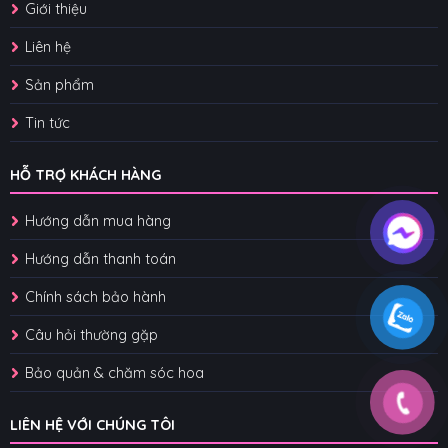
Giới thiệu
Liên hệ
Sản phẩm
Tin tức
HỖ TRỢ KHÁCH HÀNG
Hướng dẫn mua hàng
Hướng dẫn thanh toán
Chính sách bảo hành
Câu hỏi thường gặp
Bảo quản & chăm sóc hoa
LIÊN HỆ VỚI CHÚNG TÔI