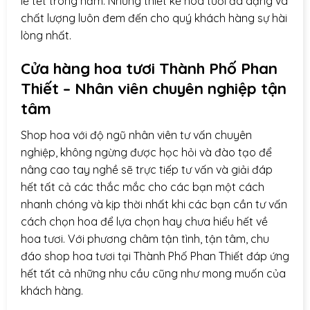
lễ tết trong năm. Những thiết kế hoa tươi đa dạng và
chất lượng luôn đem đến cho quý khách hàng sự hài
lòng nhất.
Cửa hàng hoa tươi Thành Phố Phan
Thiết – Nhân viên chuyên nghiệp tận
tâm
Shop hoa với độ ngũ nhân viên tư vấn chuyên
nghiệp, không ngừng được học hỏi và đào tạo để
nâng cao tay nghề sẽ trực tiếp tư vấn và giải đáp
hết tất cả các thắc mắc cho các bạn một cách
nhanh chóng và kịp thời nhất khi các bạn cần tư vấn
cách chọn hoa để lựa chọn hay chưa hiểu hết về
hoa tươi. Với phương châm tận tình, tận tâm, chu
đáo shop hoa tươi tại Thành Phố Phan Thiết đáp ứng
hết tất cả những nhu cầu cũng như mong muốn của
khách hàng.