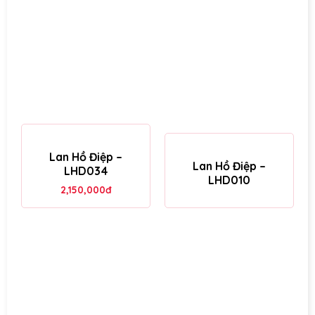
Lan Hồ Điệp –
Lan Hồ Điệp –
LHD034
LHD010
2,150,000
đ