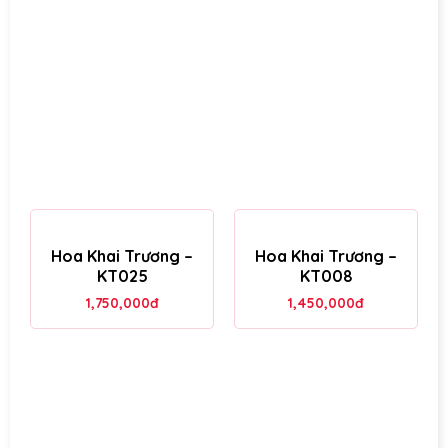
Hoa Khai Trương –
Hoa Khai Trương –
KT025
KT008
1,750,000
đ
1,450,000
đ