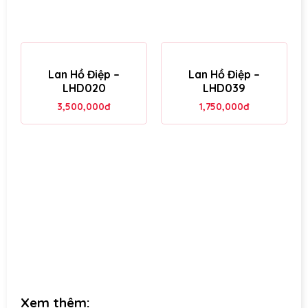
Lan Hồ Điệp –
Lan Hồ Điệp –
LHD020
LHD039
3,500,000
đ
1,750,000
đ
Xem thêm: