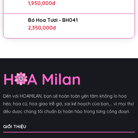
1,950,000
đ
Bó Hoa Tươi - BH041
2,350,000
đ
Đến với HOAMILAN, bạn sẽ hoàn toàn yên tâm không lo hoa
héo, hoa cũ, hoa giao trễ giờ, sai kế hoạch của bạn,... vì mọi thứ
đều được chúng tôi chuẩn bị hoàn hảo trong từng công đoạn.
GIỚI THIỆU