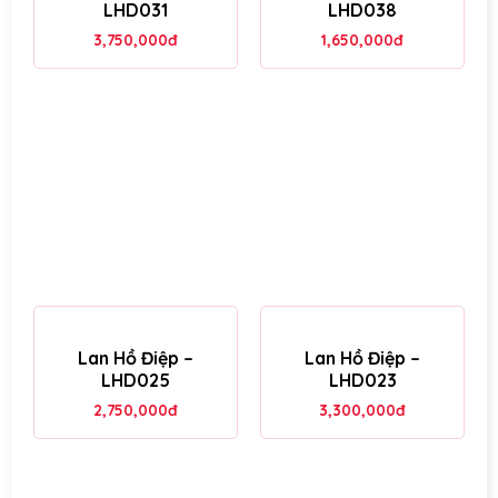
LHD031
LHD038
3,750,000
đ
1,650,000
đ
Lan Hồ Điệp –
Lan Hồ Điệp –
LHD025
LHD023
2,750,000
đ
3,300,000
đ