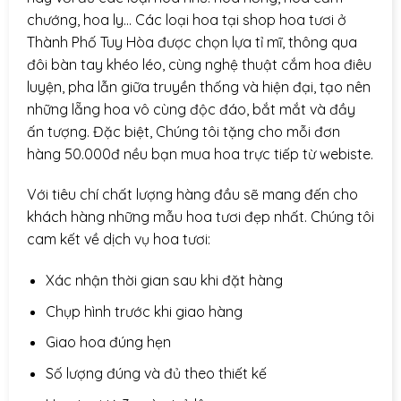
chướng, hoa ly… Các loại hoa tại shop hoa tươi ở
Thành Phố Tuy Hòa được chọn lựa tỉ mĩ, thông qua
đôi bàn tay khéo léo, cùng nghệ thuật cắm hoa điêu
luyện, pha lẫn giữa truyền thống và hiện đại, tạo nên
những lẵng hoa vô cùng độc đáo, bắt mắt và đầy
ấn tượng. Đặc biệt, Chúng tôi tặng cho mỗi đơn
hàng 50.000đ nều bạn mua hoa trực tiếp từ webiste.
Với tiêu chí chất lượng hàng đầu sẽ mang đến cho
khách hàng những mẫu hoa tươi đẹp nhất. Chúng tôi
cam kết về dịch vụ hoa tươi:
Xác nhận thời gian sau khi đặt hàng
Chụp hình trước khi giao hàng
Giao hoa đúng hẹn
Số lượng đúng và đủ theo thiết kế