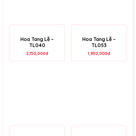
Hoa Tang Lễ –
Hoa Tang Lễ –
TL040
TL053
2,150,000
đ
1,950,000
đ