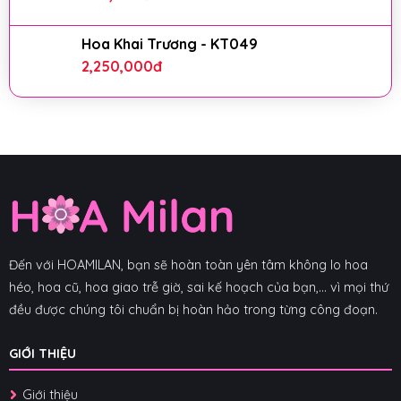
Hoa Khai Trương - KT049
2,250,000
đ
Đến với HOAMILAN, bạn sẽ hoàn toàn yên tâm không lo hoa
héo, hoa cũ, hoa giao trễ giờ, sai kế hoạch của bạn,... vì mọi thứ
đều được chúng tôi chuẩn bị hoàn hảo trong từng công đoạn.
GIỚI THIỆU
Giới thiệu