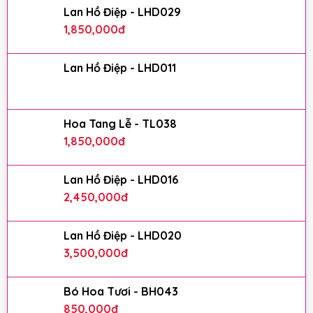
Lan Hồ Điệp - LHD029
1,850,000
đ
Lan Hồ Điệp - LHD011
Hoa Tang Lễ - TL038
1,850,000
đ
Lan Hồ Điệp - LHD016
2,450,000
đ
Lan Hồ Điệp - LHD020
3,500,000
đ
Bó Hoa Tươi - BH043
850,000
đ