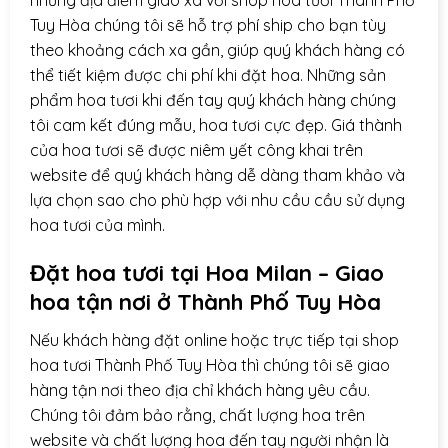
Tuy Hòa chúng tôi sẽ hỗ trợ phí ship cho bạn tùy
theo khoảng cách xa gần, giúp quý khách hàng có
thể tiết kiệm được chi phí khi đặt hoa. Những sản
phẩm hoa tươi khi đến tay quý khách hàng chúng
tôi cam kết đúng mẫu, hoa tươi cực đẹp. Giá thành
của hoa tươi sẽ được niêm yết công khai trên
website để quý khách hàng dễ dàng tham khảo và
lựa chọn sao cho phù hợp với nhu cầu cầu sử dụng
hoa tươi của mình.
Đặt hoa tươi tại Hoa Milan – Giao
hoa tận nơi ở
Thành Phố Tuy Hòa
Nếu khách hàng đặt online hoặc trực tiếp tại shop
hoa tươi Thành Phố Tuy Hòa thì chúng tôi sẽ giao
hàng tận nơi theo địa chỉ khách hàng yêu cầu.
Chúng tôi đảm bảo rằng, chất lượng hoa trên
website và chất lượng hoa đến tay người nhận là