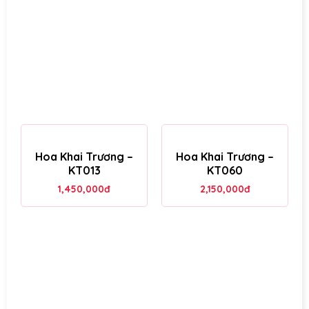
Hoa Khai Trương –
Hoa Khai Trương –
KT013
KT060
1,450,000
đ
2,150,000
đ