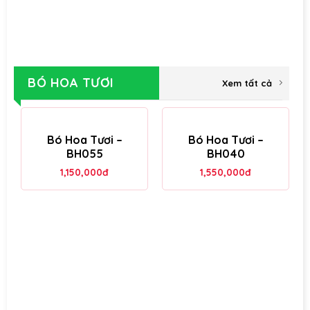
BÓ HOA TƯƠI
Xem tất cả
Bó Hoa Tươi –
Bó Hoa Tươi –
BH055
BH040
1,150,000
đ
1,550,000
đ