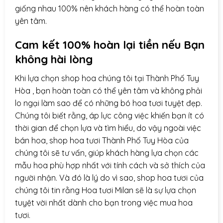
giống nhau 100% nên khách hàng có thể hoàn toàn
yên tâm.
Cam kết 100% hoàn lại tiền nếu Bạn
không hài lòng
Khi lựa chọn
shop hoa
chúng tôi tại Thành Phố Tuy
Hòa , bạn hoàn toàn có thể yên tâm và không phải
lo ngại làm sao để có những bó hoa tươi tuyệt đẹp.
Chúng tôi biết rằng, áp lực công việc khiến bạn ít có
thời gian để chọn lựa và tìm hiểu, do vậy ngoài việc
bán hoa, shop hoa tươi Thành Phố Tuy Hòa của
chúng tôi sẽ tư vấn, giúp khách hàng lựa chọn các
mẫu hoa phù hợp nhất với tính cách và sở thích của
người nhận. Và đó là lý do vì sao, shop hoa tươi của
chúng tôi tin rằng Hoa tươi Milan sẽ là sự lựa chọn
tuyệt vời nhất dành cho bạn trong việc mua hoa
tươi.