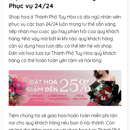
Phục vụ 24/24
Shop hoa ở Thành Phố Tuy Hòa có đội ngũ nhân viên
phục vụ các bạn 24/24 luôn trong tư thế sẵn sàng
tiếp nhận mọi cuộc gọi hay phản hồi của quý khách
hàng. Nhờ vậy mà bất kì khi nào quý khách hàng
cần sử dụng hoa tươi đều có thể liên hệ với shop.
Đến với hoa tươi tại Thành Phố Tuy Hòa quý khách
hàng có thể hoàn toàn yên tâm và hài lòng.
Tiệm chúng tôi sẽ giao hoa hoàn toàn miễn phí tận
nơi cho quý khách hàng nếu bạn ở nội thành. Còn
những địa điểm giao xa với shop hoa tươi Thành Phố