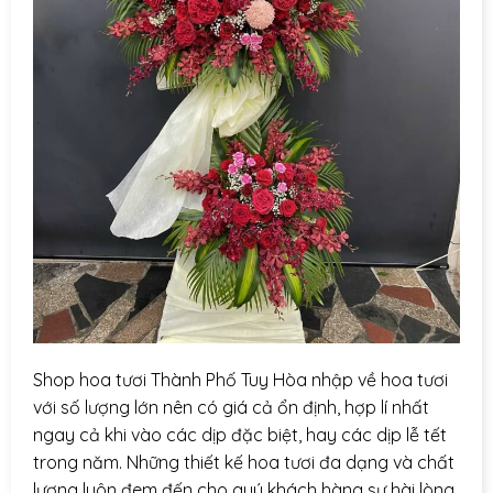
Shop hoa tươi Thành Phố Tuy Hòa nhập về hoa tươi
với số lượng lớn nên có giá cả ổn định, hợp lí nhất
ngay cả khi vào các dịp đặc biệt, hay các dịp lễ tết
trong năm. Những thiết kế hoa tươi đa dạng và chất
lượng luôn đem đến cho quý khách hàng sự hài lòng