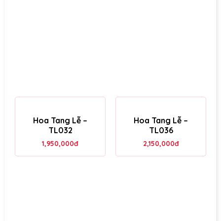
Hoa Tang Lễ –
Hoa Tang Lễ –
TL032
TL036
1,950,000
đ
2,150,000
đ