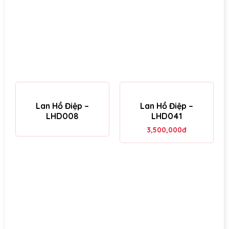
Lan Hồ Điệp –
Lan Hồ Điệp –
LHD008
LHD041
3,500,000
đ