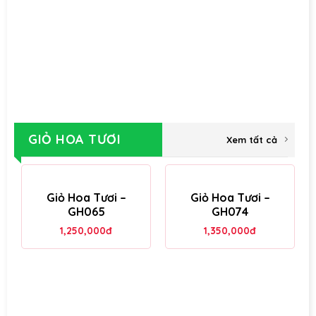
GIỎ HOA TƯƠI
Xem tất cả
Giỏ Hoa Tươi –
Giỏ Hoa Tươi –
GH065
GH074
1,250,000
đ
1,350,000
đ