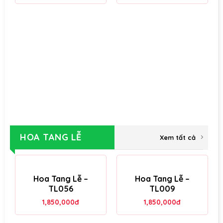
HOA TANG LỄ
Xem tất cả
Hoa Tang Lễ –
Hoa Tang Lễ –
TL056
TL009
1,850,000
đ
1,850,000
đ