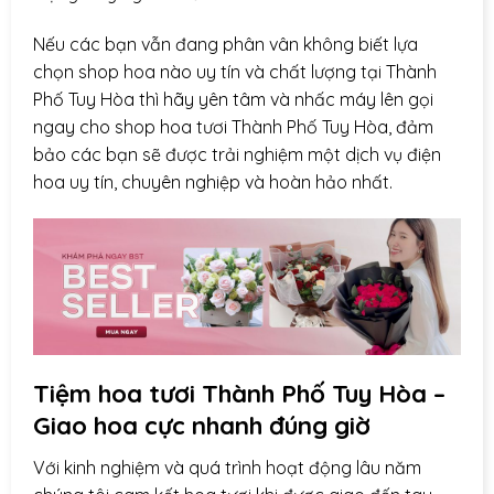
Nếu các bạn vẫn đang phân vân không biết lựa
chọn shop hoa nào uy tín và chất lượng tại Thành
Phố Tuy Hòa thì hãy yên tâm và nhấc máy lên gọi
ngay cho shop hoa tươi Thành Phố Tuy Hòa, đảm
bảo các bạn sẽ được trải nghiệm một dịch vụ điện
hoa uy tín, chuyên nghiệp và hoàn hảo nhất.
Tiệm hoa tươi Thành Phố Tuy Hòa –
Giao hoa cực nhanh đúng giờ
Với kinh nghiệm và quá trình hoạt động lâu năm