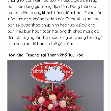
chúng tôi cam kết hoa tươi khi được giao đến tay
bạn luôn đúng giờ, đúng địa điểm. Đồng thời hoa
tươi khi đến ta quý khách hàng đảm bảo sẽ vẫn còn
luôn tươi đẹp, không bị dập nát. Trước khi giao hoa
bạn sẽ được shop chụp hình hoa tươi để gửi cho
bạn, nếu bạn hoàn toàn hài lòng thì shop mới giao
đến tận tay người nhận, sau khi giao chúng tôi sẽ gửi
hình nơi giao để bạn có thể yên tâm.
Hoa Khai Trương tại Thành Phố Tuy Hòa