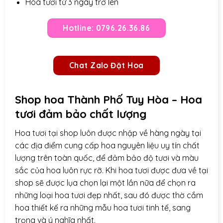
Hoa tươi từ 3 ngày trở lên
Hotline: 0796.26.36.86
Chat Zalo Đặt Hoa
Shop hoa Thành Phố Tuy Hòa – Hoa
tươi đảm bảo chất lượng
Hoa tươi tại shop luôn được nhập về hàng ngày tại
các địa điểm cung cấp hoa nguyên liệu uy tín chất
lượng trên toàn quốc, để đảm bảo độ tươi và màu
sắc của hoa luôn rực rỡ. Khi hoa tươi được đưa về tại
shop sẽ được lụa chọn lại một lần nữa để chọn ra
những loại hoa tươi đẹp nhất, sau đó được thờ cắm
hoa thiết kế ra những mẫu hoa tươi tinh tế, sang
trọng và ý nghĩa nhất.