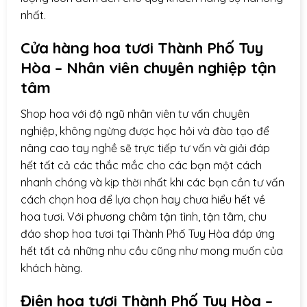
nhất.
Cửa hàng hoa tươi Thành Phố Tuy
Hòa – Nhân viên chuyên nghiệp tận
tâm
Shop hoa với độ ngũ nhân viên tư vấn chuyên
nghiệp, không ngừng được học hỏi và đào tạo để
nâng cao tay nghề sẽ trực tiếp tư vấn và giải đáp
hết tất cả các thắc mắc cho các bạn một cách
nhanh chóng và kịp thời nhất khi các bạn cần tư vấn
cách chọn hoa để lựa chọn hay chưa hiểu hết về
hoa tươi. Với phương châm tận tình, tận tâm, chu
đáo shop hoa tươi tại Thành Phố Tuy Hòa đáp ứng
hết tất cả những nhu cầu cũng như mong muốn của
khách hàng.
Điện hoa
tươi Thành Phố Tuy Hòa –