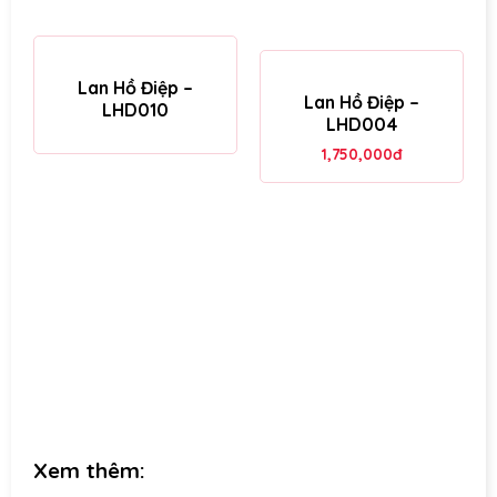
Lan Hồ Điệp –
Lan Hồ Điệp –
LHD010
LHD004
1,750,000
đ
Xem thêm: