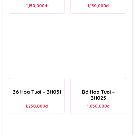
1,150,000
đ
1,150,000
đ
Bó Hoa Tươi – BH051
Bó Hoa Tươi –
BH025
1,250,000
đ
1,050,000
đ