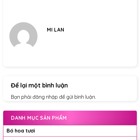
MI LAN
Để lại một bình luận
Bạn phải
đăng nhập
để gửi bình luận.
DANH MỤC SẢN PHẨM
Bó hoa tươi