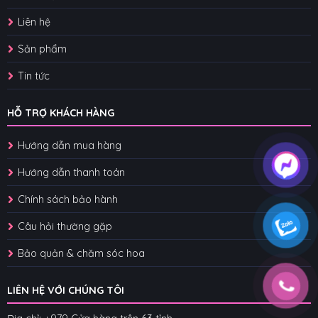
Liên hệ
Sản phẩm
Tin tức
HỖ TRỢ KHÁCH HÀNG
Hướng dẫn mua hàng
Hướng dẫn thanh toán
Chính sách bảo hành
Câu hỏi thường gặp
Bảo quản & chăm sóc hoa
LIÊN HỆ VỚI CHÚNG TÔI