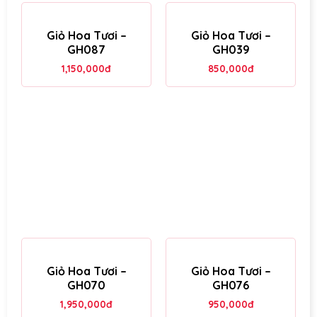
Giỏ Hoa Tươi –
Giỏ Hoa Tươi –
GH087
GH039
1,150,000
đ
850,000
đ
Giỏ Hoa Tươi –
Giỏ Hoa Tươi –
GH070
GH076
1,950,000
đ
950,000
đ