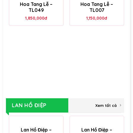
Hoa Tang Lễ –
Hoa Tang Lễ –
TL049
TL007
1,850,000
đ
1,150,000
đ
LAN HỒ ĐIỆP
Xem tất cả
Lan Hồ Điệp –
Lan Hồ Điệp –