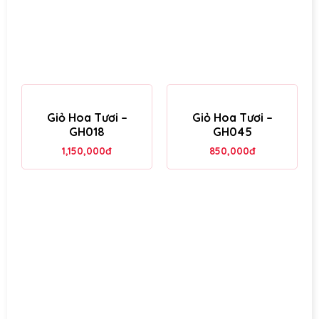
Giỏ Hoa Tươi –
Giỏ Hoa Tươi –
GH018
GH045
1,150,000
đ
850,000
đ