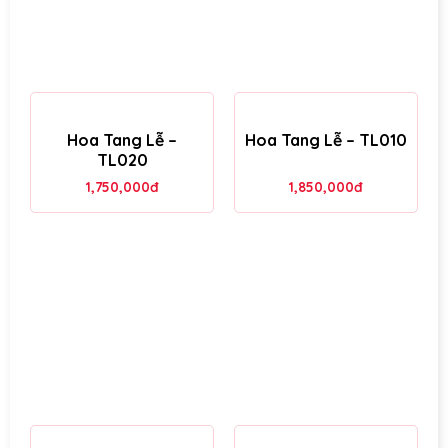
Hoa Tang Lễ –
Hoa Tang Lễ – TL010
TL020
1,750,000
đ
1,850,000
đ