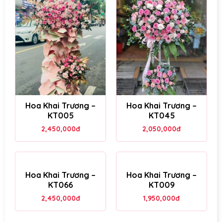
Hoa Khai Trương –
Hoa Khai Trương –
KT005
KT045
2,450,000
đ
2,050,000
đ
Hoa Khai Trương –
Hoa Khai Trương –
KT066
KT009
2,450,000
đ
1,950,000
đ