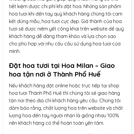
tiết kiệm được chi phí khi đặt hoa. Những sản phẩm
hoa tươi khi đến tay quý khách hàng chúng tôi cam
kết đúng mẫu, hoa tươi cực đẹp. Giá thành của hoa
tươi sẽ được niêm yết công khai trên website để quý
khách hàng dễ dàng tham khảo và lựa chọn sao
cho phù hợp với nhu cầu cầu sử dụng hoa tươi của
mình.
Đặt hoa tươi tại Hoa Milan – Giao
hoa tận nơi ở
Thành Phố Huế
Nếu khách hàng đặt online hoặc trực tiếp tại shop
hoa tươi Thành Phố Huế thì chúng tôi sẽ giao hàng
tận nơi theo địa chỉ khách hàng yêu cầu. Chúng tôi
đảm bảo rằng, chất lượng hoa trên website và chất
lượng hoa đến tay người nhận là giống nhau 100%
nên khách hàng có thể hoàn toàn yên tâm.