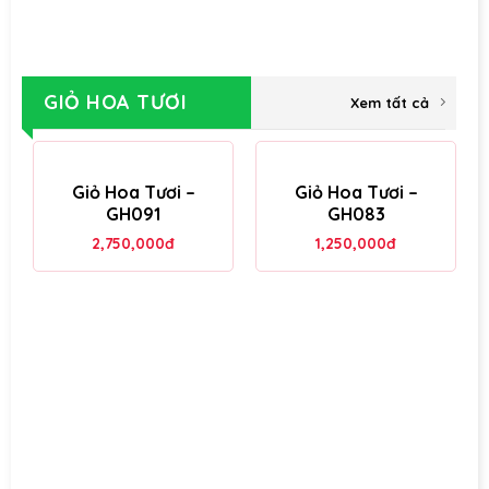
GIỎ HOA TƯƠI
Xem tất cả
Giỏ Hoa Tươi –
Giỏ Hoa Tươi –
GH091
GH083
2,750,000
đ
1,250,000
đ