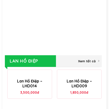
LAN HỒ ĐIỆP
Xem tất cả
Lan Hồ Điệp –
Lan Hồ Điệp –
LHD014
LHD009
3,500,000
đ
1,850,000
đ