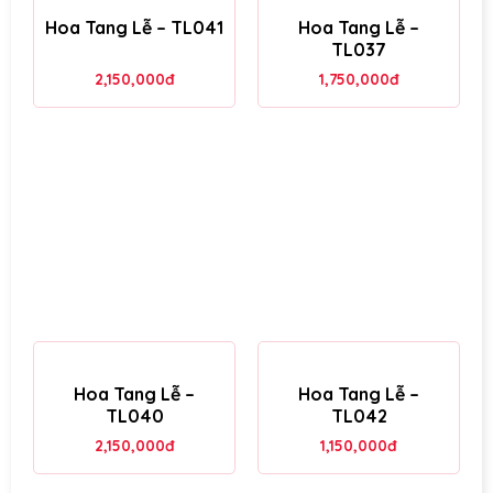
Hoa Tang Lễ – TL041
Hoa Tang Lễ –
TL037
2,150,000
đ
1,750,000
đ
Hoa Tang Lễ –
Hoa Tang Lễ –
TL040
TL042
2,150,000
đ
1,150,000
đ