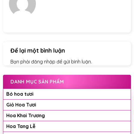
Để lại một bình luận
Bạn phải
đăng nhập
để gửi bình luận.
DANH MỤC SẢN PHẨM
Bó hoa tươi
Giỏ Hoa Tươi
Hoa Khai Trương
Hoa Tang Lễ