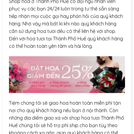
Shop hoa ở Thành Phố Huế có đội ngũ nhân viên
phục vụ các bạn 24/24 luôn trong tư thế sẵn sàng
tiếp nhận mọi cuộc gọi hay phản hồi của quý khách
hàng. Nhờ vậy mà bất kì khi nào quý khách hàng
cần sử dụng hoa tươi đều có thể liên hệ với shop.
Đến với hoa tươi tại Thành Phố Huế quý khách hàng
có thể hoàn toàn yên tâm và hài lòng.
Tiệm chúng tôi sẽ giao hoa hoàn toàn miễn phí tận
nơi cho quý khách hàng nếu bạn ở nội thành. Còn
những địa điểm giao xa với shop hoa tươi Thành Phố
Huế chúng tôi sẽ hỗ trợ phí ship cho bạn tùy theo
khoảng cách xa gần, giúp quý khách hàng có thể