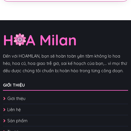
Đến với HOAMILAN, bạn sẽ hoàn toàn yên tâm không lo hoa
héo, hoa cũ, hoa giao trễ giờ, sai kế hoạch của bạn,... vì mọi thứ
đều được chúng tôi chuẩn bị hoàn hảo trong từng công đoạn.
GIỚI THIỆU
Giới thiệu
Liên hệ
Sản phẩm