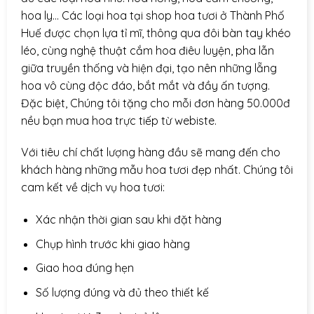
hoa ly… Các loại hoa tại shop hoa tươi ở Thành Phố
Huế được chọn lựa tỉ mĩ, thông qua đôi bàn tay khéo
léo, cùng nghệ thuật cắm hoa điêu luyện, pha lẫn
giữa truyền thống và hiện đại, tạo nên những lẵng
hoa vô cùng độc đáo, bắt mắt và đầy ấn tượng.
Đặc biệt, Chúng tôi tặng cho mỗi đơn hàng 50.000đ
nều bạn mua hoa trực tiếp từ webiste.
Với tiêu chí chất lượng hàng đầu sẽ mang đến cho
khách hàng những mẫu hoa tươi đẹp nhất. Chúng tôi
cam kết về dịch vụ hoa tươi:
Xác nhận thời gian sau khi đặt hàng
Chụp hình trước khi giao hàng
Giao hoa đúng hẹn
Số lượng đúng và đủ theo thiết kế