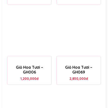
Giỏ Hoa Tươi –
Giỏ Hoa Tươi –
GH006
GH069
1,200,000
đ
2,850,000
đ