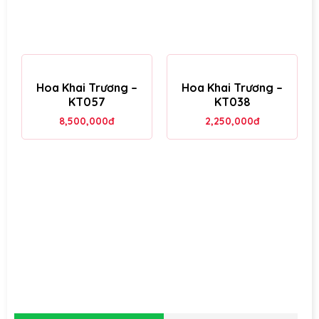
Hoa Khai Trương –
Hoa Khai Trương –
KT057
KT038
8,500,000
đ
2,250,000
đ