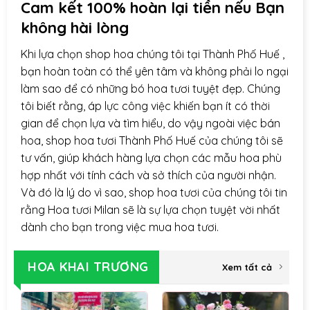
Cam kết 100% hoàn lại tiền nếu Bạn
không hài lòng
Khi lựa chọn
shop hoa
chúng tôi tại Thành Phố Huế ,
bạn hoàn toàn có thể yên tâm và không phải lo ngại
làm sao để có những bó hoa tươi tuyệt đẹp. Chúng
tôi biết rằng, áp lực công việc khiến bạn ít có thời
gian để chọn lựa và tìm hiểu, do vậy ngoài việc bán
hoa, shop hoa tươi Thành Phố Huế của chúng tôi sẽ
tư vấn, giúp khách hàng lựa chọn các mẫu hoa phù
hợp nhất với tính cách và sở thích của người nhận.
Và đó là lý do vì sao, shop hoa tươi của chúng tôi tin
rằng Hoa tươi Milan sẽ là sự lựa chọn tuyệt vời nhất
dành cho bạn trong việc mua hoa tươi.
HOA KHAI TRƯƠNG
Xem tất cả