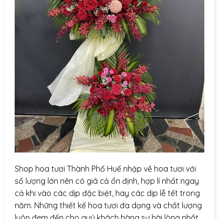
Shop hoa tươi Thành Phố Huế nhập về hoa tươi với
số lượng lớn nên có giá cả ổn định, hợp lí nhất ngay
cả khi vào các dịp đặc biệt, hay các dịp lễ tết trong
năm. Những thiết kế hoa tươi đa dạng và chất lượng
luôn đem đến cho quý khách hàng sự hài lòng nhất.