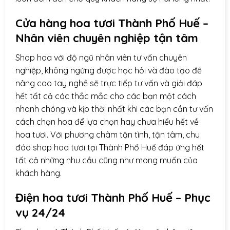
Cửa hàng hoa tươi Thành Phố Huế –
Nhân viên chuyên nghiệp tận tâm
Shop hoa với độ ngũ nhân viên tư vấn chuyên
nghiệp, không ngừng được học hỏi và đào tạo để
nâng cao tay nghề sẽ trực tiếp tư vấn và giải đáp
hết tất cả các thắc mắc cho các bạn một cách
nhanh chóng và kịp thời nhất khi các bạn cần tư vấn
cách chọn hoa để lựa chọn hay chưa hiểu hết về
hoa tươi. Với phương châm tận tình, tận tâm, chu
đáo shop hoa tươi tại Thành Phố Huế đáp ứng hết
tất cả những nhu cầu cũng như mong muốn của
khách hàng.
Điện hoa
tươi Thành Phố Huế – Phục
vụ 24/24