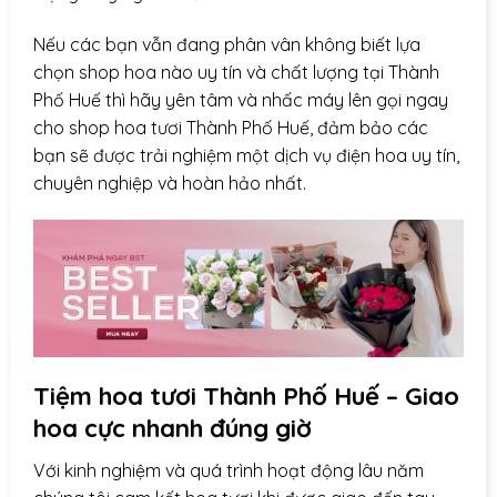
Nếu các bạn vẫn đang phân vân không biết lựa
chọn shop hoa nào uy tín và chất lượng tại Thành
Phố Huế thì hãy yên tâm và nhấc máy lên gọi ngay
cho shop hoa tươi Thành Phố Huế, đảm bảo các
bạn sẽ được trải nghiệm một dịch vụ điện hoa uy tín,
chuyên nghiệp và hoàn hảo nhất.
Tiệm hoa tươi Thành Phố Huế – Giao
hoa cực nhanh đúng giờ
Với kinh nghiệm và quá trình hoạt động lâu năm