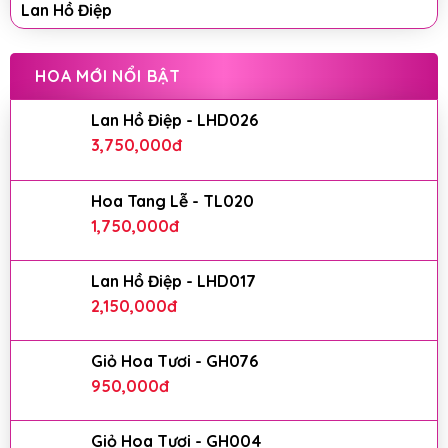
Lan Hồ Điệp
HOA MỚI NỔI BẬT
Lan Hồ Điệp - LHD026
3,750,000
đ
Hoa Tang Lễ - TL020
1,750,000
đ
Lan Hồ Điệp - LHD017
2,150,000
đ
Giỏ Hoa Tươi - GH076
950,000
đ
Giỏ Hoa Tươi - GH004