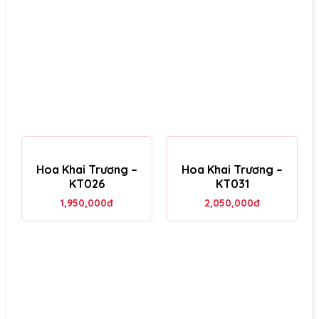
Hoa Khai Trương –
Hoa Khai Trương –
KT026
KT031
1,950,000
đ
2,050,000
đ