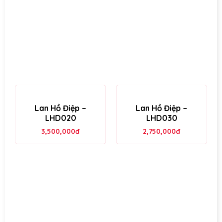
Lan Hồ Điệp –
Lan Hồ Điệp –
LHD020
LHD030
3,500,000
đ
2,750,000
đ