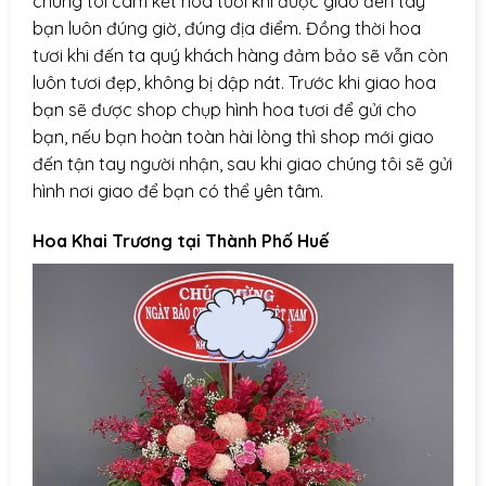
chúng tôi cam kết hoa tươi khi được giao đến tay
bạn luôn đúng giờ, đúng địa điểm. Đồng thời hoa
tươi khi đến ta quý khách hàng đảm bảo sẽ vẫn còn
luôn tươi đẹp, không bị dập nát. Trước khi giao hoa
bạn sẽ được shop chụp hình hoa tươi để gửi cho
bạn, nếu bạn hoàn toàn hài lòng thì shop mới giao
đến tận tay người nhận, sau khi giao chúng tôi sẽ gửi
hình nơi giao để bạn có thể yên tâm.
Hoa Khai Trương tại Thành Phố Huế