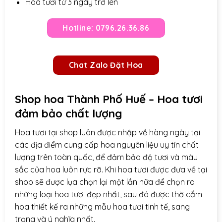
Hoa tươi từ 3 ngày trở lên
Hotline: 0796.26.36.86
Chat Zalo Đặt Hoa
Shop hoa Thành Phố Huế – Hoa tươi
đảm bảo chất lượng
Hoa tươi tại shop luôn được nhập về hàng ngày tại
các địa điểm cung cấp hoa nguyên liệu uy tín chất
lượng trên toàn quốc, để đảm bảo độ tươi và màu
sắc của hoa luôn rực rỡ. Khi hoa tươi được đưa về tại
shop sẽ được lụa chọn lại một lần nữa để chọn ra
những loại hoa tươi đẹp nhất, sau đó được thờ cắm
hoa thiết kế ra những mẫu hoa tươi tinh tế, sang
trọng và ý nghĩa nhất.