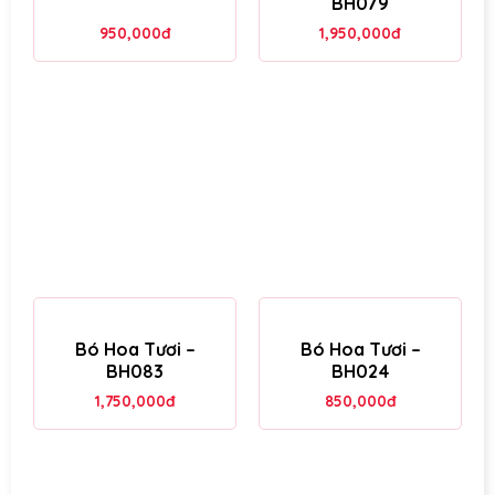
BH079
950,000
đ
1,950,000
đ
Bó Hoa Tươi –
Bó Hoa Tươi –
BH083
BH024
1,750,000
đ
850,000
đ