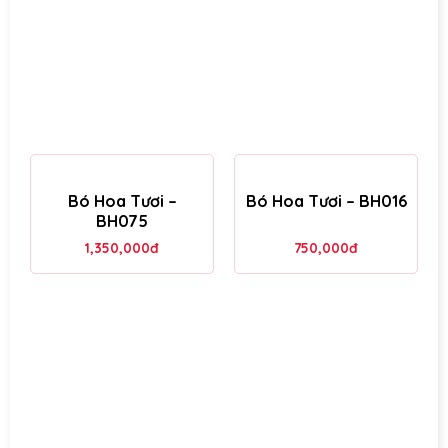
Bó Hoa Tươi –
Bó Hoa Tươi – BH016
BH075
1,350,000
đ
750,000
đ