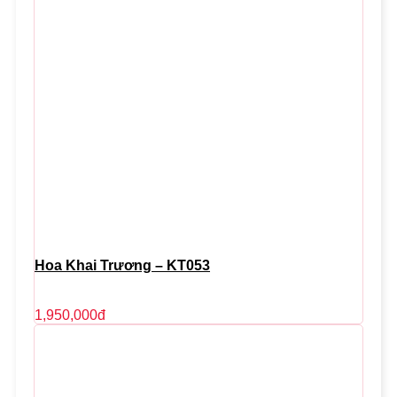
Hoa Khai Trương – KT053
1,950,000
đ