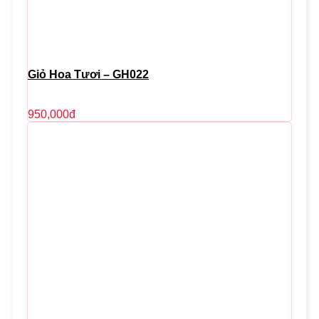
Giỏ Hoa Tươi – GH022
950,000
đ