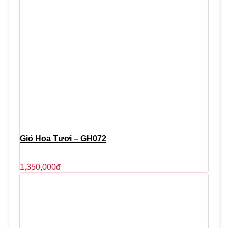
Giỏ Hoa Tươi – GH072
1,350,000
đ