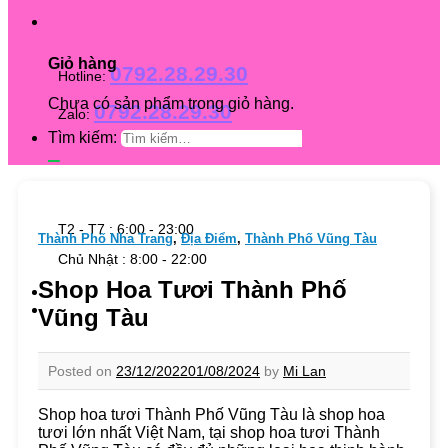
Giỏ hàng
0792.28.29.30
Hotline:
Chưa có sản phẩm trong giỏ hàng.
0792.28.29.30
Zalo:
Tìm kiếm:
T2 - T7 : 6:00 - 23:00
Thành Phố Nha Trang
,
Địa Điểm
,
Thành Phố Vũng Tàu
Chủ Nhật : 8:00 - 22:00
Shop Hoa Tươi Thành Phố
Vũng Tàu
Posted on
23/12/2022
01/08/2024
by
Mi Lan
Shop hoa tươi Thành Phố Vũng Tàu là shop hoa
tươi lớn nhất Việt Nam, tại shop hoa tươi Thành