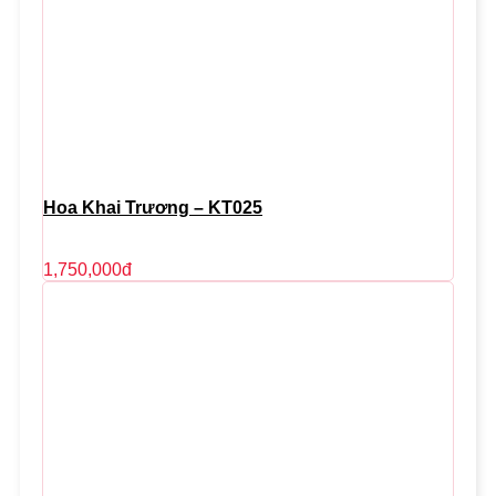
Hoa Khai Trương – KT025
1,750,000
đ