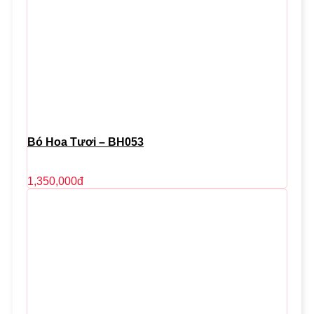
Bó Hoa Tươi – BH053
1,350,000
đ