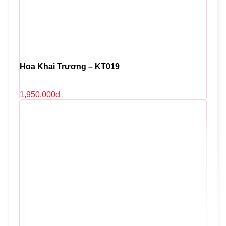
Hoa Khai Trương – KT019
1,950,000
đ