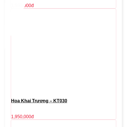
1,950,000
đ
Hoa Khai Trương – KT030
1,950,000
đ