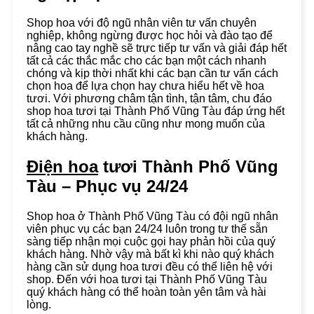
Shop hoa với độ ngũ nhân viên tư vấn chuyên
nghiệp, không ngừng được học hỏi và đào tạo để
nâng cao tay nghề sẽ trực tiếp tư vấn và giải đáp hết
tất cả các thắc mắc cho các bạn một cách nhanh
chóng và kịp thời nhất khi các bạn cần tư vấn cách
chọn hoa để lựa chọn hay chưa hiểu hết về hoa
tươi. Với phương châm tận tình, tận tâm, chu đáo
shop hoa tươi tại Thành Phố Vũng Tàu đáp ứng hết
tất cả những nhu cầu cũng như mong muốn của
khách hàng.
Điện hoa
tươi Thành Phố Vũng
Tàu – Phục vụ 24/24
Shop hoa ở Thành Phố Vũng Tàu có đội ngũ nhân
viên phục vụ các bạn 24/24 luôn trong tư thế sẵn
sàng tiếp nhận mọi cuộc gọi hay phản hồi của quý
khách hàng. Nhờ vậy mà bất kì khi nào quý khách
hàng cần sử dụng hoa tươi đều có thể liên hệ với
shop. Đến với hoa tươi tại Thành Phố Vũng Tàu
quý khách hàng có thể hoàn toàn yên tâm và hài
lòng.