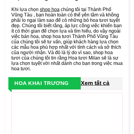
Khi lựa chọn
shop hoa
chúng tôi tại Thành Phố
Vũng Tàu , bạn hoàn toàn có thể yên tâm và không
phải lo ngại làm sao để có những bó hoa tươi tuyệt
đẹp. Chúng tôi biết rằng, áp lực công việc khiến bạn
ít có thời gian để chọn lựa và tìm hiểu, do vậy ngoài
việc bán hoa, shop hoa tươi Thành Phố Vũng Tàu
của chúng tôi sẽ tư vấn, giúp khách hàng lựa chọn
các mẫu hoa phù hợp nhất với tính cách và sở thích
của người nhận. Và đó là lý do vì sao, shop hoa
tươi của chúng tôi tin rằng Hoa tươi Milan sẽ là sự
lựa chọn tuyệt vời nhất dành cho bạn trong việc mua
hoa tươi.
Xem tất cả
HOA KHAI TRƯƠNG