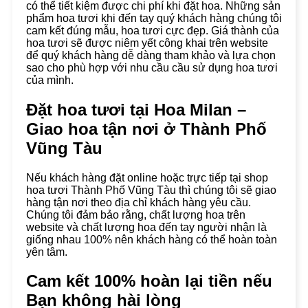
có thể tiết kiệm được chi phí khi đặt hoa. Những sản
phẩm hoa tươi khi đến tay quý khách hàng chúng tôi
cam kết đúng mẫu, hoa tươi cực đẹp. Giá thành của
hoa tươi sẽ được niêm yết công khai trên website
để quý khách hàng dễ dàng tham khảo và lựa chọn
sao cho phù hợp với nhu cầu cầu sử dụng hoa tươi
của mình.
Đặt hoa tươi tại Hoa Milan –
Giao hoa tận nơi ở
Thành Phố
Vũng Tàu
Nếu khách hàng đặt online hoặc trực tiếp tại shop
hoa tươi Thành Phố Vũng Tàu thì chúng tôi sẽ giao
hàng tận nơi theo địa chỉ khách hàng yêu cầu.
Chúng tôi đảm bảo rằng, chất lượng hoa trên
website và chất lượng hoa đến tay người nhận là
giống nhau 100% nên khách hàng có thể hoàn toàn
yên tâm.
Cam kết 100% hoàn lại tiền nếu
Bạn không hài lòng