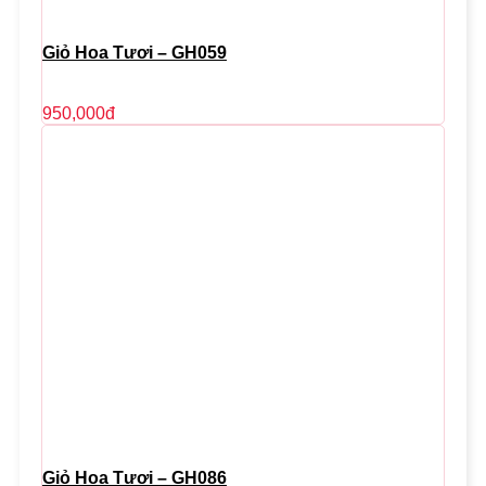
Giỏ Hoa Tươi – GH059
950,000
đ
Giỏ Hoa Tươi – GH086