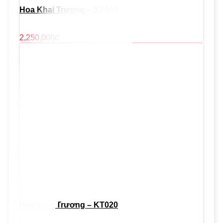
Hoa Khai Trương – KT049
2,250,000
đ
Hoa Khai Trương – KT020