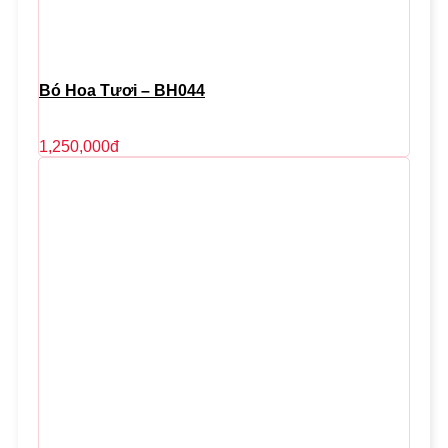
Bó Hoa Tươi – BH044
1,250,000
đ