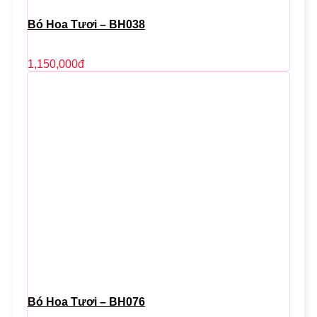
Bó Hoa Tươi – BH038
1,150,000
đ
Bó Hoa Tươi – BH076