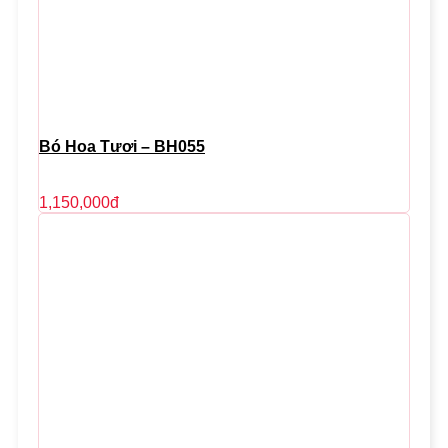
Bó Hoa Tươi – BH055
1,150,000
đ