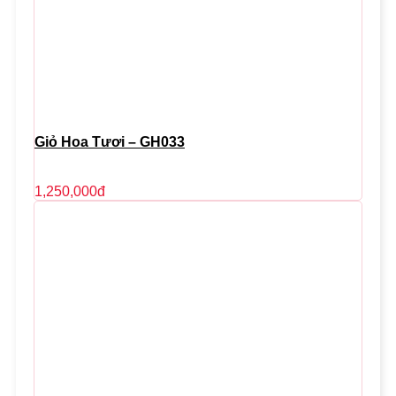
Giỏ Hoa Tươi – GH033
1,250,000
đ