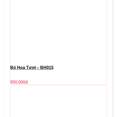
Bó Hoa Tươi – BH015
950,000
đ