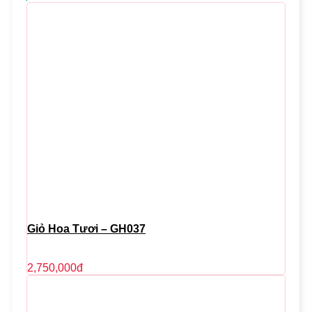
Giỏ Hoa Tươi – GH037
2,750,000
đ