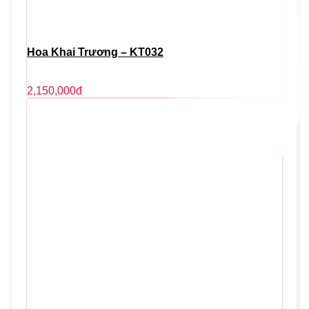
Hoa Khai Trương – KT032
2,150,000
đ