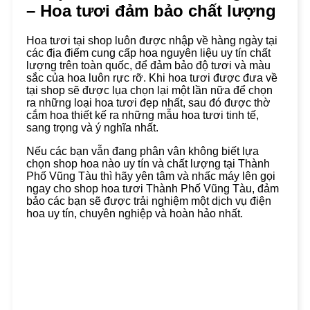
– Hoa tươi đảm bảo chất lượng
Hoa tươi tại shop luôn được nhập về hàng ngày tại
các địa điểm cung cấp hoa nguyên liệu uy tín chất
lượng trên toàn quốc, để đảm bảo độ tươi và màu
sắc của hoa luôn rực rỡ. Khi hoa tươi được đưa về
tại shop sẽ được lụa chọn lại một lần nữa để chọn
ra những loại hoa tươi đẹp nhất, sau đó được thờ
cắm hoa thiết kế ra những mẫu hoa tươi tinh tế,
sang trọng và ý nghĩa nhất.
Nếu các bạn vẫn đang phân vân không biết lựa
chọn shop hoa nào uy tín và chất lượng tại Thành
Phố Vũng Tàu thì hãy yên tâm và nhấc máy lên gọi
ngay cho shop hoa tươi Thành Phố Vũng Tàu, đảm
bảo các bạn sẽ được trải nghiệm một dịch vụ điện
hoa uy tín, chuyên nghiệp và hoàn hảo nhất.