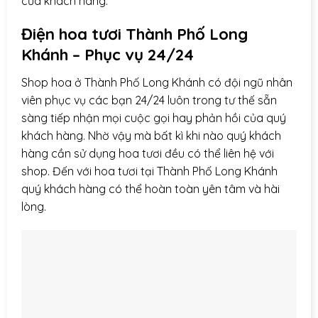
của khách hàng.
Điện hoa
tươi Thành Phố Long
Khánh – Phục vụ 24/24
Shop hoa ở Thành Phố Long Khánh có đội ngũ nhân
viên phục vụ các bạn 24/24 luôn trong tư thế sẵn
sàng tiếp nhận mọi cuộc gọi hay phản hồi của quý
khách hàng. Nhờ vậy mà bất kì khi nào quý khách
hàng cần sử dụng hoa tươi đều có thể liên hệ với
shop. Đến với hoa tươi tại Thành Phố Long Khánh
quý khách hàng có thể hoàn toàn yên tâm và hài
lòng.