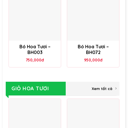
Bó Hoa Tươi –
Bó Hoa Tươi –
BH003
BH072
750,000
đ
950,000
đ
GIỎ HOA TƯƠI
Xem tất cả