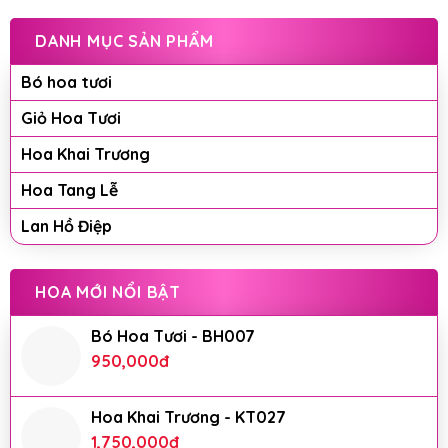
DANH MỤC SẢN PHẨM
Bó hoa tươi
Giỏ Hoa Tươi
Hoa Khai Trương
Hoa Tang Lễ
Lan Hồ Điệp
HOA MỚI NỔI BẬT
Bó Hoa Tươi - BH007
950,000
đ
Hoa Khai Trương - KT027
1,750,000
đ