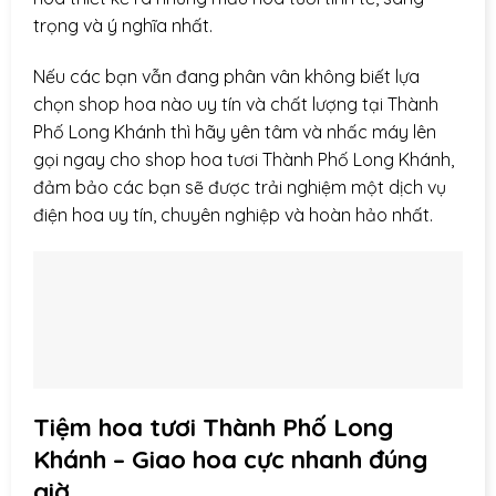
trọng và ý nghĩa nhất.
Nếu các bạn vẫn đang phân vân không biết lựa
chọn shop hoa nào uy tín và chất lượng tại Thành
Phố Long Khánh thì hãy yên tâm và nhấc máy lên
gọi ngay cho shop hoa tươi Thành Phố Long Khánh,
đảm bảo các bạn sẽ được trải nghiệm một dịch vụ
điện hoa uy tín, chuyên nghiệp và hoàn hảo nhất.
Tiệm hoa tươi Thành Phố Long
Khánh – Giao hoa cực nhanh đúng
giờ