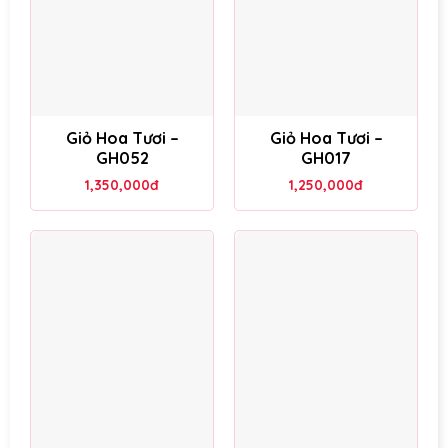
Giỏ Hoa Tươi –
Giỏ Hoa Tươi –
GH052
GH017
1,350,000
đ
1,250,000
đ