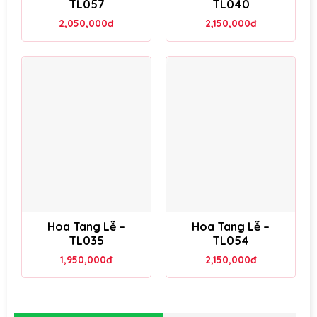
TL057
TL040
2,050,000
đ
2,150,000
đ
Hoa Tang Lễ –
Hoa Tang Lễ –
TL035
TL054
1,950,000
đ
2,150,000
đ