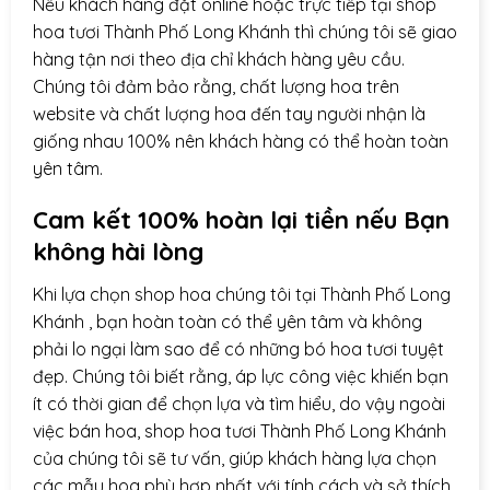
Nếu khách hàng đặt online hoặc trực tiếp tại shop
hoa tươi Thành Phố Long Khánh thì chúng tôi sẽ giao
hàng tận nơi theo địa chỉ khách hàng yêu cầu.
Chúng tôi đảm bảo rằng, chất lượng hoa trên
website và chất lượng hoa đến tay người nhận là
giống nhau 100% nên khách hàng có thể hoàn toàn
yên tâm.
Cam kết 100% hoàn lại tiền nếu Bạn
không hài lòng
Khi lựa chọn
shop hoa
chúng tôi tại Thành Phố Long
Khánh , bạn hoàn toàn có thể yên tâm và không
phải lo ngại làm sao để có những bó hoa tươi tuyệt
đẹp. Chúng tôi biết rằng, áp lực công việc khiến bạn
ít có thời gian để chọn lựa và tìm hiểu, do vậy ngoài
việc bán hoa, shop hoa tươi Thành Phố Long Khánh
của chúng tôi sẽ tư vấn, giúp khách hàng lựa chọn
các mẫu hoa phù hợp nhất với tính cách và sở thích