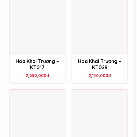
Hoa Khai Trương –
Hoa Khai Trương –
KT017
KT029
2,650,000
đ
2,150,000
đ