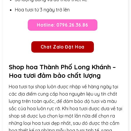
Hoa tươi từ 3 ngày trở lên
Hotline: 0796.26.36.86
Chat Zalo Đặt Hoa
Shop hoa Thành Phố Long Khánh –
Hoa tươi đảm bảo chất lượng
Hoa tươi tại shop luôn được nhập về hàng ngày tại
các địa điểm cung cấp hoa nguyên liệu uy tín chất
lượng trên toàn quốc, để đảm bảo độ tươi và màu
sắc của hoa luôn rực rỡ. Khi hoa tươi được đưa về tại
shop sẽ được lụa chọn lại một lần nữa để chọn ra
những loại hoa tươi đẹp nhất, sau đó được thờ cắm
hoa thiết kế ra những mẫu hoa tươi tinh tế, sang