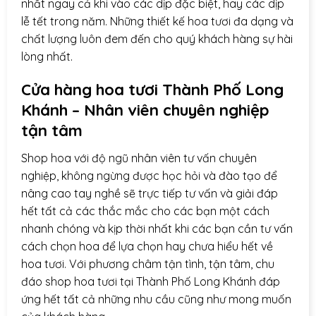
nhất ngay cả khi vào các dịp đặc biệt, hay các dịp
lễ tết trong năm. Những thiết kế hoa tươi đa dạng và
chất lượng luôn đem đến cho quý khách hàng sự hài
lòng nhất.
Cửa hàng hoa tươi Thành Phố Long
Khánh – Nhân viên chuyên nghiệp
tận tâm
Shop hoa với độ ngũ nhân viên tư vấn chuyên
nghiệp, không ngừng được học hỏi và đào tạo để
nâng cao tay nghề sẽ trực tiếp tư vấn và giải đáp
hết tất cả các thắc mắc cho các bạn một cách
nhanh chóng và kịp thời nhất khi các bạn cần tư vấn
cách chọn hoa để lựa chọn hay chưa hiểu hết về
hoa tươi. Với phương châm tận tình, tận tâm, chu
đáo shop hoa tươi tại Thành Phố Long Khánh đáp
ứng hết tất cả những nhu cầu cũng như mong muốn