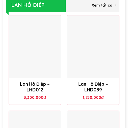
LAN HỒ ĐIỆP
Xem tất cả
Lan Hồ Điệp –
Lan Hồ Điệp –
LHD012
LHD039
3,300,000
đ
1,750,000
đ