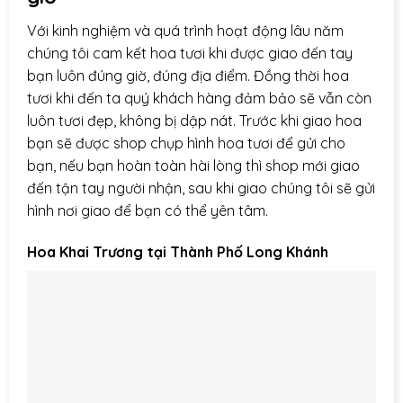
Với kinh nghiệm và quá trình hoạt động lâu năm
chúng tôi cam kết hoa tươi khi được giao đến tay
bạn luôn đúng giờ, đúng địa điểm. Đồng thời hoa
tươi khi đến ta quý khách hàng đảm bảo sẽ vẫn còn
luôn tươi đẹp, không bị dập nát. Trước khi giao hoa
bạn sẽ được shop chụp hình hoa tươi để gửi cho
bạn, nếu bạn hoàn toàn hài lòng thì shop mới giao
đến tận tay người nhận, sau khi giao chúng tôi sẽ gửi
hình nơi giao để bạn có thể yên tâm.
Hoa Khai Trương tại Thành Phố Long Khánh