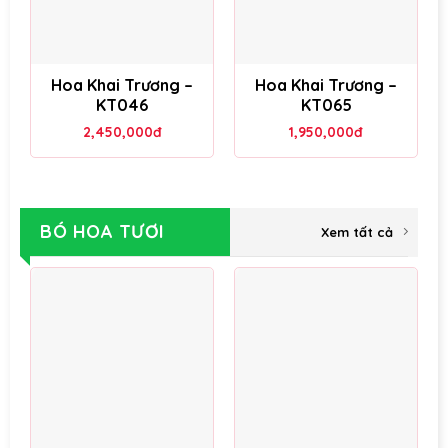
Hoa Khai Trương –
Hoa Khai Trương –
KT046
KT065
2,450,000
đ
1,950,000
đ
BÓ HOA TƯƠI
Xem tất cả