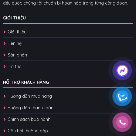
đều được chúng tôi chuẩn bị hoàn hảo trong từng công đoạn.
GIỚI THIỆU
Giới thiệu
Liên hệ
Sản phẩm
Tin tức
HỖ TRỢ KHÁCH HÀNG
Hướng dẫn mua hàng
Hướng dẫn thanh toán
Chính sách bảo hành
Câu hỏi thường gặp