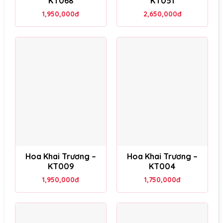
KT068
KT051
1,950,000
đ
2,650,000
đ
Hoa Khai Trương –
Hoa Khai Trương –
KT009
KT004
1,950,000
đ
1,750,000
đ