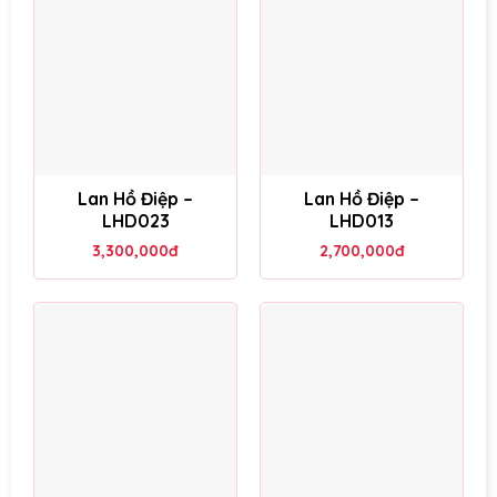
Lan Hồ Điệp –
Lan Hồ Điệp –
LHD023
LHD013
3,300,000
đ
2,700,000
đ