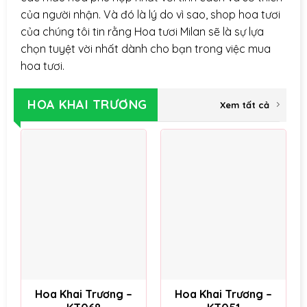
của người nhận. Và đó là lý do vì sao, shop hoa tươi
của chúng tôi tin rằng Hoa tươi Milan sẽ là sự lựa
chọn tuyệt vời nhất dành cho bạn trong việc mua
hoa tươi.
HOA KHAI TRƯƠNG
Xem tất cả
Hoa Khai Trương –
Hoa Khai Trương –