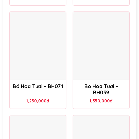
Bó Hoa Tươi – BH071
Bó Hoa Tươi –
BH039
1,250,000
đ
1,350,000
đ