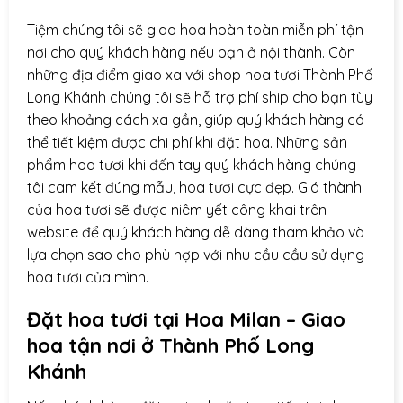
Tiệm chúng tôi sẽ giao hoa hoàn toàn miễn phí tận
nơi cho quý khách hàng nếu bạn ở nội thành. Còn
những địa điểm giao xa với shop hoa tươi Thành Phố
Long Khánh chúng tôi sẽ hỗ trợ phí ship cho bạn tùy
theo khoảng cách xa gần, giúp quý khách hàng có
thể tiết kiệm được chi phí khi đặt hoa. Những sản
phẩm hoa tươi khi đến tay quý khách hàng chúng
tôi cam kết đúng mẫu, hoa tươi cực đẹp. Giá thành
của hoa tươi sẽ được niêm yết công khai trên
website để quý khách hàng dễ dàng tham khảo và
lựa chọn sao cho phù hợp với nhu cầu cầu sử dụng
hoa tươi của mình.
Đặt hoa tươi tại Hoa Milan – Giao
hoa tận nơi ở
Thành Phố Long
Khánh