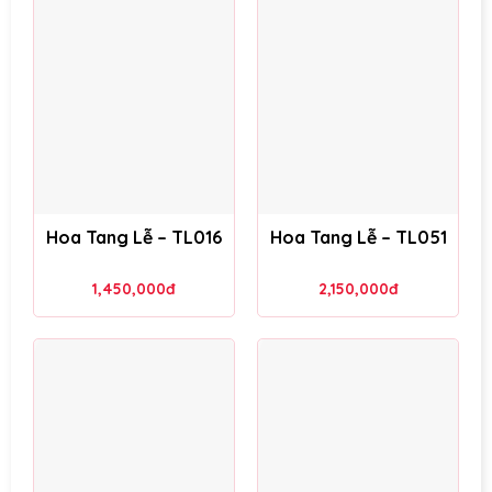
Hoa Tang Lễ – TL016
Hoa Tang Lễ – TL051
1,450,000
đ
2,150,000
đ