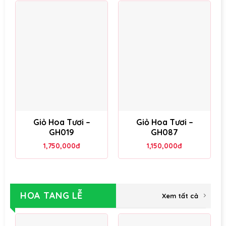
Giỏ Hoa Tươi –
Giỏ Hoa Tươi –
GH019
GH087
1,750,000
đ
1,150,000
đ
HOA TANG LỄ
Xem tất cả