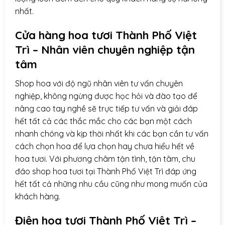
nhất.
Cửa hàng hoa tươi Thành Phố Việt
Trì – Nhân viên chuyên nghiệp tận
tâm
Shop hoa với độ ngũ nhân viên tư vấn chuyên
nghiệp, không ngừng được học hỏi và đào tạo để
nâng cao tay nghề sẽ trực tiếp tư vấn và giải đáp
hết tất cả các thắc mắc cho các bạn một cách
nhanh chóng và kịp thời nhất khi các bạn cần tư vấn
cách chọn hoa để lựa chọn hay chưa hiểu hết về
hoa tươi. Với phương châm tận tình, tận tâm, chu
đáo shop hoa tươi tại Thành Phố Việt Trì đáp ứng
hết tất cả những nhu cầu cũng như mong muốn của
khách hàng.
Điện hoa
tươi Thành Phố Việt Trì –