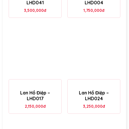
LHD041
LHD004
3,500,000
đ
1,750,000
đ
Lan Hồ Điệp –
Lan Hồ Điệp –
LHD017
LHD024
2,150,000
đ
3,250,000
đ