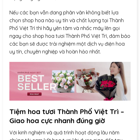
Nếu các bạn vẫn đang phân vân không biết lựa
chọn shop hoa nào uy tín và chất lượng tại Thành
Phố Việt Trì thì hãy yên tâm và nhấc máy lên gọi
ngay cho shop hoa tươi Thành Phố Việt Trì, đảm bảo
các bạn sẽ được trải nghiệm một dịch vụ điện hoa
uy tín, chuyên nghiệp và hoàn hảo nhất.
Tiệm hoa tươi Thành Phố Việt Trì –
Giao hoa cực nhanh đúng giờ
Với kinh nghiệm và quá trình hoạt động lâu năm