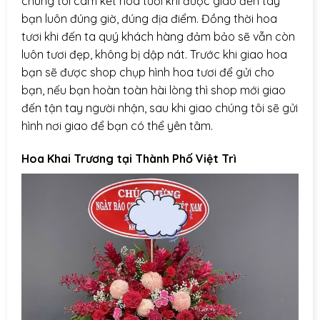
chúng tôi cam kết hoa tươi khi được giao đến tay
bạn luôn đúng giờ, đúng địa điểm. Đồng thời hoa
tươi khi đến ta quý khách hàng đảm bảo sẽ vẫn còn
luôn tươi đẹp, không bị dập nát. Trước khi giao hoa
bạn sẽ được shop chụp hình hoa tươi để gửi cho
bạn, nếu bạn hoàn toàn hài lòng thì shop mới giao
đến tận tay người nhận, sau khi giao chúng tôi sẽ gửi
hình nơi giao để bạn có thể yên tâm.
Hoa Khai Trương tại Thành Phố Việt Trì