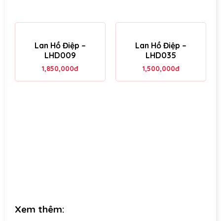
Lan Hồ Điệp –
Lan Hồ Điệp –
LHD009
LHD035
1,850,000
đ
1,500,000
đ
Xem thêm: