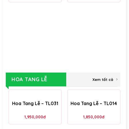
HOA TANG LỄ
Xem tất cả
Hoa Tang Lễ – TL031
Hoa Tang Lễ – TL014
1,950,000
đ
1,850,000
đ