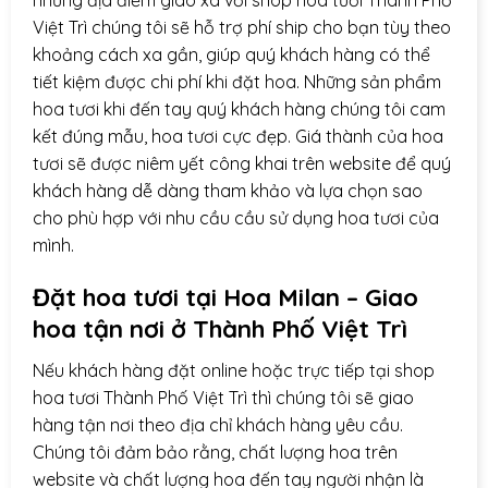
Việt Trì chúng tôi sẽ hỗ trợ phí ship cho bạn tùy theo
khoảng cách xa gần, giúp quý khách hàng có thể
tiết kiệm được chi phí khi đặt hoa. Những sản phẩm
hoa tươi khi đến tay quý khách hàng chúng tôi cam
kết đúng mẫu, hoa tươi cực đẹp. Giá thành của hoa
tươi sẽ được niêm yết công khai trên website để quý
khách hàng dễ dàng tham khảo và lựa chọn sao
cho phù hợp với nhu cầu cầu sử dụng hoa tươi của
mình.
Đặt hoa tươi tại Hoa Milan – Giao
hoa tận nơi ở
Thành Phố Việt Trì
Nếu khách hàng đặt online hoặc trực tiếp tại shop
hoa tươi Thành Phố Việt Trì thì chúng tôi sẽ giao
hàng tận nơi theo địa chỉ khách hàng yêu cầu.
Chúng tôi đảm bảo rằng, chất lượng hoa trên
website và chất lượng hoa đến tay người nhận là