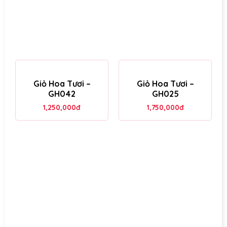
Giỏ Hoa Tươi –
Giỏ Hoa Tươi –
GH042
GH025
1,250,000
đ
1,750,000
đ