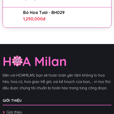
Bó Hoa Tươi - BH029
1,250,000
đ
Đến với HOAMILAN, bạn sẽ hoàn toàn yên tâm không lo hoa
héo, hoa cũ, hoa giao trễ giờ, sai kế hoạch của bạn,... vì mọi thứ
đều được chúng tôi chuẩn bị hoàn hảo trong từng công đoạn.
GIỚI THIỆU
Giới thiệu