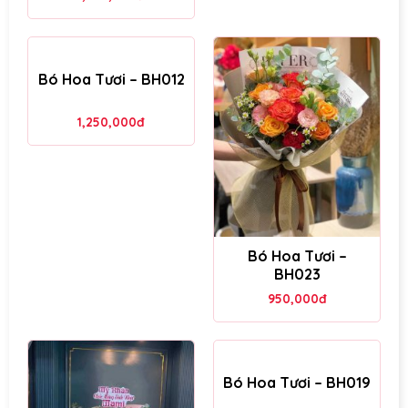
Bó Hoa Tươi – BH012
1,250,000
đ
Bó Hoa Tươi –
BH023
950,000
đ
Bó Hoa Tươi – BH019