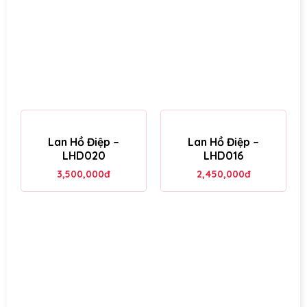
Lan Hồ Điệp –
Lan Hồ Điệp –
LHD020
LHD016
3,500,000
đ
2,450,000
đ