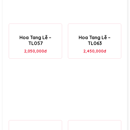
Hoa Tang Lễ –
Hoa Tang Lễ –
TL057
TL063
2,050,000
đ
2,450,000
đ