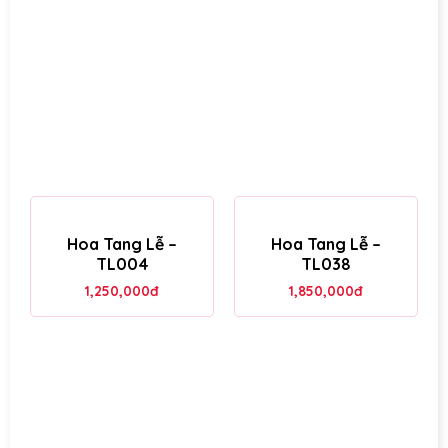
Hoa Tang Lễ –
Hoa Tang Lễ –
TL004
TL038
1,250,000
đ
1,850,000
đ