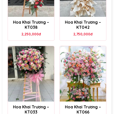
Hoa Khai Trương –
Hoa Khai Trương –
KT038
KT042
2,250,000
đ
2,750,000
đ
Hoa Khai Trương –
Hoa Khai Trương –
KT033
KT066