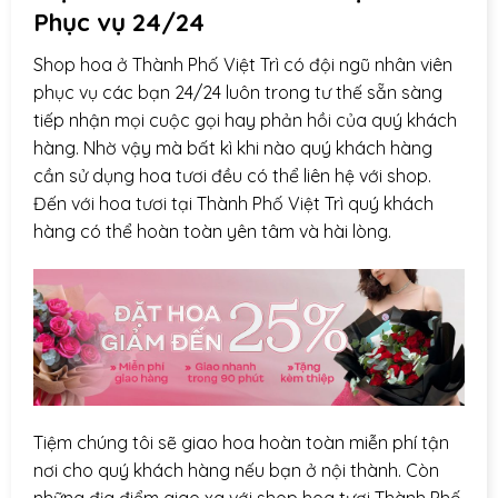
Phục vụ 24/24
Shop hoa ở Thành Phố Việt Trì có đội ngũ nhân viên
phục vụ các bạn 24/24 luôn trong tư thế sẵn sàng
tiếp nhận mọi cuộc gọi hay phản hồi của quý khách
hàng. Nhờ vậy mà bất kì khi nào quý khách hàng
cần sử dụng hoa tươi đều có thể liên hệ với shop.
Đến với hoa tươi tại Thành Phố Việt Trì quý khách
hàng có thể hoàn toàn yên tâm và hài lòng.
Tiệm chúng tôi sẽ giao hoa hoàn toàn miễn phí tận
nơi cho quý khách hàng nếu bạn ở nội thành. Còn
những địa điểm giao xa với shop hoa tươi Thành Phố