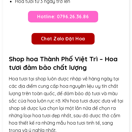
Hoa tươi từ 3 ngày trở lên
Hotline: 0796.26.36.86
Chat Zalo Đặt Hoa
Shop hoa Thành Phố Việt Trì – Hoa
tươi đảm bảo chất lượng
Hoa tươi tại shop luôn được nhập về hàng ngày tại
các địa điểm cung cấp hoa nguyên liệu uy tín chất
lượng trên toàn quốc, để đảm bảo độ tươi và màu
sắc của hoa luôn rực rỡ. Khi hoa tươi được đưa về tại
shop sẽ được lụa chọn lại một lần nữa để chọn ra
những loại hoa tươi đẹp nhất, sau đó được thờ cắm
hoa thiết kế ra những mẫu hoa tươi tinh tế, sang
trọng và ý nghĩa nhất.