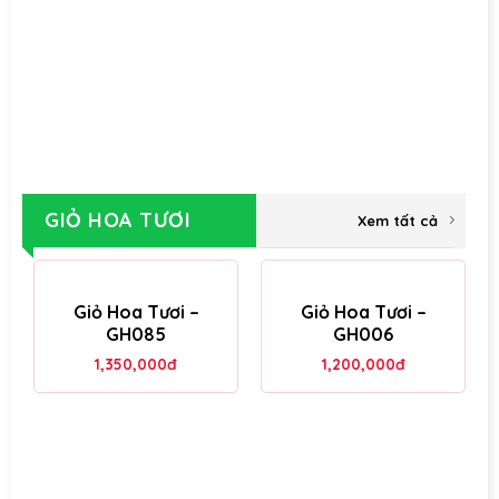
GIỎ HOA TƯƠI
Xem tất cả
Giỏ Hoa Tươi –
Giỏ Hoa Tươi –
GH085
GH006
1,350,000
đ
1,200,000
đ