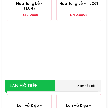
Hoa Tang Lễ –
Hoa Tang Lễ – TL061
TL049
1,850,000
đ
1,750,000
đ
LAN HỒ ĐIỆP
Xem tất cả
Lan Hồ Điệp –
Lan Hồ Điệp –