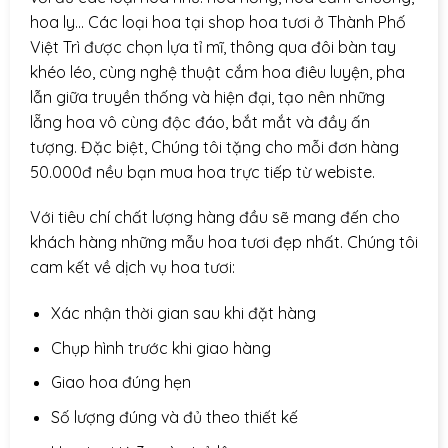
hoa ly… Các loại hoa tại shop hoa tươi ở Thành Phố
Việt Trì được chọn lựa tỉ mĩ, thông qua đôi bàn tay
khéo léo, cùng nghệ thuật cắm hoa điêu luyện, pha
lẫn giữa truyền thống và hiện đại, tạo nên những
lẵng hoa vô cùng độc đáo, bắt mắt và đầy ấn
tượng. Đặc biệt, Chúng tôi tặng cho mỗi đơn hàng
50.000đ nều bạn mua hoa trực tiếp từ webiste.
Với tiêu chí chất lượng hàng đầu sẽ mang đến cho
khách hàng những mẫu hoa tươi đẹp nhất. Chúng tôi
cam kết về dịch vụ hoa tươi:
Xác nhận thời gian sau khi đặt hàng
Chụp hình trước khi giao hàng
Giao hoa đúng hẹn
Số lượng đúng và đủ theo thiết kế