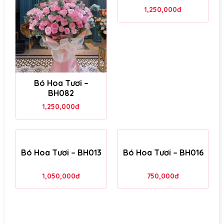
1,250,000
đ
Bó Hoa Tươi –
BH082
1,250,000
đ
Bó Hoa Tươi – BH013
Bó Hoa Tươi – BH016
1,050,000
đ
750,000
đ