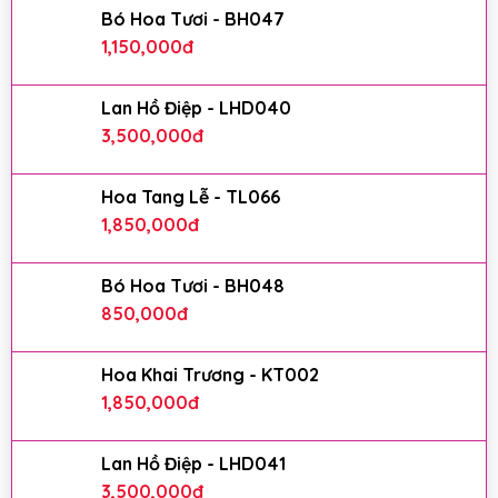
Bó Hoa Tươi - BH047
1,150,000
đ
Lan Hồ Điệp - LHD040
3,500,000
đ
Hoa Tang Lễ - TL066
1,850,000
đ
Bó Hoa Tươi - BH048
850,000
đ
Hoa Khai Trương - KT002
1,850,000
đ
Lan Hồ Điệp - LHD041
3,500,000
đ