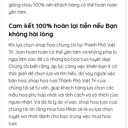
giống nhau 100% nên khách hàng có thể hoàn toàn
yên tâm.
Cam kết 100% hoàn lại tiền nếu Bạn
không hài lòng
Khi lựa chọn
shop hoa
chúng tôi tại Thành Phố Việt
Trì , bạn hoàn toàn có thể yên tâm và không phải lo
ngại làm sao để có những bó hoa tươi tuyệt đẹp.
Chúng tôi biết rằng, áp lực công việc khiến bạn ít có
thời gian để chọn lựa và tìm hiểu, do vậy ngoài việc
bán hoa, shop hoa tươi Thành Phố Việt Trì của
chúng tôi sẽ tư vấn, giúp khách hàng lựa chọn các
mẫu hoa phù hợp nhất với tính cách và sở thích của
người nhận. Và đó là lý do vì sao, shop hoa tươi của
chúng tôi tin rằng Hoa tươi Milan sẽ là sự lựa chọn
tuyệt vời nhất dành cho bạn trong việc mua hoa
tươi.