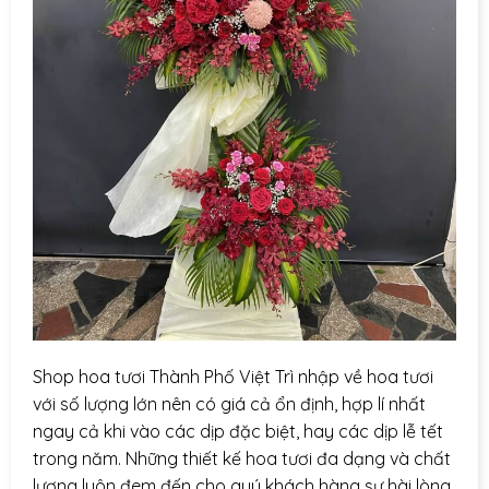
Shop hoa tươi Thành Phố Việt Trì nhập về hoa tươi
với số lượng lớn nên có giá cả ổn định, hợp lí nhất
ngay cả khi vào các dịp đặc biệt, hay các dịp lễ tết
trong năm. Những thiết kế hoa tươi đa dạng và chất
lượng luôn đem đến cho quý khách hàng sự hài lòng