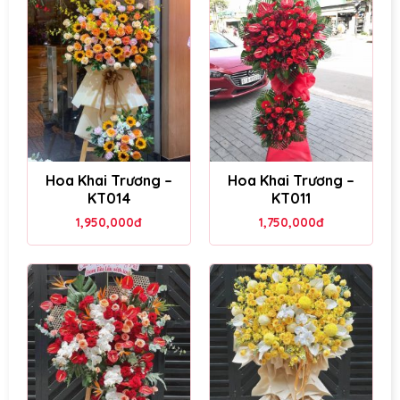
Hoa Khai Trương –
Hoa Khai Trương –
KT014
KT011
1,950,000
đ
1,750,000
đ