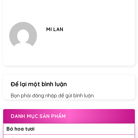
MI LAN
Để lại một bình luận
Bạn phải
đăng nhập
để gửi bình luận.
DANH MỤC SẢN PHẨM
Bó hoa tươi