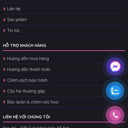
Liên hệ
Sản phẩm
Tin tức
HỖ TRỢ KHÁCH HÀNG
Hướng dẫn mua hàng
Hướng dẫn thanh toán
Chính sách bảo hành
Câu hỏi thường gặp
Bảo quản & chăm sóc hoa
LIÊN HỆ VỚI CHÚNG TÔI